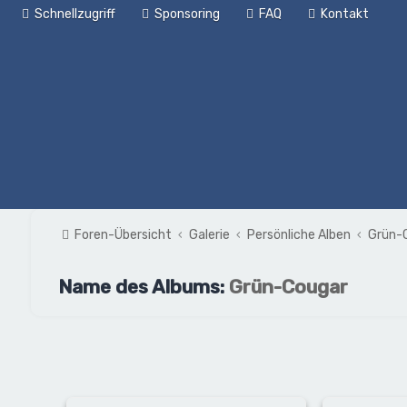
Schnellzugriff
Sponsoring
FAQ
Kontakt
Foren-Übersicht
Galerie
Persönliche Alben
Grün-
Name des Albums:
Grün-Cougar