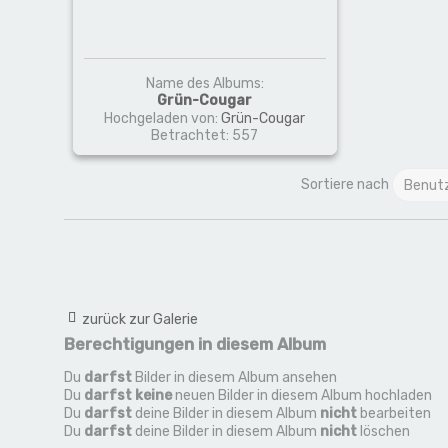
Name des Albums:
Grün-Cougar
Hochgeladen von:
Grün-Cougar
Betrachtet: 557
Sortiere nach
zurück zur Galerie
Berechtigungen in diesem Album
Du
darfst
Bilder in diesem Album ansehen
Du
darfst keine
neuen Bilder in diesem Album hochladen
Du
darfst
deine Bilder in diesem Album
nicht
bearbeiten
Du
darfst
deine Bilder in diesem Album
nicht
löschen