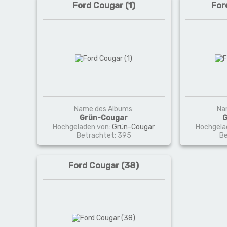
Ford Cougar (1)
For
Name des Albums:
Na
Grün-Cougar
G
Hochgeladen von:
Grün-Cougar
Hochgela
Betrachtet: 395
Be
Ford Cougar (38)