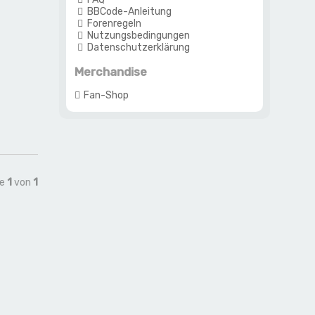
BBCode-Anleitung
Forenregeln
Nutzungsbedingungen
Datenschutzerklärung
Merchandise
Fan-Shop
te
1
von
1