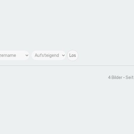
4 Bilder • Sei