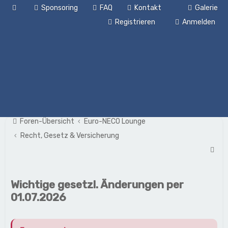
Sponsoring
FAQ
Kontakt
Galerie
Registrieren
Anmelden
Foren-Übersicht
Euro-NECO Lounge
Recht, Gesetz & Versicherung
S
u
c
Wichtige gesetzl. Änderungen per
h
01.07.2026
e