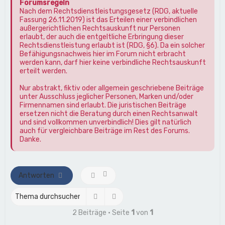
Forumsregeln
Nach dem Rechtsdienstleistungsgesetz (RDG, aktuelle
Fassung 26.11.2019) ist das Erteilen einer verbindlichen
außergerichtlichen Rechtsauskunft nur Personen
erlaubt, der auch die entgeltliche Erbringung dieser
Rechtsdienstleistung erlaubt ist (RDG, §6). Da ein solcher
Befähigungsnachweis hier im Forum nicht erbracht
werden kann, darf hier keine verbindliche Rechtsauskunft
erteilt werden.
Nur abstrakt, fiktiv oder allgemein geschriebene Beiträge
unter Ausschluss jeglicher Personen, Marken und/oder
Firmennamen sind erlaubt. Die juristischen Beiträge
ersetzen nicht die Beratung durch einen Rechtsanwalt
und sind vollkommen unverbindlich! Dies gilt natürlich
auch für vergleichbare Beiträge im Rest des Forums.
Danke.
Antworten
Suche
Erweiterte Suche
2 Beiträge • Seite
1
von
1