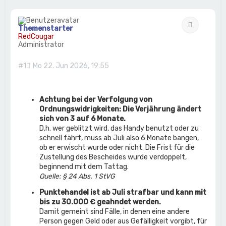
Zitat
Themenstarter
RedCougar
Administrator
#1
Mo 22. Jun 2026, 19:55
Achtung bei der Verfolgung von
Ordnungswidrigkeiten: Die Verjährung ändert
sich von 3 auf 6 Monate.
D.h. wer geblitzt wird, das Handy benutzt oder zu
schnell fährt, muss ab Juli also 6 Monate bangen,
ob er erwischt wurde oder nicht. Die Frist für die
Zustellung des Bescheides wurde verdoppelt,
beginnend mit dem Tattag.
Quelle: § 24 Abs. 1 StVG
Punktehandel ist ab Juli strafbar und kann mit
bis zu 30.000 € geahndet werden.
Damit gemeint sind Fälle, in denen eine andere
Person gegen Geld oder aus Gefälligkeit vorgibt, für