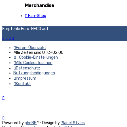
Merchandise
Fan-Shop
Empfehle Euro-NECO auf
Foren-Übersicht
Alle Zeiten sind
UTC+02:00
Cookie-Einstellungen
Alle Cookies löschen
Datenschutz
Nutzungsbedingungen
Impressum
Kontakt
Powered by
phpBB
™
• Design by
PlanetStyles