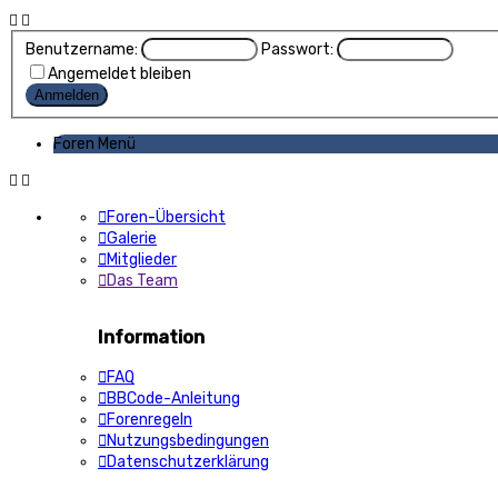
Benutzername:
Passwort:
Angemeldet bleiben
Foren Menü
Foren-Übersicht
Galerie
Mitglieder
Das Team
Information
FAQ
BBCode-Anleitung
Forenregeln
Nutzungsbedingungen
Datenschutzerklärung