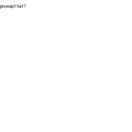
 geswapt hat?