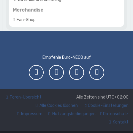
Merchandise
Fan-Shop
Empfehle Euro-NECO auf
Foren-Übersicht
Alle Zeiten sind
UTC+02:00
Alle Cookies löschen
Cookie-Einstellungen
Impressum
Nutzungsbedingungen
Datenschutz
Kontakt