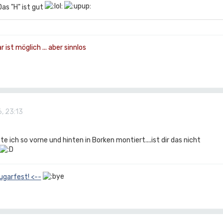
as "H" ist gut
ist möglich ... aber sinnlos
, 23:13
te ich so vorne und hinten in Borken montiert....ist dir das nicht
ugarfest! <--