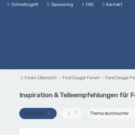
Schnellzugriff
Sponsoring
FAQ
Kontakt
Foren-Übersicht
Ford Cougar Forum
Ford Cougar Fe
Inspiration & Teileempfehlungen für F
Antworten