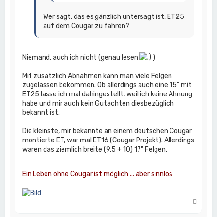
Wer sagt, das es gänzlich untersagt ist, ET25
auf dem Cougar zu fahren?
Niemand, auch ich nicht (genau lesen
)
Mit zusätzlich Abnahmen kann man viele Felgen
zugelassen bekommen. Ob allerdings auch eine 15" mit
ET25 lasse ich mal dahingestellt, weil ich keine Ahnung
habe und mir auch kein Gutachten diesbezüglich
bekannt ist.
Die kleinste, mir bekannte an einem deutschen Cougar
montierte ET, war mal ET16 (Cougar Projekt). Allerdings
waren das ziemlich breite (9,5 + 10) 17" Felgen.
Ein Leben ohne Cougar ist möglich ... aber sinnlos
N
a