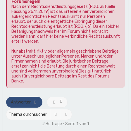
Forumsregeln
Nach dem Rechtsdienstleistungsgesetz (RDG, aktuelle
Fassung 26.11.2019) ist das Erteilen einer verbindlichen
außergerichtlichen Rechtsauskunft nur Personen
erlaubt, der auch die entgeltliche Erbringung dieser
Rechtsdienstleistung erlaubt ist (RDG, §6). Da ein solcher
Befähigungsnachweis hier im Forum nicht erbracht
werden kann, darf hier keine verbindliche Rechtsauskunft
erteilt werden.
Nur abstrakt, fiktiv oder allgemein geschriebene Beiträge
unter Ausschluss jeglicher Personen, Marken und/oder
Firmennamen sind erlaubt. Die juristischen Beiträge
ersetzen nicht die Beratung durch einen Rechtsanwalt
und sind vollkommen unverbindlich! Dies gilt natürlich
auch für vergleichbare Beiträge im Rest des Forums.
Danke.
Antworten
Suche
Erweiterte Suche
2 Beiträge • Seite
1
von
1