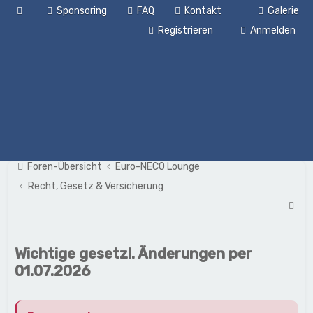
Sponsoring
FAQ
Kontakt
Galerie
Registrieren
Anmelden
Foren-Übersicht
Euro-NECO Lounge
Recht, Gesetz & Versicherung
S
u
c
Wichtige gesetzl. Änderungen per
h
01.07.2026
e