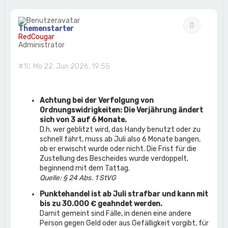
Zitat
Themenstarter
RedCougar
Administrator
#1
Mo 22. Jun 2026, 19:55
Achtung bei der Verfolgung von
Ordnungswidrigkeiten: Die Verjährung ändert
sich von 3 auf 6 Monate.
D.h. wer geblitzt wird, das Handy benutzt oder zu
schnell fährt, muss ab Juli also 6 Monate bangen,
ob er erwischt wurde oder nicht. Die Frist für die
Zustellung des Bescheides wurde verdoppelt,
beginnend mit dem Tattag.
Quelle: § 24 Abs. 1 StVG
Punktehandel ist ab Juli strafbar und kann mit
bis zu 30.000 € geahndet werden.
Damit gemeint sind Fälle, in denen eine andere
Person gegen Geld oder aus Gefälligkeit vorgibt, für