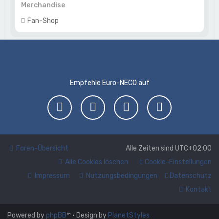
Merchandise
Fan-Shop
Empfehle Euro-NECO auf
Foren-Übersicht
Alle Zeiten sind
UTC+02:00
Alle Cookies löschen
Cookie-Einstellungen
Impressum
Nutzungsbedingungen
Datenschutz
Kontakt
Powered by
phpBB
™
• Design by
PlanetStyles