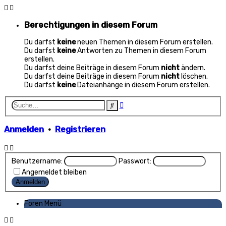
Berechtigungen in diesem Forum
Du darfst
keine
neuen Themen in diesem Forum erstellen.
Du darfst
keine
Antworten zu Themen in diesem Forum
erstellen.
Du darfst deine Beiträge in diesem Forum
nicht
ändern.
Du darfst deine Beiträge in diesem Forum
nicht
löschen.
Du darfst
keine
Dateianhänge in diesem Forum erstellen.
Erweiterte
Suche
Suche
Anmelden
•
Registrieren
Benutzername:
Passwort:
Angemeldet bleiben
Foren Menü