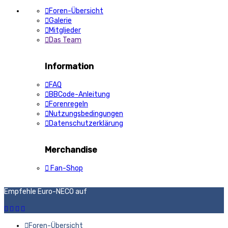
Foren-Übersicht
Galerie
Mitglieder
Das Team
Information
FAQ
BBCode-Anleitung
Forenregeln
Nutzungsbedingungen
Datenschutzerklärung
Merchandise
Fan-Shop
Empfehle Euro-NECO auf
Foren-Übersicht