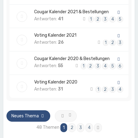
Cougar Kalender 2021 & Bestellungen
Antworten:
41
1
2
3
4
5
Voting Kalender 2021
Antworten:
26
1
2
3
Cougar Kalender 2020 & Bestellungen
Antworten:
55
1
2
3
4
5
6
Voting Kalender 2020
Antworten:
31
1
2
3
4
Neues Thema
48 Themen
1
2
3
4
Nächste