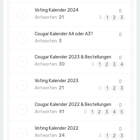
Voting Kalender 2024
Antworten:
21
1
2
3
Cougar Kalender A4 oder A3?
Antworten:
3
Cougar Kalender 2023 & Bestellungen
Antworten:
30
1
2
3
4
Voting Kalender 2023
Antworten:
21
1
2
3
Cougar Kalender 2022 & Bestellungen
Antworten:
41
1
2
3
4
5
Voting Kalender 2022
Antworten:
24
1
2
3