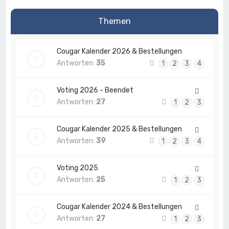
Themen
Cougar Kalender 2026 & Bestellungen
Antworten:
35
1
2
3
4
Voting 2026 - Beendet
Antworten:
27
1
2
3
Cougar Kalender 2025 & Bestellungen
Antworten:
39
1
2
3
4
Voting 2025
Antworten:
25
1
2
3
Cougar Kalender 2024 & Bestellungen
Antworten:
27
1
2
3