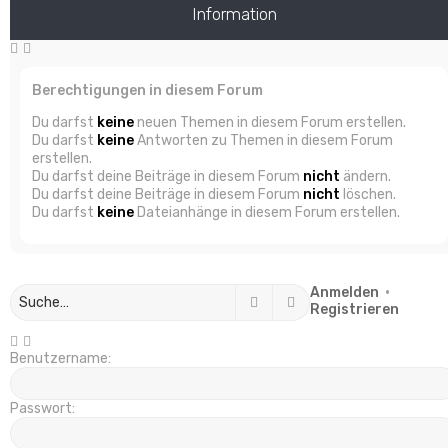
Information
Berechtigungen in diesem Forum
Du darfst
keine
neuen Themen in diesem Forum erstellen.
Du darfst
keine
Antworten zu Themen in diesem Forum
erstellen.
Du darfst deine Beiträge in diesem Forum
nicht
ändern.
Du darfst deine Beiträge in diesem Forum
nicht
löschen.
Du darfst
keine
Dateianhänge in diesem Forum erstellen.
Anmelden
•
Suche
Erweiterte Suche
Registrieren
Benutzername:
Passwort: