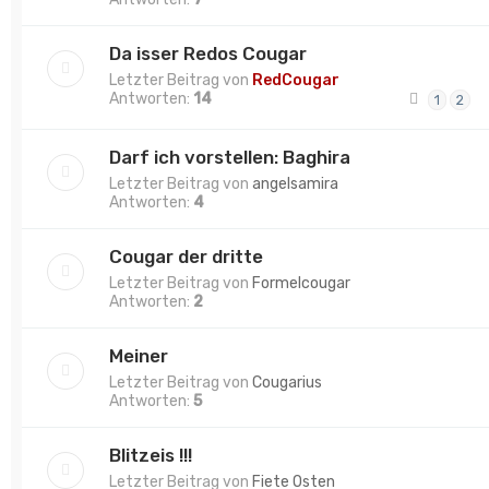
Da isser Redos Cougar
Letzter Beitrag von
RedCougar
Antworten:
14
1
2
Darf ich vorstellen: Baghira
Letzter Beitrag von
angelsamira
Antworten:
4
Cougar der dritte
Letzter Beitrag von
Formelcougar
Antworten:
2
Meiner
Letzter Beitrag von
Cougarius
Antworten:
5
Blitzeis !!!
Letzter Beitrag von
Fiete Osten