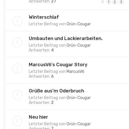
Antworten:
27
1
2
3
Winterschlaf
Letzter Beitrag von
Grün-Cougar
Umbauten und Lackierarbeiten.
Letzter Beitrag von
Grün-Cougar
Antworten:
4
MarcusV6's Cougar Story
Letzter Beitrag von
MarcusV6
Antworten:
6
Grüße aus'm Oderbruch
Letzter Beitrag von
Grün-Cougar
Antworten:
2
Neu hier
Letzter Beitrag von
Grün-Cougar
Antworten:
7