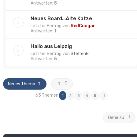
Antworten:
5
Neues Board...Alte Katze
Letzter Beitrag von
RedCougar
Antworten:
1
Hallo aus Leipzig
Letzter Beitrag von
SteffenB
Antworten:
5
Neues Thema
63 Themen
1
2
3
4
5
Nächste
Gehe zu