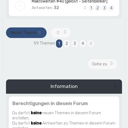
Makrowelten #40 [gelöst - Seitenblinker]
Antworten:
32
1
2
3
4
Neues Thema
59 Themen
1
2
3
4
Nächste
Gehe zu
Information
Berechtigungen in diesem Forum
Du darfst
keine
neuen Themen in diesem Forum
erstellen.
Du darfst
keine
Antworten zu Themen in diesem Forum