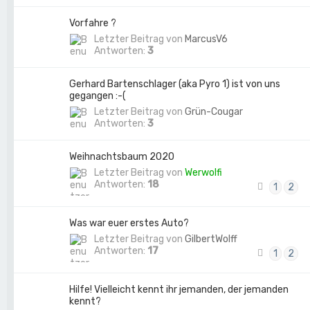
Vorfahre ?
Letzter Beitrag von
MarcusV6
Antworten:
3
Gerhard Bartenschlager (aka Pyro 1) ist von uns
gegangen :-(
Letzter Beitrag von
Grün-Cougar
Antworten:
3
Weihnachtsbaum 2020
Letzter Beitrag von
Werwolfi
Antworten:
18
1
2
Was war euer erstes Auto?
Letzter Beitrag von
GilbertWolff
Antworten:
17
1
2
Hilfe! Vielleicht kennt ihr jemanden, der jemanden
kennt?