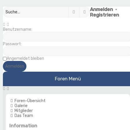
Anmelden
•
Suche
Erweiterte Suche
Registrieren
Benutzername:
Passwort:
Angemeldet bleiben
Foren Menü
Foren-Übersicht
Galerie
Mitglieder
Das Team
Information