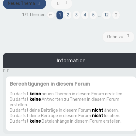
Neues Thema
171 Themen
1
2
3
4
5
…
12
Seite
1
von
12
Nächst
Gehe zu
Information
Berechtigungen in diesem Forum
Du darfst
keine
neuen Themen in diesem Forum erstellen.
Du darfst
keine
Antworten zu Themen in diesem Forum
erstellen.
Du darfst deine Beiträge in diesem Forum
nicht
ändern.
Du darfst deine Beiträge in diesem Forum
nicht
löschen.
Du darfst
keine
Dateianhänge in diesem Forum erstellen.