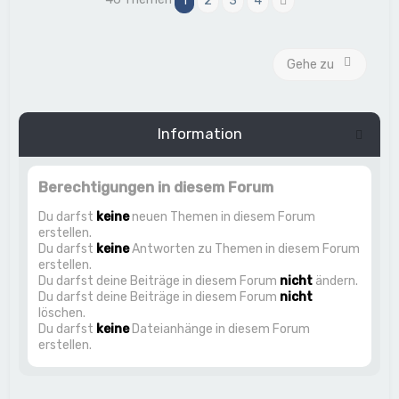
1
2
3
4
Nächste
Gehe zu
Information
Berechtigungen in diesem Forum
Du darfst
keine
neuen Themen in diesem Forum
erstellen.
Du darfst
keine
Antworten zu Themen in diesem Forum
erstellen.
Du darfst deine Beiträge in diesem Forum
nicht
ändern.
Du darfst deine Beiträge in diesem Forum
nicht
löschen.
Du darfst
keine
Dateianhänge in diesem Forum
erstellen.