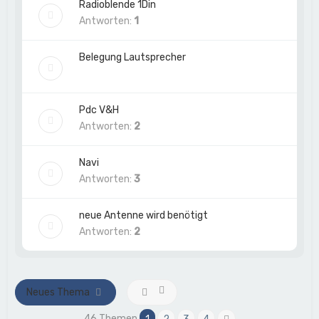
Radioblende 1Din
Antworten:
1
Belegung Lautsprecher
Pdc V&H
Antworten:
2
Navi
Antworten:
3
neue Antenne wird benötigt
Antworten:
2
Neues Thema
46 Themen