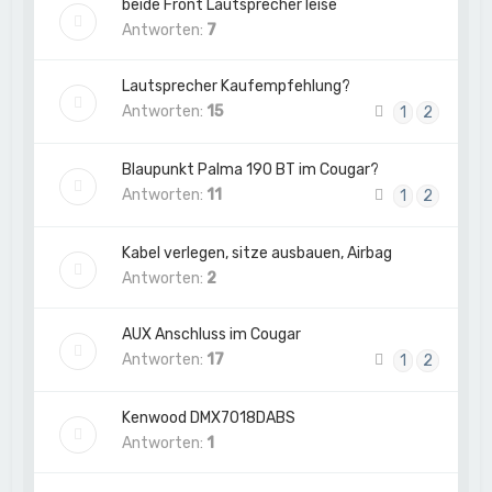
beide Front Lautsprecher leise
Antworten:
7
Lautsprecher Kaufempfehlung?
Antworten:
15
1
2
Blaupunkt Palma 190 BT im Cougar?
Antworten:
11
1
2
Kabel verlegen, sitze ausbauen, Airbag
Antworten:
2
AUX Anschluss im Cougar
Antworten:
17
1
2
Kenwood DMX7018DABS
Antworten:
1