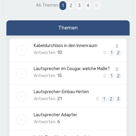
46 Themen
1
2
3
4
Nächste
Themen
Kabeldurchlass in den Innenraum
Antworten:
10
1
2
Lautsprecher im Cougar, welche Maße?
Antworten:
15
1
2
Lautsprecher-Einbau Hinten
Antworten:
21
1
2
3
Lautsprecher Adapter
Antworten:
6