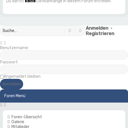
Du darfst
keine
Dateianhänge in diesem Forum erstellen.
Anmelden
•
Suche
Erweiterte Suche
Registrieren
Benutzername:
Passwort:
Angemeldet bleiben
Foren Menü
Foren-Übersicht
Galerie
Mitglieder