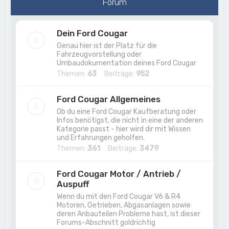
Forum
Dein Ford Cougar
Genau hier ist der Platz für die
Fahrzeugvorstellung oder
Umbaudokumentation deines Ford Cougar
Themen:
63
Beiträge:
952
Ford Cougar Allgemeines
Ob du eine Ford Cougar Kaufberatung oder
Infos benötigst, die nicht in eine der anderen
Kategorie passt - hier wird dir mit Wissen
und Erfahrungen geholfen.
Themen:
361
Beiträge:
3479
Ford Cougar Motor / Antrieb /
Auspuff
Wenn du mit den Ford Cougar V6 & R4
Motoren, Getrieben, Abgasanlagen sowie
deren Anbauteilen Probleme hast, ist dieser
Forums-Abschnitt goldrichtig