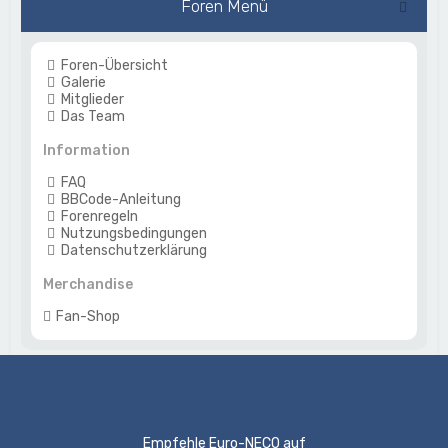
Foren Menü
Foren-Übersicht
Galerie
Mitglieder
Das Team
Information
FAQ
BBCode-Anleitung
Forenregeln
Nutzungsbedingungen
Datenschutzerklärung
Merchandise
Fan-Shop
Empfehle Euro-NECO auf