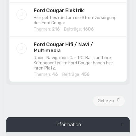
Ford Cougar Elektrik
Hier geht es rund um die Stromversorgung
des Ford Cougar
Themen:
216
Beiträge:
1606
Ford Cougar Hifi / Navi /
Multimedia
Radio, Navigation, Car-PC, Bass und ihre
Komponenten im Ford Cougar haben hier
ihren Platz.
Themen:
46
Beiträge:
456
Gehe zu
Information