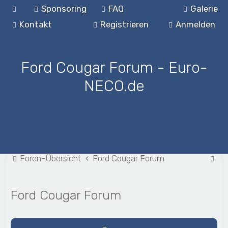
Sponsoring
FAQ
Galerie
Kontakt
Registrieren
Anmelden
Ford Cougar Forum - Euro-
NECO.de
S
Foren-Übersicht
Ford Cougar Forum
u
c
Ford Cougar Forum
h
e