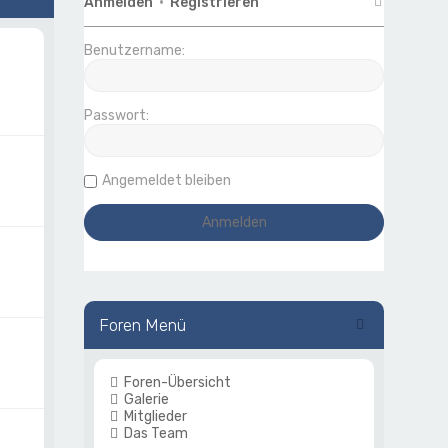
Anmelden
•
Registrieren
Benutzername:
Passwort:
Angemeldet bleiben
Foren Menü
Foren-Übersicht
Galerie
Mitglieder
Das Team