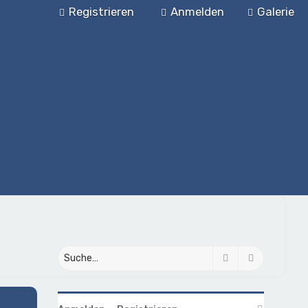
Registrieren
Anmelden
Galerie
Suche
Erweiterte