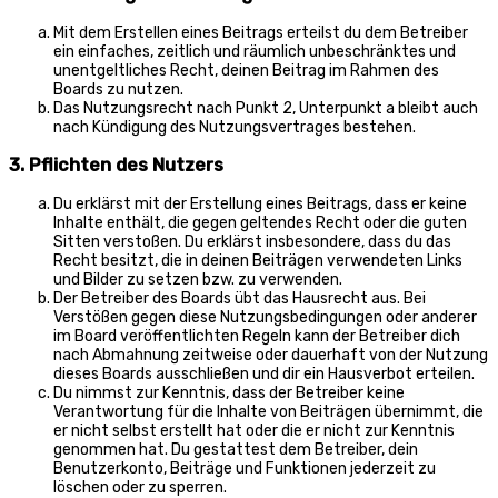
Mit dem Erstellen eines Beitrags erteilst du dem Betreiber
ein einfaches, zeitlich und räumlich unbeschränktes und
unentgeltliches Recht, deinen Beitrag im Rahmen des
Boards zu nutzen.
Das Nutzungsrecht nach Punkt 2, Unterpunkt a bleibt auch
nach Kündigung des Nutzungsvertrages bestehen.
3. Pflichten des Nutzers
Du erklärst mit der Erstellung eines Beitrags, dass er keine
Inhalte enthält, die gegen geltendes Recht oder die guten
Sitten verstoßen. Du erklärst insbesondere, dass du das
Recht besitzt, die in deinen Beiträgen verwendeten Links
und Bilder zu setzen bzw. zu verwenden.
Der Betreiber des Boards übt das Hausrecht aus. Bei
Verstößen gegen diese Nutzungsbedingungen oder anderer
im Board veröffentlichten Regeln kann der Betreiber dich
nach Abmahnung zeitweise oder dauerhaft von der Nutzung
dieses Boards ausschließen und dir ein Hausverbot erteilen.
Du nimmst zur Kenntnis, dass der Betreiber keine
Verantwortung für die Inhalte von Beiträgen übernimmt, die
er nicht selbst erstellt hat oder die er nicht zur Kenntnis
genommen hat. Du gestattest dem Betreiber, dein
Benutzerkonto, Beiträge und Funktionen jederzeit zu
löschen oder zu sperren.