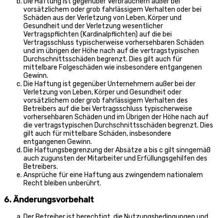
Die Haftung ist gegenüber Verbrauchern außer bei
vorsätzlichem oder grob fahrlässigem Verhalten oder bei
Schäden aus der Verletzung von Leben, Körper und
Gesundheit und der Verletzung wesentlicher
Vertragspflichten (Kardinalpflichten) auf die bei
Vertragsschluss typischerweise vorhersehbaren Schäden
und im übrigen der Höhe nach auf die vertragstypischen
Durchschnittsschäden begrenzt. Dies gilt auch für
mittelbare Folgeschäden wie insbesondere entgangenen
Gewinn.
Die Haftung ist gegenüber Unternehmern außer bei der
Verletzung von Leben, Körper und Gesundheit oder
vorsätzlichem oder grob fahrlässigem Verhalten des
Betreibers auf die bei Vertragsschluss typischerweise
vorhersehbaren Schäden und im Übrigen der Höhe nach auf
die vertragstypischen Durchschnittsschäden begrenzt. Dies
gilt auch für mittelbare Schäden, insbesondere
entgangenen Gewinn.
Die Haftungsbegrenzung der Absätze a bis c gilt sinngemäß
auch zugunsten der Mitarbeiter und Erfüllungsgehilfen des
Betreibers.
Ansprüche für eine Haftung aus zwingendem nationalem
Recht bleiben unberührt.
6. Änderungsvorbehalt
Der Betreiber ist berechtigt, die Nutzungsbedingungen und