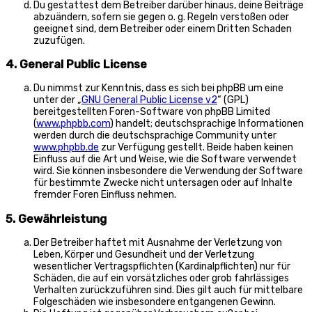
Du gestattest dem Betreiber darüber hinaus, deine Beiträge
abzuändern, sofern sie gegen o. g. Regeln verstoßen oder
geeignet sind, dem Betreiber oder einem Dritten Schaden
zuzufügen.
4. General Public License
Du nimmst zur Kenntnis, dass es sich bei phpBB um eine
unter der „
GNU General Public License v2
“ (GPL)
bereitgestellten Foren-Software von phpBB Limited
(
www.phpbb.com
) handelt; deutschsprachige Informationen
werden durch die deutschsprachige Community unter
www.phpbb.de
zur Verfügung gestellt. Beide haben keinen
Einfluss auf die Art und Weise, wie die Software verwendet
wird. Sie können insbesondere die Verwendung der Software
für bestimmte Zwecke nicht untersagen oder auf Inhalte
fremder Foren Einfluss nehmen.
5. Gewährleistung
Der Betreiber haftet mit Ausnahme der Verletzung von
Leben, Körper und Gesundheit und der Verletzung
wesentlicher Vertragspflichten (Kardinalpflichten) nur für
Schäden, die auf ein vorsätzliches oder grob fahrlässiges
Verhalten zurückzuführen sind. Dies gilt auch für mittelbare
Folgeschäden wie insbesondere entgangenen Gewinn.