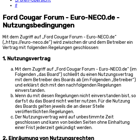
Foren-Übersicht
Suche
Ford Cougar Forum - Euro-NECO.de -
Nutzungsbedingungen
Mit dem Zugriff auf „Ford Cougar Forum - Euro-NECO.de“
(„https://euro-neco.de“) wird zwischen dir und dem Betreiber ein
Vertrag mit folgenden Regelungen geschlossen:
1. Nutzungsvertrag
Mit dem Zugriff auf „Ford Cougar Forum - Euro-NECO.de“ (im
Folgenden „das Board“) schließt du einen Nutzungsvertrag
mit dem Betreiber des Boards ab (im Folgenden „Betreiber“)
und erklärst dich mit den nachfolgenden Regelungen
einverstanden.
Wenn du mit diesen Regelungen nicht einverstanden bist, so
darfst du das Board nicht weiter nutzen. Für die Nutzung
des Boards gelten jeweils die an dieser Stelle
veröffentlichten Regelungen.
Der Nutzungsvertrag wird auf unbestimmte Zeit
geschlossen und kann von beiden Seiten ohne Einhaltung
einer Frist jederzeit gekündigt werden.
2. Einräumung von Nutzungsrechten