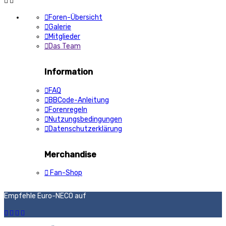
Foren-Übersicht
Galerie
Mitglieder
Das Team
Information
FAQ
BBCode-Anleitung
Forenregeln
Nutzungsbedingungen
Datenschutzerklärung
Merchandise
Fan-Shop
Empfehle Euro-NECO auf