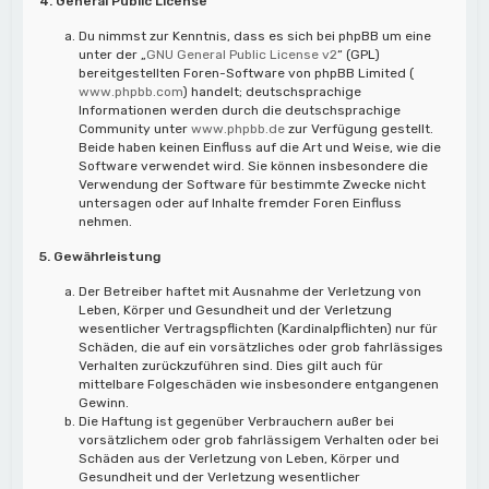
4. General Public License
Du nimmst zur Kenntnis, dass es sich bei phpBB um eine
unter der „
GNU General Public License v2
“ (GPL)
bereitgestellten Foren-Software von phpBB Limited (
www.phpbb.com
) handelt; deutschsprachige
Informationen werden durch die deutschsprachige
Community unter
www.phpbb.de
zur Verfügung gestellt.
Beide haben keinen Einfluss auf die Art und Weise, wie die
Software verwendet wird. Sie können insbesondere die
Verwendung der Software für bestimmte Zwecke nicht
untersagen oder auf Inhalte fremder Foren Einfluss
nehmen.
5. Gewährleistung
Der Betreiber haftet mit Ausnahme der Verletzung von
Leben, Körper und Gesundheit und der Verletzung
wesentlicher Vertragspflichten (Kardinalpflichten) nur für
Schäden, die auf ein vorsätzliches oder grob fahrlässiges
Verhalten zurückzuführen sind. Dies gilt auch für
mittelbare Folgeschäden wie insbesondere entgangenen
Gewinn.
Die Haftung ist gegenüber Verbrauchern außer bei
vorsätzlichem oder grob fahrlässigem Verhalten oder bei
Schäden aus der Verletzung von Leben, Körper und
Gesundheit und der Verletzung wesentlicher