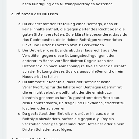
nach Kündigung des Nutzungsvertrages bestehen.
3. Pflichten des Nutzers
Du erklärst mit der Erstellung eines Beitrags, dass er
keine Inhalte enthält, die gegen geltendes Recht oder die
guten Sitten verstoßen. Du erklärst insbesondere, dass du
das Recht besitzt, die in deinen Beiträgen verwendeten
Links und Bilder zu setzen bzw. zu verwenden.
Der Betreiber des Boards übt das Hausrecht aus. Bei
Verstößen gegen diese Nutzungsbedingungen oder
anderer im Board veröffentlichten Regeln kann der
Betreiber dich nach Abmahnung zeitweise oder dauerhaft
von der Nutzung dieses Boards ausschließen und dir ein
Hausverbot erteilen.
Du nimmst zur Kenntnis, dass der Betreiber keine
Verantwortung für die Inhalte von Beiträgen übernimmt,
die er nicht selbst erstellt hat oder die er nicht zur
Kenntnis genommen hat. Du gestattest dem Betreiber,
dein Benutzerkonto, Beiträge und Funktionen jederzeit zu
löschen oder zu sperren.
Du gestattest dem Betreiber darüber hinaus, deine
Beiträge abzuändern, sofern sie gegen o. g. Regeln
verstoßen oder geeignet sind, dem Betreiber oder einem
Dritten Schaden zuzufügen.