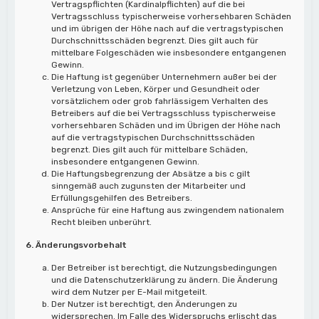
Vertragspflichten (Kardinalpflichten) auf die bei
Vertragsschluss typischerweise vorhersehbaren Schäden
und im übrigen der Höhe nach auf die vertragstypischen
Durchschnittsschäden begrenzt. Dies gilt auch für
mittelbare Folgeschäden wie insbesondere entgangenen
Gewinn.
Die Haftung ist gegenüber Unternehmern außer bei der
Verletzung von Leben, Körper und Gesundheit oder
vorsätzlichem oder grob fahrlässigem Verhalten des
Betreibers auf die bei Vertragsschluss typischerweise
vorhersehbaren Schäden und im Übrigen der Höhe nach
auf die vertragstypischen Durchschnittsschäden
begrenzt. Dies gilt auch für mittelbare Schäden,
insbesondere entgangenen Gewinn.
Die Haftungsbegrenzung der Absätze a bis c gilt
sinngemäß auch zugunsten der Mitarbeiter und
Erfüllungsgehilfen des Betreibers.
Ansprüche für eine Haftung aus zwingendem nationalem
Recht bleiben unberührt.
6. Änderungsvorbehalt
Der Betreiber ist berechtigt, die Nutzungsbedingungen
und die Datenschutzerklärung zu ändern. Die Änderung
wird dem Nutzer per E-Mail mitgeteilt.
Der Nutzer ist berechtigt, den Änderungen zu
widersprechen. Im Falle des Widerspruchs erlischt das