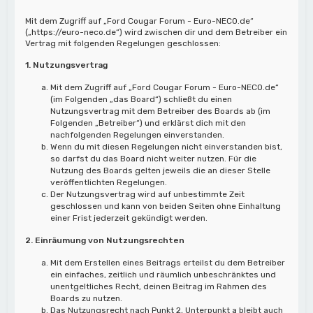
Mit dem Zugriff auf „Ford Cougar Forum - Euro-NECO.de“
(„https://euro-neco.de“) wird zwischen dir und dem Betreiber ein
Vertrag mit folgenden Regelungen geschlossen:
1. Nutzungsvertrag
Mit dem Zugriff auf „Ford Cougar Forum - Euro-NECO.de“
(im Folgenden „das Board“) schließt du einen
Nutzungsvertrag mit dem Betreiber des Boards ab (im
Folgenden „Betreiber“) und erklärst dich mit den
nachfolgenden Regelungen einverstanden.
Wenn du mit diesen Regelungen nicht einverstanden bist,
so darfst du das Board nicht weiter nutzen. Für die
Nutzung des Boards gelten jeweils die an dieser Stelle
veröffentlichten Regelungen.
Der Nutzungsvertrag wird auf unbestimmte Zeit
geschlossen und kann von beiden Seiten ohne Einhaltung
einer Frist jederzeit gekündigt werden.
2. Einräumung von Nutzungsrechten
Mit dem Erstellen eines Beitrags erteilst du dem Betreiber
ein einfaches, zeitlich und räumlich unbeschränktes und
unentgeltliches Recht, deinen Beitrag im Rahmen des
Boards zu nutzen.
Das Nutzungsrecht nach Punkt 2, Unterpunkt a bleibt auch