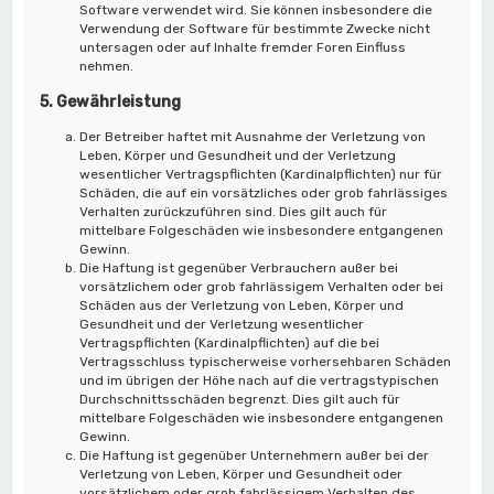
Software verwendet wird. Sie können insbesondere die
Verwendung der Software für bestimmte Zwecke nicht
untersagen oder auf Inhalte fremder Foren Einfluss
nehmen.
5. Gewährleistung
Der Betreiber haftet mit Ausnahme der Verletzung von
Leben, Körper und Gesundheit und der Verletzung
wesentlicher Vertragspflichten (Kardinalpflichten) nur für
Schäden, die auf ein vorsätzliches oder grob fahrlässiges
Verhalten zurückzuführen sind. Dies gilt auch für
mittelbare Folgeschäden wie insbesondere entgangenen
Gewinn.
Die Haftung ist gegenüber Verbrauchern außer bei
vorsätzlichem oder grob fahrlässigem Verhalten oder bei
Schäden aus der Verletzung von Leben, Körper und
Gesundheit und der Verletzung wesentlicher
Vertragspflichten (Kardinalpflichten) auf die bei
Vertragsschluss typischerweise vorhersehbaren Schäden
und im übrigen der Höhe nach auf die vertragstypischen
Durchschnittsschäden begrenzt. Dies gilt auch für
mittelbare Folgeschäden wie insbesondere entgangenen
Gewinn.
Die Haftung ist gegenüber Unternehmern außer bei der
Verletzung von Leben, Körper und Gesundheit oder
vorsätzlichem oder grob fahrlässigem Verhalten des