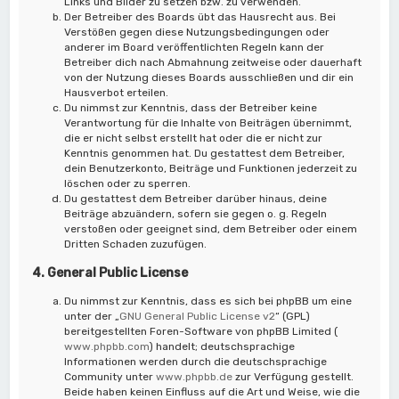
Links und Bilder zu setzen bzw. zu verwenden.
Der Betreiber des Boards übt das Hausrecht aus. Bei
Verstößen gegen diese Nutzungsbedingungen oder
anderer im Board veröffentlichten Regeln kann der
Betreiber dich nach Abmahnung zeitweise oder dauerhaft
von der Nutzung dieses Boards ausschließen und dir ein
Hausverbot erteilen.
Du nimmst zur Kenntnis, dass der Betreiber keine
Verantwortung für die Inhalte von Beiträgen übernimmt,
die er nicht selbst erstellt hat oder die er nicht zur
Kenntnis genommen hat. Du gestattest dem Betreiber,
dein Benutzerkonto, Beiträge und Funktionen jederzeit zu
löschen oder zu sperren.
Du gestattest dem Betreiber darüber hinaus, deine
Beiträge abzuändern, sofern sie gegen o. g. Regeln
verstoßen oder geeignet sind, dem Betreiber oder einem
Dritten Schaden zuzufügen.
4. General Public License
Du nimmst zur Kenntnis, dass es sich bei phpBB um eine
unter der „
GNU General Public License v2
“ (GPL)
bereitgestellten Foren-Software von phpBB Limited (
www.phpbb.com
) handelt; deutschsprachige
Informationen werden durch die deutschsprachige
Community unter
www.phpbb.de
zur Verfügung gestellt.
Beide haben keinen Einfluss auf die Art und Weise, wie die