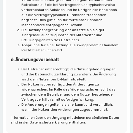
Betreibers auf die bei Vertragsschluss typischerweise
vorhersehbaren Schäden und im Übrigen der Höhe nach
auf die vertragstypischen Durchschnittsschäden
begrenzt. Dies gilt auch für mittelbare Schäden,
insbesondere entgangenen Gewinn.
Die Haftungsbegrenzung der Absätze a bis c gilt
sinngemäß auch zugunsten der Mitarbeiter und
Erfüllungsgehilfen des Betreibers.
Ansprüche für eine Haftung aus zwingendem nationalem
Recht bleiben unberührt.
6. Änderungsvorbehalt
Der Betreiber ist berechtigt, die Nutzungsbedingungen
und die Datenschutzerklärung zu ändern. Die Änderung
wird dem Nutzer per E-Mail mitgeteilt.
Der Nutzer ist berechtigt, den Änderungen zu
widersprechen. Im Falle des Widerspruchs erlischt das
zwischen dem Betreiber und dem Nutzer bestehende
Vertragsverhältnis mit sofortiger Wirkung.
Die Änderungen gelten als anerkannt und verbindlich,
wenn der Nutzer den Änderungen zugestimmt hat.
Informationen über den Umgang mit deinen persönlichen Daten
sind in der Datenschutzerklärung enthalten.