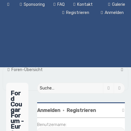
Sponsoring
FAQ
Kontakt
Galerie
Registrieren
Anmelden
S
Foren-Übersicht
u
c
Suche
Erwe
For
h
d
e
Cou
gar
Anmelden
•
Registrieren
For
um -
Benutzername:
Eur