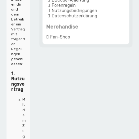
BBCode-Anleitung
en dir
Forenregeln
und
Nutzungsbedingungen
dem
Datenschutzerklärung
Betreib
er ein
Merchandise
Vertrag
mit
Fan-Shop
folgend
en
Regelu
ngen
geschl
ossen:
1.
Nutzu
ngsve
rtrag
M
it
d
e
m
Z
u
g