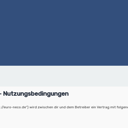
 - Nutzungsbedingungen
://euro-neco.de“) wird zwischen dir und dem Betreiber ein Vertrag mit folge