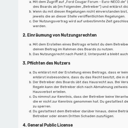
Mit dem Zugriff auf „Ford Cougar Forum - Euro-NECO.de“ 
des Boards ab (im Folgenden „Betreiber“) und erklärst d
Wenn du mit diesen Regelungen nicht einverstanden bist, 
jeweils die an dieser Stelle veröffentlichten Regelungen.
Der Nutzungsvertrag wird auf unbestimmte Zeit geschloss
werden.
2. Einräumung von Nutzungsrechten
Mit dem Erstellen eines Beitrags erteilst du dem Betreibe
deinen Beitrag im Rahmen des Boards zu nutzen.
Das Nutzungsrecht nach Punkt 2, Unterpunkt a bleibt au
3. Pflichten des Nutzers
Du erklärst mit der Erstellung eines Beitrags, dass er kei
erklärst insbesondere, dass du das Recht besitzt, die in
Der Betreiber des Boards übt das Hausrecht aus. Bei Ve
Regeln kann der Betreiber dich nach Abmahnung zeitweis
Hausverbot erteilen.
Du nimmst zur Kenntnis, dass der Betreiber keine Verantwo
die er nicht zur Kenntnis genommen hat. Du gestattest de
zu sperren.
Du gestattest dem Betreiber darüber hinaus, deine Beitr
Betreiber oder einem Dritten Schaden zuzufügen.
4. General Public License