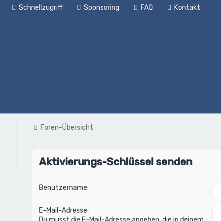
Schnellzugriff
Sponsoring
FAQ
Kontakt
Foren-Übersicht
Aktivierungs-Schlüssel senden
Benutzername:
E-Mail-Adresse:
Du musst die E-Mail-Adresse angeben, die in deinem