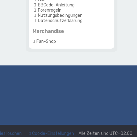
BBCode-Anleitung
Forenregeln
Nutzungsbedingungen
Datenschutzerklärung
Merchandise
Fan-Shop
kies löschen
Cookie-Einstellungen
Alle Zeiten sind
UTC+02:00