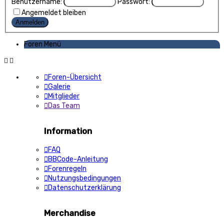
Benutzername:
Passwort:
Angemeldet bleiben
Foren Menü
Foren-Übersicht
Galerie
Mitglieder
Das Team
Information
FAQ
BBCode-Anleitung
Forenregeln
Nutzungsbedingungen
Datenschutzerklärung
Merchandise