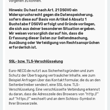
vorgehen zu können.
Hinweis: Du hast nach Art. 21 DSGVO ein
Widerspruchsrecht gegen die Datenspeicherung,
sofern diese auf Basis von Artikel 6 Absatz 1
Buchstabe f DSGVO erfolgt und Gründe vorliegen,
die sich aus deiner besonderen Situation ergeben.
Wir weisen vorsorglich darauf hin, dass die
Erfassung dieser Daten zur Geltendmachung,
Ausübung oder Verteidigung von Rechtsansprüchen
erforderlich ist.
SSL- bzw. TLS-Verschlüsselung
Euro-NECO.de nutzt aus Sicherheitsgründen und zum
Schutz der Übertragung vertraulicher Inhalte, wie zum
Beispiel Anfragen über das Kontaktformular, die du an den
Seitenbetreiber sendest, eine SSL-bzw. TLS-
Verschlüsselung. Eine verschlüsselte Verbindung erkennst
du daran, dass die Adresszeile des Browsers von “http://”
auf “https://” wechselt und an dem Schloss-Symbol in
Ihrer Browserzeile.