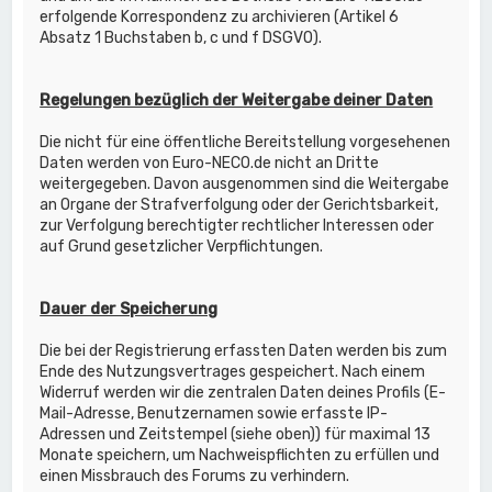
erfolgende Korrespondenz zu archivieren (Artikel 6
Absatz 1 Buchstaben b, c und f DSGVO).
Regelungen bezüglich der Weitergabe deiner Daten
Die nicht für eine öffentliche Bereitstellung vorgesehenen
Daten werden von Euro-NECO.de nicht an Dritte
weitergegeben. Davon ausgenommen sind die Weitergabe
an Organe der Strafverfolgung oder der Gerichtsbarkeit,
zur Verfolgung berechtigter rechtlicher Interessen oder
auf Grund gesetzlicher Verpflichtungen.
Dauer der Speicherung
Die bei der Registrierung erfassten Daten werden bis zum
Ende des Nutzungsvertrages gespeichert. Nach einem
Widerruf werden wir die zentralen Daten deines Profils (E-
Mail-Adresse, Benutzernamen sowie erfasste IP-
Adressen und Zeitstempel (siehe oben)) für maximal 13
Monate speichern, um Nachweispflichten zu erfüllen und
einen Missbrauch des Forums zu verhindern.