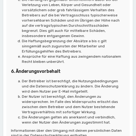
Verletzung von Leben, Körper und Gesundheit oder
vorsätzlichem oder grob fahrlässigem Verhalten des
Betreibers auf die bei Vertragsschluss typischerweise
vorhersehbaren Schäden und im Übrigen der Höhe nach
auf die vertragstypischen Durchschnittsschäden
begrenzt. Dies gilt auch für mittelbare Schäden,
insbesondere entgangenen Gewinn.
Die Haftungsbegrenzung der Absätze a bis c gilt
sinngemäß auch zugunsten der Mitarbeiter und
Erfüllungsgehilfen des Betreibers.
Ansprüche für eine Haftung aus zwingendem nationalem
Recht bleiben unberührt.
6. Änderungsvorbehalt
Der Betreiber ist berechtigt, die Nutzungsbedingungen
und die Datenschutzerklärung zu ändern. Die Änderung
wird dem Nutzer per E-Mail mitgeteilt.
Der Nutzer ist berechtigt, den Änderungen zu
widersprechen. Im Falle des Widerspruchs erlischt das
zwischen dem Betreiber und dem Nutzer bestehende
Vertragsverhältnis mit sofortiger Wirkung.
Die Änderungen gelten als anerkannt und verbindlich,
wenn der Nutzer den Änderungen zugestimmt hat.
Informationen über den Umgang mit deinen persönlichen Daten
sind in der Datenschutzerklärung enthalten.