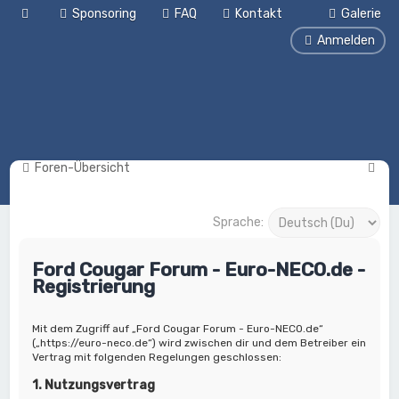
Sponsoring
FAQ
Kontakt
Galerie
Anmelden
S
Foren-Übersicht
u
c
Sprache:
h
Ford Cougar Forum - Euro-NECO.de -
e
Registrierung
Mit dem Zugriff auf „Ford Cougar Forum - Euro-NECO.de“
(„https://euro-neco.de“) wird zwischen dir und dem Betreiber ein
Vertrag mit folgenden Regelungen geschlossen:
1. Nutzungsvertrag