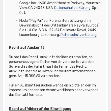
Google Inc., 1600 Amphitheatre Parkway, Mountain
View, CA 94043, USA.
Datenschutzerklärung
, Opt-
Out.
Modul "PayPal" zur Forenunterstützung ohne
Gewinnabsicht des Drittanbieters PayPal (Europe)
S.à.r.l. & Cie. S.C.A., 22-24 Boulevard Royal, 2449
Luxembourg, Luxemburg,
Datenschutzerklärung
Recht auf Auskunft
Du hast das Recht, Auskunft darüber zu erhalten, ob
personenbezogene Daten von dir verarbeitet werden.
Sofern dies der Fall ist, hast du ferner das Recht,
Auskunft über diese Daten und weitere Informationen
gem. Art. 15 DSGVO zu erhalten.
Für ein Auskunftsersuchen wende dich bitte an den im
Impressum genannten Verantwortlichen oder verwende
das Kontaktformular.
Recht auf Widerruf der Einwilligung