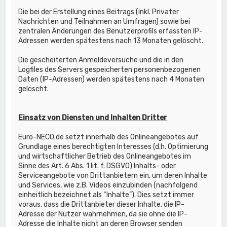
Die bei der Erstellung eines Beitrags (inkl. Privater
Nachrichten und Teilnahmen an Umfragen) sowie bei
zentralen Änderungen des Benutzerprofils erfassten IP-
Adressen werden spätestens nach 13 Monaten gelöscht.
Die gescheiterten Anmeldeversuche und die in den
Logfiles des Servers gespeicherten personenbezogenen
Daten (IP-Adressen) werden spätestens nach 4 Monaten
gelöscht.
Einsatz von Diensten und Inhalten Dritter
Euro-NECO.de setzt innerhalb des Onlineangebotes auf
Grundlage eines berechtigten Interesses (d.h. Optimierung
und wirtschaftlicher Betrieb des Onlineangebotes im
Sinne des Art. 6 Abs. 1 lit. f. DSGVO) Inhalts- oder
Serviceangebote von Drittanbietern ein, um deren Inhalte
und Services, wie z.B. Videos einzubinden (nachfolgend
einheitlich bezeichnet als “Inhalte”). Dies setzt immer
voraus, dass die Drittanbieter dieser Inhalte, die IP-
Adresse der Nutzer wahrnehmen, da sie ohne die IP-
Adresse die Inhalte nicht an deren Browser senden