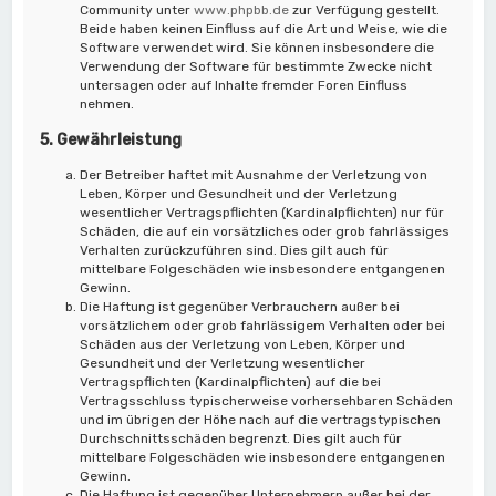
Community unter
www.phpbb.de
zur Verfügung gestellt.
Beide haben keinen Einfluss auf die Art und Weise, wie die
Software verwendet wird. Sie können insbesondere die
Verwendung der Software für bestimmte Zwecke nicht
untersagen oder auf Inhalte fremder Foren Einfluss
nehmen.
5. Gewährleistung
Der Betreiber haftet mit Ausnahme der Verletzung von
Leben, Körper und Gesundheit und der Verletzung
wesentlicher Vertragspflichten (Kardinalpflichten) nur für
Schäden, die auf ein vorsätzliches oder grob fahrlässiges
Verhalten zurückzuführen sind. Dies gilt auch für
mittelbare Folgeschäden wie insbesondere entgangenen
Gewinn.
Die Haftung ist gegenüber Verbrauchern außer bei
vorsätzlichem oder grob fahrlässigem Verhalten oder bei
Schäden aus der Verletzung von Leben, Körper und
Gesundheit und der Verletzung wesentlicher
Vertragspflichten (Kardinalpflichten) auf die bei
Vertragsschluss typischerweise vorhersehbaren Schäden
und im übrigen der Höhe nach auf die vertragstypischen
Durchschnittsschäden begrenzt. Dies gilt auch für
mittelbare Folgeschäden wie insbesondere entgangenen
Gewinn.
Die Haftung ist gegenüber Unternehmern außer bei der