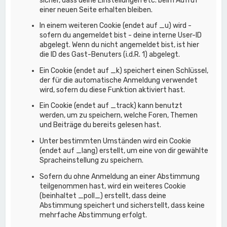
sicher, dass deine Einstellungen etc. beim Aufruf
einer neuen Seite erhalten bleiben.
In einem weiteren Cookie (endet auf _u) wird -
sofern du angemeldet bist - deine interne User-ID
abgelegt. Wenn du nicht angemeldet bist, ist hier
die ID des Gast-Benuters (i.d.R. 1) abgelegt.
Ein Cookie (endet auf _k) speichert einen Schlüssel,
der für die automatische Anmeldung verwendet
wird, sofern du diese Funktion aktiviert hast.
Ein Cookie (endet auf _track) kann benutzt
werden, um zu speichern, welche Foren, Themen
und Beiträge du bereits gelesen hast.
Unter bestimmten Umständen wird ein Cookie
(endet auf _lang) erstellt, um eine von dir gewählte
Spracheinstellung zu speichern.
Sofern du ohne Anmeldung an einer Abstimmung
teilgenommen hast, wird ein weiteres Cookie
(beinhaltet _poll_) erstellt, dass deine
Abstimmung speichert und sicherstellt, dass keine
mehrfache Abstimmung erfolgt.