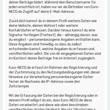
deiner Beiträge bildet. Während dein Benutzername für
jeden ersichtlich ist, haben nur wir als Betreiber von Euro-
NECO.de Zugriff auf deine E-Mail-Adresse.
Zusätzlich kannst du in deinem Profil weitere Daten wie
deine Website, deinen Wohnort oder weitere
Kontaktdaten erfassen. Darüber hinaus kannst du eine
Signatur festlegen (Freitext), die - abhängig davon, was
du eingibst - personenbezogene Angaben enthalten kann.
Diese Angaben sind freiwillig, so dass du selbst
entscheiden kannst, welche Angaben du erfassen und
veröffentlichen willst. Die von dir eingegebenen Daten sind
im Kontext deiner Beiträge frei im Internet zugänglich.
Euro-NECO.de erfasst im Rahmen der Registrierung und
der Zustimmung zu den Nutzungsbedingungen inkl. dieser
Hinweise zur Verarbeitung personenbezogener Daten
ferner als Nachweis die IP-Adresse sowie den
Zeitstempel.
Mit der Erfassung der Daten bei der Registrierung oder in
deinem Profil willigst du ein, dass Euro-NECO.de diese
Daten verarbeitet und diese wie oben beschrieben
veröffentlichen dürfen (Artikel 6 Absatz 1 Buchstabe a