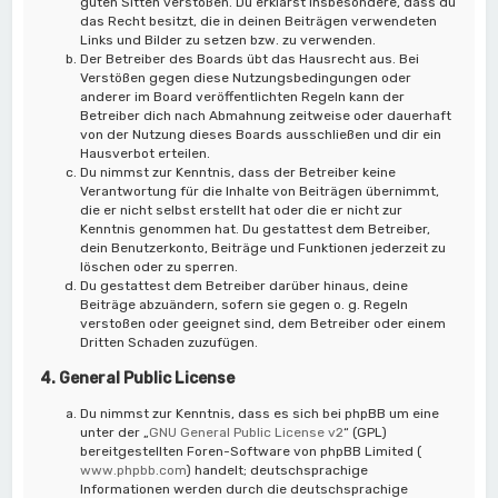
guten Sitten verstoßen. Du erklärst insbesondere, dass du
das Recht besitzt, die in deinen Beiträgen verwendeten
Links und Bilder zu setzen bzw. zu verwenden.
Der Betreiber des Boards übt das Hausrecht aus. Bei
Verstößen gegen diese Nutzungsbedingungen oder
anderer im Board veröffentlichten Regeln kann der
Betreiber dich nach Abmahnung zeitweise oder dauerhaft
von der Nutzung dieses Boards ausschließen und dir ein
Hausverbot erteilen.
Du nimmst zur Kenntnis, dass der Betreiber keine
Verantwortung für die Inhalte von Beiträgen übernimmt,
die er nicht selbst erstellt hat oder die er nicht zur
Kenntnis genommen hat. Du gestattest dem Betreiber,
dein Benutzerkonto, Beiträge und Funktionen jederzeit zu
löschen oder zu sperren.
Du gestattest dem Betreiber darüber hinaus, deine
Beiträge abzuändern, sofern sie gegen o. g. Regeln
verstoßen oder geeignet sind, dem Betreiber oder einem
Dritten Schaden zuzufügen.
4. General Public License
Du nimmst zur Kenntnis, dass es sich bei phpBB um eine
unter der „
GNU General Public License v2
“ (GPL)
bereitgestellten Foren-Software von phpBB Limited (
www.phpbb.com
) handelt; deutschsprachige
Informationen werden durch die deutschsprachige