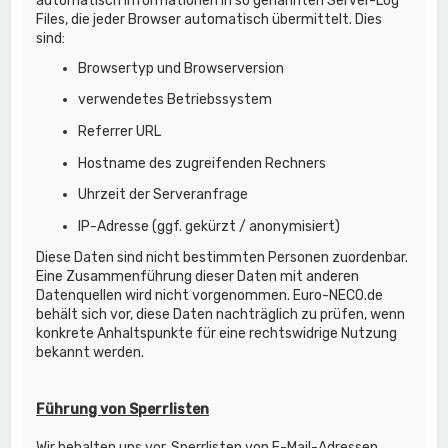
automatisch Informationen in so genannten Server-Log
Files, die jeder Browser automatisch übermittelt. Dies
sind:
Browsertyp und Browserversion
verwendetes Betriebssystem
Referrer URL
Hostname des zugreifenden Rechners
Uhrzeit der Serveranfrage
IP-Adresse (ggf. gekürzt / anonymisiert)
Diese Daten sind nicht bestimmten Personen zuordenbar.
Eine Zusammenführung dieser Daten mit anderen
Datenquellen wird nicht vorgenommen. Euro-NECO.de
behält sich vor, diese Daten nachträglich zu prüfen, wenn
konkrete Anhaltspunkte für eine rechtswidrige Nutzung
bekannt werden.
Führung von Sperrlisten
Wir behalten uns vor, Sperrlisten von E-Mail-Adressen,