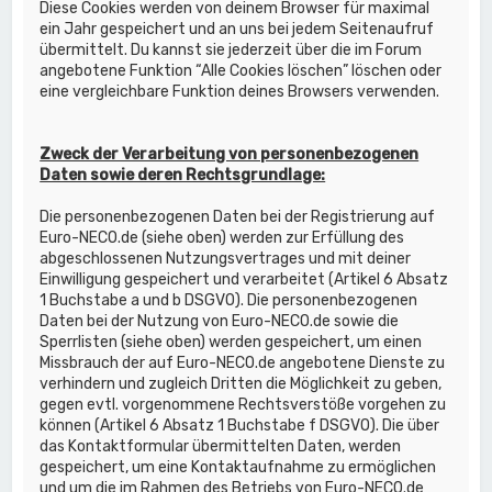
Diese Cookies werden von deinem Browser für maximal
ein Jahr gespeichert und an uns bei jedem Seitenaufruf
übermittelt. Du kannst sie jederzeit über die im Forum
angebotene Funktion “Alle Cookies löschen” löschen oder
eine vergleichbare Funktion deines Browsers verwenden.
Zweck der Verarbeitung von personenbezogenen
Daten sowie deren Rechtsgrundlage:
Die personenbezogenen Daten bei der Registrierung auf
Euro-NECO.de (siehe oben) werden zur Erfüllung des
abgeschlossenen Nutzungsvertrages und mit deiner
Einwilligung gespeichert und verarbeitet (Artikel 6 Absatz
1 Buchstabe a und b DSGVO). Die personenbezogenen
Daten bei der Nutzung von Euro-NECO.de sowie die
Sperrlisten (siehe oben) werden gespeichert, um einen
Missbrauch der auf Euro-NECO.de angebotene Dienste zu
verhindern und zugleich Dritten die Möglichkeit zu geben,
gegen evtl. vorgenommene Rechtsverstöße vorgehen zu
können (Artikel 6 Absatz 1 Buchstabe f DSGVO). Die über
das Kontaktformular übermittelten Daten, werden
gespeichert, um eine Kontaktaufnahme zu ermöglichen
und um die im Rahmen des Betriebs von Euro-NECO.de