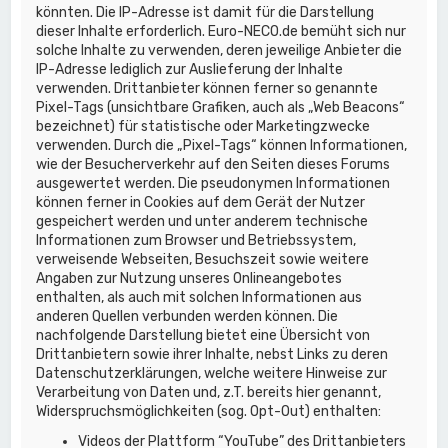
könnten. Die IP-Adresse ist damit für die Darstellung
dieser Inhalte erforderlich. Euro-NECO.de bemüht sich nur
solche Inhalte zu verwenden, deren jeweilige Anbieter die
IP-Adresse lediglich zur Auslieferung der Inhalte
verwenden. Drittanbieter können ferner so genannte
Pixel-Tags (unsichtbare Grafiken, auch als „Web Beacons“
bezeichnet) für statistische oder Marketingzwecke
verwenden. Durch die „Pixel-Tags“ können Informationen,
wie der Besucherverkehr auf den Seiten dieses Forums
ausgewertet werden. Die pseudonymen Informationen
können ferner in Cookies auf dem Gerät der Nutzer
gespeichert werden und unter anderem technische
Informationen zum Browser und Betriebssystem,
verweisende Webseiten, Besuchszeit sowie weitere
Angaben zur Nutzung unseres Onlineangebotes
enthalten, als auch mit solchen Informationen aus
anderen Quellen verbunden werden können. Die
nachfolgende Darstellung bietet eine Übersicht von
Drittanbietern sowie ihrer Inhalte, nebst Links zu deren
Datenschutzerklärungen, welche weitere Hinweise zur
Verarbeitung von Daten und, z.T. bereits hier genannt,
Widerspruchsmöglichkeiten (sog. Opt-Out) enthalten:
Videos der Plattform “YouTube” des Drittanbieters