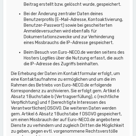
Beitrag erstellt bzw. gelöscht wurde, gespeichert.
Bei der Änderung zentraler Daten deines
Benutzerprofils (E-Mail-Adresse, Kontoaktivierung,
Benutzer-Passwort) sowie bei gescheiterten
Anmeldeversuchen wird ebenfalls für
Dokumentationszwecke und zur Verhinderung
eines Missbrauchs die IP-Adresse gespeichert.
Beim Besuch von Euro-NECO.de werden seitens des
Hosters Logfiles über die Nutzung erfasst, die auch
die IP-Adresse des Zugriffs beinhalten.
Die Erhebung der Daten im Kontaktformular erfolgt, um
eine Kontaktaufnahme zu ermöglichen und um die im
Rahmen des Betriebs von Euro-NECO.de erfolgende
Korrespondenz zu archivieren. Sie erfolgt gem. Artikel 6
Absatz 1 Buchstabe b (Vertragserfüllung), c (rechtliche
Verpflichtung) und f (berechtigte Interessen des
Verantwortlichen) DSGVO. Die weiteren Daten werden
gem. Artikel 6 Absatz 1 Buchstabe f DSGVO gespeichert,
um einen Missbrauch der auf Euro-NECO.de angebotene
Dienste zu verhindern und zugleich Dritten die Möglichkeit
zu geben, gegen evtl. vorgenommene Rechtsverstöße