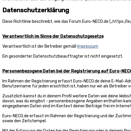
Datenschutzerklärung
Diese Richtlinie beschreibt, wie das Forum Euro-NECO.de („https:/
Verantwortlich im Sinne der Datenschutzgesetze
Verantwortlich ist der Betreiber gemäß
Impressum
Ein gesonderter Datenschutzbeauftragter ist nicht eingesetzt.
Personenbezogene Daten bei der Registrierung auf Euro-NEC
Im Rahmen der Registrierung erfasst Euro-NECO.de deine E-Mail-Adre
Benutzername für jeden ersichtlich ist, haben nur wir als Betreiber 
Zusätzlich kannst du in deinem Profil weitere Daten wie deine Websi
davon, was du eingibst - personenbezogene Angaben enthalten kann. D
eingegebenen Daten sind im Kontext deiner Beiträge frei im Interne
Euro-NECO.de erfasst im Rahmen der Registrierung und der Zustimm
sowie den Zeitstempel.
Mit der Erfassung der Daten bei der Registrierung oder in deinem Pro