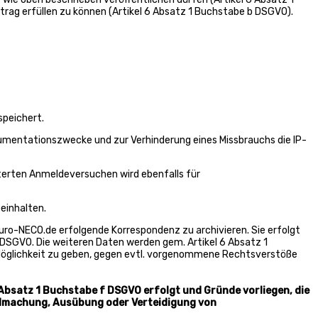
rag erfüllen zu können (Artikel 6 Absatz 1 Buchstabe b DSGVO).
speichert.
kumentationszwecke und zur Verhinderung eines Missbrauchs die IP-
iterten Anmeldeversuchen wird ebenfalls für
einhalten.
ro-NECO.de erfolgende Korrespondenz zu archivieren. Sie erfolgt
) DSGVO. Die weiteren Daten werden gem. Artikel 6 Absatz 1
 Möglichkeit zu geben, gegen evtl. vorgenommene Rechtsverstöße
 Absatz 1 Buchstabe f DSGVO erfolgt und Gründe vorliegen, die
endmachung, Ausübung oder Verteidigung von