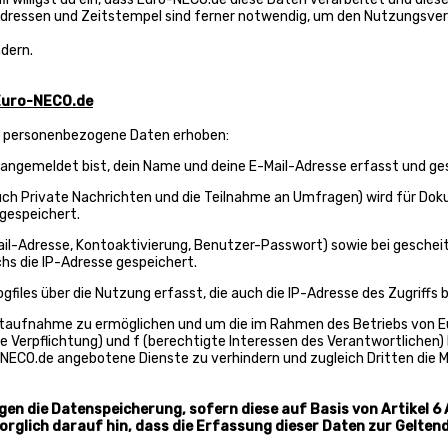
dressen und Zeitstempel sind ferner notwendig, um den Nutzungsvert
ndern.
 Euro-NECO.de
n personenbezogene Daten erhoben:
angemeldet bist, dein Name und deine E-Mail-Adresse erfasst und ge
auch Private Nachrichten und die Teilnahme an Umfragen) wird für Do
 gespeichert.
Mail-Adresse, Kontoaktivierung, Benutzer-Passwort) sowie bei gesche
s die IP-Adresse gespeichert.
iles über die Nutzung erfasst, die auch die IP-Adresse des Zugriffs b
ktaufnahme zu ermöglichen und um die im Rahmen des Betriebs von Eu
che Verpflichtung) und f (berechtigte Interessen des Verantwortlichen
NECO.de angebotene Dienste zu verhindern und zugleich Dritten die
gen die Datenspeicherung, sofern diese auf Basis von Artikel 6
sorglich darauf hin, dass die Erfassung dieser Daten zur Gelt