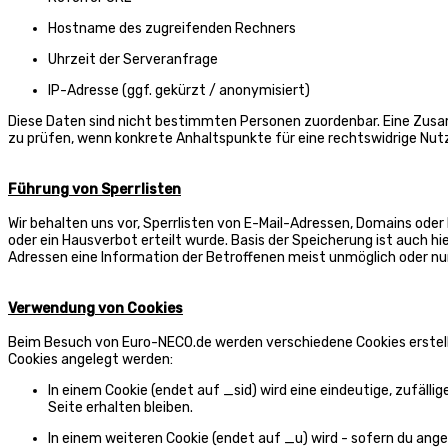
Hostname des zugreifenden Rechners
Uhrzeit der Serveranfrage
IP-Adresse (ggf. gekürzt / anonymisiert)
Diese Daten sind nicht bestimmten Personen zuordenbar. Eine Zusa
zu prüfen, wenn konkrete Anhaltspunkte für eine rechtswidrige Nu
Führung von Sperrlisten
Wir behalten uns vor, Sperrlisten von E-Mail-Adressen, Domains od
oder ein Hausverbot erteilt wurde. Basis der Speicherung ist auch hi
Adressen eine Information der Betroffenen meist unmöglich oder nu
Verwendung von Cookies
Beim Besuch von Euro-NECO.de werden verschiedene Cookies erstellt,
Cookies angelegt werden:
In einem Cookie (endet auf _sid) wird eine eindeutige, zufällig
Seite erhalten bleiben.
In einem weiteren Cookie (endet auf _u) wird - sofern du angem