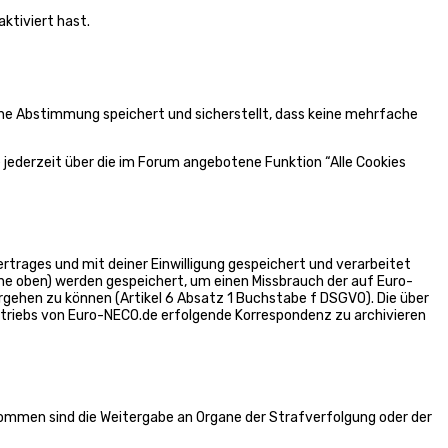
ktiviert hast.
ine Abstimmung speichert und sicherstellt, dass keine mehrfache
 jederzeit über die im Forum angebotene Funktion “Alle Cookies
trages und mit deiner Einwilligung gespeichert und verarbeitet
he oben) werden gespeichert, um einen Missbrauch der auf Euro-
gehen zu können (Artikel 6 Absatz 1 Buchstabe f DSGVO). Die über
riebs von Euro-NECO.de erfolgende Korrespondenz zu archivieren
nommen sind die Weitergabe an Organe der Strafverfolgung oder der