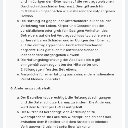
und im übrigen der Höhe nach auf die vertragstypischen
Durchschnittsschäden begrenzt. Dies gilt auch für
mittelbare Folgeschäden wie insbesondere entgangenen
Gewinn.
Die Haftung ist gegenüber Unternehmern außer bei der
Verletzung von Leben, Körper und Gesundheit oder
vorsätzlichem oder grob fahrlässigem Verhalten des
Betreibers auf die bei Vertragsschluss typischerweise
vorhersehbaren Schäden und im Übrigen der Höhe nach
auf die vertragstypischen Durchschnittsschäden
begrenzt. Dies gilt auch für mittelbare Schäden,
insbesondere entgangenen Gewinn.
Die Haftungsbegrenzung der Absätze a bis c gilt
sinngemäß auch zugunsten der Mitarbeiter und
Erfüllungsgehilfen des Betreibers.
Ansprüche für eine Haftung aus zwingendem nationalem
Recht bleiben unberührt.
6. Änderungsvorbehalt
Der Betreiber ist berechtigt, die Nutzungsbedingungen
und die Datenschutzerklärung zu ändern. Die Änderung
wird dem Nutzer per E-Mail mitgeteilt.
Der Nutzer ist berechtigt, den Änderungen zu
widersprechen. Im Falle des Widerspruchs erlischt das
zwischen dem Betreiber und dem Nutzer bestehende
Vertragsverhältnis mit sofortiger Wirkung.