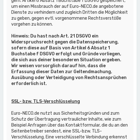
gem. Artikel 6 Absatz 1 Buchstabe f DSGVO gespeichert,
um einen Missbrauch der auf Euro-NECO.de angebotene
Dienste zu verhindern und zugleich Dritten die Möglichkeit
zu geben, gegen evtl. vorgenommene Rechtsverstöße
vorgehen zu können.
Hinweis: Du hast nach Art. 21 DSGVO ein
Widerspruchsrecht gegen die Datenspeicherung,
sofern diese auf Basis von Artikel 6 Absatz 1
Buchstabe f DSGVO erfolgt und Gründe vorliegen,
die sich aus deiner besonderen Situation ergeben.
Wir weisen vorsorglich darauf hin, dass die
Erfassung dieser Daten zur Geltendmachung,
Ausübung oder Verteidigung von Rechtsansprüchen
erforderlich ist.
SSL- bzw. TLS-Verschlüsselung
Euro-NECO.de nutzt aus Sicherheitsgründen und zum
Schutz der Übertragung vertraulicher Inhalte, wie zum
Beispiel Anfragen über das Kontaktformular, die du an den
Seitenbetreiber sendest, eine SSL-bzw. TLS-
Verschlüsselung. Eine verschlüsselte Verbindung erkennst