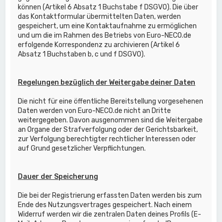
können (Artikel 6 Absatz 1 Buchstabe f DSGVO). Die über
das Kontaktformular übermittelten Daten, werden
gespeichert, um eine Kontaktaufnahme zu ermöglichen
und um die im Rahmen des Betriebs von Euro-NECO.de
erfolgende Korrespondenz zu archivieren (Artikel 6
Absatz 1 Buchstaben b, c und f DSGVO).
Regelungen bezüglich der Weitergabe deiner Daten
Die nicht für eine öffentliche Bereitstellung vorgesehenen
Daten werden von Euro-NECO.de nicht an Dritte
weitergegeben. Davon ausgenommen sind die Weitergabe
an Organe der Strafverfolgung oder der Gerichtsbarkeit,
zur Verfolgung berechtigter rechtlicher Interessen oder
auf Grund gesetzlicher Verpflichtungen.
Dauer der Speicherung
Die bei der Registrierung erfassten Daten werden bis zum
Ende des Nutzungsvertrages gespeichert. Nach einem
Widerruf werden wir die zentralen Daten deines Profils (E-