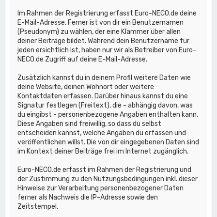
Im Rahmen der Registrierung erfasst Euro-NECO.de deine
E-Mail-Adresse. Ferner ist von dir ein Benutzernamen
(Pseudonym) zu wählen, der eine Klammer über allen
deiner Beiträge bildet. Während dein Benutzername für
jeden ersichtlich ist, haben nur wir als Betreiber von Euro-
NECO.de Zugriff auf deine E-Mail-Adresse.
Zusätzlich kannst du in deinem Profil weitere Daten wie
deine Website, deinen Wohnort oder weitere
Kontaktdaten erfassen. Darüber hinaus kannst du eine
Signatur festlegen (Freitext), die - abhängig davon, was
du eingibst - personenbezogene Angaben enthalten kann.
Diese Angaben sind freiwillig, so dass du selbst
entscheiden kannst, welche Angaben du erfassen und
veröffentlichen willst. Die von dir eingegebenen Daten sind
im Kontext deiner Beiträge frei im Internet zugänglich.
Euro-NECO.de erfasst im Rahmen der Registrierung und
der Zustimmung zu den Nutzungsbedingungen inkl. dieser
Hinweise zur Verarbeitung personenbezogener Daten
ferner als Nachweis die IP-Adresse sowie den
Zeitstempel.