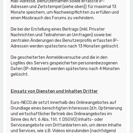
Mail-Adresse, Benutzernamen sowie erfasste IP-
Adressen und Zeitstempel (siehe oben)) für maximal 13
Monate speichern, um Nachweispflichten zu erfüllen und
einen Missbrauch des Forums zu verhindern.
Die bei der Erstellung eines Beitrags (inkl. Privater
Nachrichten und Teilnahmen an Umfragen) sowie bei
zentralen Änderungen des Benutzerprofils erfassten IP-
Adressen werden spätestens nach 13 Monaten gelöscht.
Die gescheiterten Anmeldeversuche und die in den
Logfiles des Servers gespeicherten personenbezogenen
Daten (IP-Adressen) werden spätestens nach 4 Monaten
gelöscht.
Einsatz von Diensten und Inhalten Dritter
Euro-NECO.de setzt innerhalb des Onlineangebotes auf
Grundlage eines berechtigten Interesses (d.h. Optimierung
und wirtschaftlicher Betrieb des Onlineangebotes im
Sinne des Art. 6 Abs. 1 lit. f. DSGVO) Inhalts- oder
Serviceangebote von Drittanbietern ein, um deren Inhalte
und Services, wie z.B. Videos einzubinden (nachfolgend