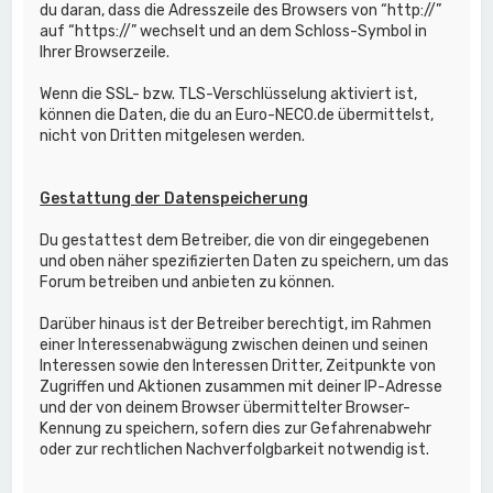
du daran, dass die Adresszeile des Browsers von “http://”
auf “https://” wechselt und an dem Schloss-Symbol in
Ihrer Browserzeile.
Wenn die SSL- bzw. TLS-Verschlüsselung aktiviert ist,
können die Daten, die du an Euro-NECO.de übermittelst,
nicht von Dritten mitgelesen werden.
Gestattung der Datenspeicherung
Du gestattest dem Betreiber, die von dir eingegebenen
und oben näher spezifizierten Daten zu speichern, um das
Forum betreiben und anbieten zu können.
Darüber hinaus ist der Betreiber berechtigt, im Rahmen
einer Interessenabwägung zwischen deinen und seinen
Interessen sowie den Interessen Dritter, Zeitpunkte von
Zugriffen und Aktionen zusammen mit deiner IP-Adresse
und der von deinem Browser übermittelter Browser-
Kennung zu speichern, sofern dies zur Gefahrenabwehr
oder zur rechtlichen Nachverfolgbarkeit notwendig ist.