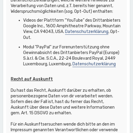
Datenschutzerklärungen, welche weitere Hinweise zur
Verarbeitung von Daten und, z.T. bereits hier genannt,
Widerspruchsmöglichkeiten (sog. Opt-Out) enthalten:
Videos der Plattform “YouTube” des Drittanbieters
Google Inc., 1600 Amphitheatre Parkway, Mountain
View, CA 94043, USA.
Datenschutzerklärung
, Opt-
Out.
Modul "PayPal" zur Forenunterstützung ohne
Gewinnabsicht des Drittanbieters PayPal (Europe)
S.à.r.l. & Cie. S.C.A., 22-24 Boulevard Royal, 2449
Luxembourg, Luxemburg,
Datenschutzerklärung
Recht auf Auskunft
Du hast das Recht, Auskunft darüber zu erhalten, ob
personenbezogene Daten von dir verarbeitet werden.
Sofern dies der Fall ist, hast du ferner das Recht,
Auskunft über diese Daten und weitere Informationen
gem. Art. 15 DSGVO zu erhalten.
Für ein Auskunftsersuchen wende dich bitte an den im
Impressum genannten Verantwortlichen oder verwende