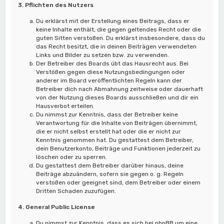
3. Pflichten des Nutzers
Du erklärst mit der Erstellung eines Beitrags, dass er
keine Inhalte enthält, die gegen geltendes Recht oder die
guten Sitten verstoßen. Du erklärst insbesondere, dass du
das Recht besitzt, die in deinen Beiträgen verwendeten
Links und Bilder zu setzen bzw. zu verwenden.
Der Betreiber des Boards übt das Hausrecht aus. Bei
Verstößen gegen diese Nutzungsbedingungen oder
anderer im Board veröffentlichten Regeln kann der
Betreiber dich nach Abmahnung zeitweise oder dauerhaft
von der Nutzung dieses Boards ausschließen und dir ein
Hausverbot erteilen.
Du nimmst zur Kenntnis, dass der Betreiber keine
Verantwortung für die Inhalte von Beiträgen übernimmt,
die er nicht selbst erstellt hat oder die er nicht zur
Kenntnis genommen hat. Du gestattest dem Betreiber,
dein Benutzerkonto, Beiträge und Funktionen jederzeit zu
löschen oder zu sperren.
Du gestattest dem Betreiber darüber hinaus, deine
Beiträge abzuändern, sofern sie gegen o. g. Regeln
verstoßen oder geeignet sind, dem Betreiber oder einem
Dritten Schaden zuzufügen.
4. General Public License
Du nimmst zur Kenntnis, dass es sich bei phpBB um eine