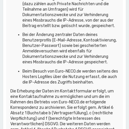
(dazu zählen auch Private Nachrichten und die
Teilnahme an Umfragen) wird für
Dokumentationszwecke und zur Verhinderung
eines Missbrauchs die IP-Adresse, von der aus der
Beitrag erstellt bzw. gelöscht wurde, gespeichert.
Bei der Änderung zentraler Daten deines
Benutzerprofils (E-Mail-Adresse, Kontoaktivierung,
Benutzer-Passwort) sowie bei gescheiterten
Anmeldeversuchen wird ebenfalls für
Dokumentationszwecke und zur Verhinderung
eines Missbrauchs die IP-Adresse gespeichert.
Beim Besuch von Euro-NECO.de werden seitens des
Hosters Logfiles über die Nutzung erfasst, die auch
die IP-Adresse des Zugriffs beinhalten.
Die Erhebung der Daten im Kontaktformular erfolgt, um
eine Kontaktaufnahme zu ermöglichen und um die im
Rahmen des Betriebs von Euro-NECO.de erfolgende
Korrespondenz zu archivieren. Sie erfolgt gem. Artikel 6
Absatz 1 Buchstabe b (Vertragserfüllung), c (rechtliche
Verpflichtung) und f (berechtigte Interessen des
Verantwortlichen) DSGVO. Die weiteren Daten werden