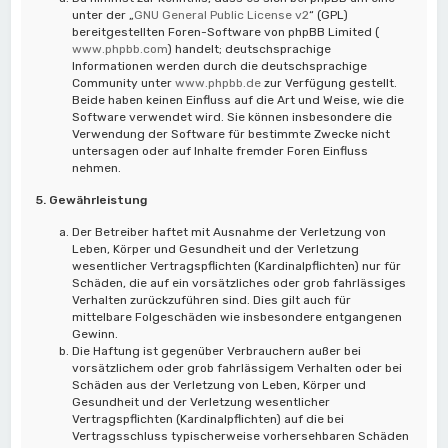
unter der „
GNU General Public License v2
“ (GPL)
bereitgestellten Foren-Software von phpBB Limited (
www.phpbb.com
) handelt; deutschsprachige
Informationen werden durch die deutschsprachige
Community unter
www.phpbb.de
zur Verfügung gestellt.
Beide haben keinen Einfluss auf die Art und Weise, wie die
Software verwendet wird. Sie können insbesondere die
Verwendung der Software für bestimmte Zwecke nicht
untersagen oder auf Inhalte fremder Foren Einfluss
nehmen.
5. Gewährleistung
Der Betreiber haftet mit Ausnahme der Verletzung von
Leben, Körper und Gesundheit und der Verletzung
wesentlicher Vertragspflichten (Kardinalpflichten) nur für
Schäden, die auf ein vorsätzliches oder grob fahrlässiges
Verhalten zurückzuführen sind. Dies gilt auch für
mittelbare Folgeschäden wie insbesondere entgangenen
Gewinn.
Die Haftung ist gegenüber Verbrauchern außer bei
vorsätzlichem oder grob fahrlässigem Verhalten oder bei
Schäden aus der Verletzung von Leben, Körper und
Gesundheit und der Verletzung wesentlicher
Vertragspflichten (Kardinalpflichten) auf die bei
Vertragsschluss typischerweise vorhersehbaren Schäden