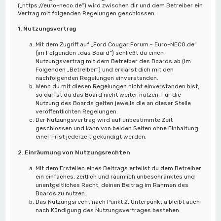
(„https://euro-neco.de“) wird zwischen dir und dem Betreiber ein
Vertrag mit folgenden Regelungen geschlossen:
1. Nutzungsvertrag
Mit dem Zugriff auf „Ford Cougar Forum - Euro-NECO.de“
(im Folgenden „das Board“) schließt du einen
Nutzungsvertrag mit dem Betreiber des Boards ab (im
Folgenden „Betreiber“) und erklärst dich mit den
nachfolgenden Regelungen einverstanden.
Wenn du mit diesen Regelungen nicht einverstanden bist,
so darfst du das Board nicht weiter nutzen. Für die
Nutzung des Boards gelten jeweils die an dieser Stelle
veröffentlichten Regelungen.
Der Nutzungsvertrag wird auf unbestimmte Zeit
geschlossen und kann von beiden Seiten ohne Einhaltung
einer Frist jederzeit gekündigt werden.
2. Einräumung von Nutzungsrechten
Mit dem Erstellen eines Beitrags erteilst du dem Betreiber
ein einfaches, zeitlich und räumlich unbeschränktes und
unentgeltliches Recht, deinen Beitrag im Rahmen des
Boards zu nutzen.
Das Nutzungsrecht nach Punkt 2, Unterpunkt a bleibt auch
nach Kündigung des Nutzungsvertrages bestehen.