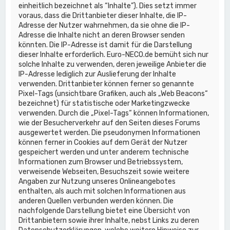
einheitlich bezeichnet als “Inhalte”). Dies setzt immer
voraus, dass die Drittanbieter dieser Inhalte, die IP-
Adresse der Nutzer wahrnehmen, da sie ohne die IP-
Adresse die Inhalte nicht an deren Browser senden
könnten. Die IP-Adresse ist damit für die Darstellung
dieser Inhalte erforderlich. Euro-NECO.de bemüht sich nur
solche Inhalte zu verwenden, deren jeweilige Anbieter die
IP-Adresse lediglich zur Auslieferung der Inhalte
verwenden. Drittanbieter können ferner so genannte
Pixel-Tags (unsichtbare Grafiken, auch als „Web Beacons“
bezeichnet) für statistische oder Marketingzwecke
verwenden. Durch die „Pixel-Tags“ können Informationen,
wie der Besucherverkehr auf den Seiten dieses Forums
ausgewertet werden. Die pseudonymen Informationen
können ferner in Cookies auf dem Gerät der Nutzer
gespeichert werden und unter anderem technische
Informationen zum Browser und Betriebssystem,
verweisende Webseiten, Besuchszeit sowie weitere
Angaben zur Nutzung unseres Onlineangebotes
enthalten, als auch mit solchen Informationen aus
anderen Quellen verbunden werden können. Die
nachfolgende Darstellung bietet eine Übersicht von
Drittanbietern sowie ihrer Inhalte, nebst Links zu deren