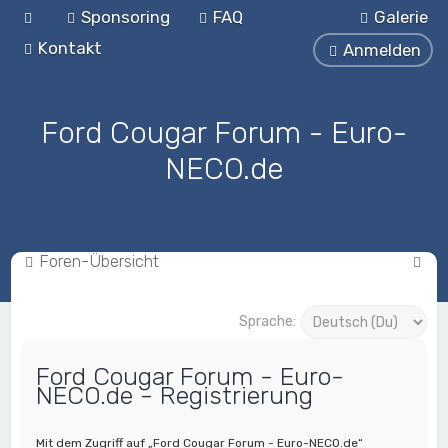
Sponsoring
FAQ
Galerie
Kontakt
Anmelden
Ford Cougar Forum - Euro-
NECO.de
S
Foren-Übersicht
u
c
Sprache:
h
Ford Cougar Forum - Euro-
e
NECO.de - Registrierung
Mit dem Zugriff auf „Ford Cougar Forum - Euro-NECO.de“