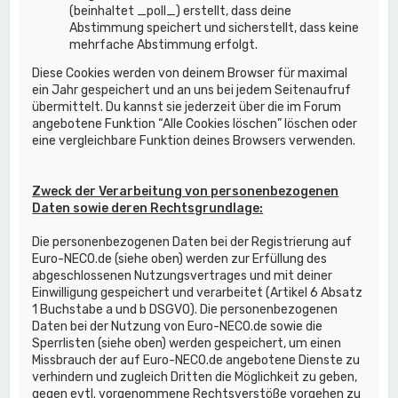
(beinhaltet _poll_) erstellt, dass deine
Abstimmung speichert und sicherstellt, dass keine
mehrfache Abstimmung erfolgt.
Diese Cookies werden von deinem Browser für maximal
ein Jahr gespeichert und an uns bei jedem Seitenaufruf
übermittelt. Du kannst sie jederzeit über die im Forum
angebotene Funktion “Alle Cookies löschen” löschen oder
eine vergleichbare Funktion deines Browsers verwenden.
Zweck der Verarbeitung von personenbezogenen
Daten sowie deren Rechtsgrundlage:
Die personenbezogenen Daten bei der Registrierung auf
Euro-NECO.de (siehe oben) werden zur Erfüllung des
abgeschlossenen Nutzungsvertrages und mit deiner
Einwilligung gespeichert und verarbeitet (Artikel 6 Absatz
1 Buchstabe a und b DSGVO). Die personenbezogenen
Daten bei der Nutzung von Euro-NECO.de sowie die
Sperrlisten (siehe oben) werden gespeichert, um einen
Missbrauch der auf Euro-NECO.de angebotene Dienste zu
verhindern und zugleich Dritten die Möglichkeit zu geben,
gegen evtl. vorgenommene Rechtsverstöße vorgehen zu