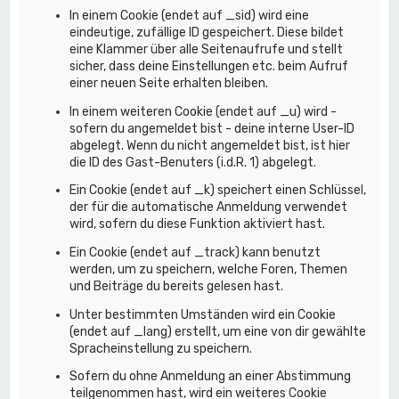
In einem Cookie (endet auf _sid) wird eine
eindeutige, zufällige ID gespeichert. Diese bildet
eine Klammer über alle Seitenaufrufe und stellt
sicher, dass deine Einstellungen etc. beim Aufruf
einer neuen Seite erhalten bleiben.
In einem weiteren Cookie (endet auf _u) wird -
sofern du angemeldet bist - deine interne User-ID
abgelegt. Wenn du nicht angemeldet bist, ist hier
die ID des Gast-Benuters (i.d.R. 1) abgelegt.
Ein Cookie (endet auf _k) speichert einen Schlüssel,
der für die automatische Anmeldung verwendet
wird, sofern du diese Funktion aktiviert hast.
Ein Cookie (endet auf _track) kann benutzt
werden, um zu speichern, welche Foren, Themen
und Beiträge du bereits gelesen hast.
Unter bestimmten Umständen wird ein Cookie
(endet auf _lang) erstellt, um eine von dir gewählte
Spracheinstellung zu speichern.
Sofern du ohne Anmeldung an einer Abstimmung
teilgenommen hast, wird ein weiteres Cookie