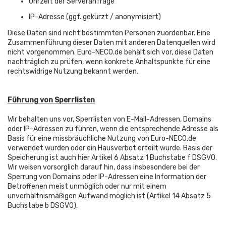
Uhrzeit der Serveranfrage
IP-Adresse (ggf. gekürzt / anonymisiert)
Diese Daten sind nicht bestimmten Personen zuordenbar. Eine
Zusammenführung dieser Daten mit anderen Datenquellen wird
nicht vorgenommen. Euro-NECO.de behält sich vor, diese Daten
nachträglich zu prüfen, wenn konkrete Anhaltspunkte für eine
rechtswidrige Nutzung bekannt werden.
Führung von Sperrlisten
Wir behalten uns vor, Sperrlisten von E-Mail-Adressen, Domains
oder IP-Adressen zu führen, wenn die entsprechende Adresse als
Basis für eine missbräuchliche Nutzung von Euro-NECO.de
verwendet wurden oder ein Hausverbot erteilt wurde. Basis der
Speicherung ist auch hier Artikel 6 Absatz 1 Buchstabe f DSGVO.
Wir weisen vorsorglich darauf hin, dass insbesondere bei der
Sperrung von Domains oder IP-Adressen eine Information der
Betroffenen meist unmöglich oder nur mit einem
unverhältnismäßigen Aufwand möglich ist (Artikel 14 Absatz 5
Buchstabe b DSGVO).