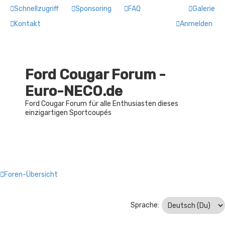
Schnellzugriff
Sponsoring
FAQ
Galerie
Kontakt
Anmelden
Ford Cougar Forum -
Euro-NECO.de
Ford Cougar Forum für alle Enthusiasten dieses
einzigartigen Sportcoupés
Foren-Übersicht
Sprache: