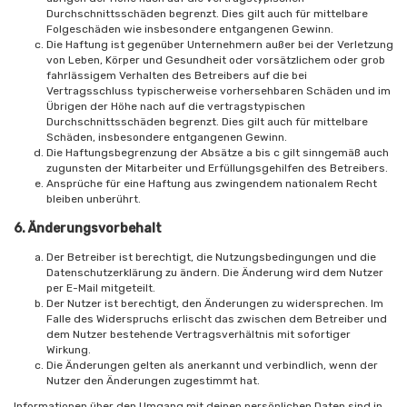
Durchschnittsschäden begrenzt. Dies gilt auch für mittelbare
Folgeschäden wie insbesondere entgangenen Gewinn.
Die Haftung ist gegenüber Unternehmern außer bei der Verletzung
von Leben, Körper und Gesundheit oder vorsätzlichem oder grob
fahrlässigem Verhalten des Betreibers auf die bei
Vertragsschluss typischerweise vorhersehbaren Schäden und im
Übrigen der Höhe nach auf die vertragstypischen
Durchschnittsschäden begrenzt. Dies gilt auch für mittelbare
Schäden, insbesondere entgangenen Gewinn.
Die Haftungsbegrenzung der Absätze a bis c gilt sinngemäß auch
zugunsten der Mitarbeiter und Erfüllungsgehilfen des Betreibers.
Ansprüche für eine Haftung aus zwingendem nationalem Recht
bleiben unberührt.
6. Änderungsvorbehalt
Der Betreiber ist berechtigt, die Nutzungsbedingungen und die
Datenschutzerklärung zu ändern. Die Änderung wird dem Nutzer
per E-Mail mitgeteilt.
Der Nutzer ist berechtigt, den Änderungen zu widersprechen. Im
Falle des Widerspruchs erlischt das zwischen dem Betreiber und
dem Nutzer bestehende Vertragsverhältnis mit sofortiger
Wirkung.
Die Änderungen gelten als anerkannt und verbindlich, wenn der
Nutzer den Änderungen zugestimmt hat.
Informationen über den Umgang mit deinen persönlichen Daten sind in