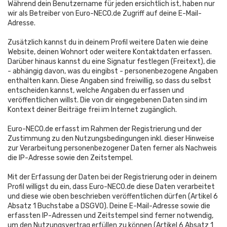
Während dein Benutzername für jeden ersichtlich ist, haben nur
wir als Betreiber von Euro-NECO.de Zugriff auf deine E-Mail-
Adresse.
Zusätzlich kannst du in deinem Profil weitere Daten wie deine
Website, deinen Wohnort oder weitere Kontaktdaten erfassen.
Darüber hinaus kannst du eine Signatur festlegen (Freitext), die
- abhängig davon, was du eingibst - personenbezogene Angaben
enthalten kann. Diese Angaben sind freiwillig, so dass du selbst
entscheiden kannst, welche Angaben du erfassen und
veröffentlichen willst. Die von dir eingegebenen Daten sind im
Kontext deiner Beiträge frei im Internet zugänglich.
Euro-NECO.de erfasst im Rahmen der Registrierung und der
Zustimmung zu den Nutzungsbedingungen inkl. dieser Hinweise
zur Verarbeitung personenbezogener Daten ferner als Nachweis
die IP-Adresse sowie den Zeitstempel.
Mit der Erfassung der Daten bei der Registrierung oder in deinem
Profil willigst du ein, dass Euro-NECO.de diese Daten verarbeitet
und diese wie oben beschrieben veröffentlichen dürfen (Artikel 6
Absatz 1 Buchstabe a DSGVO). Deine E-Mail-Adresse sowie die
erfassten IP-Adressen und Zeitstempel sind ferner notwendig,
um den Nutzungsvertrag erfüllen zu können (Artikel 6 Absatz 1