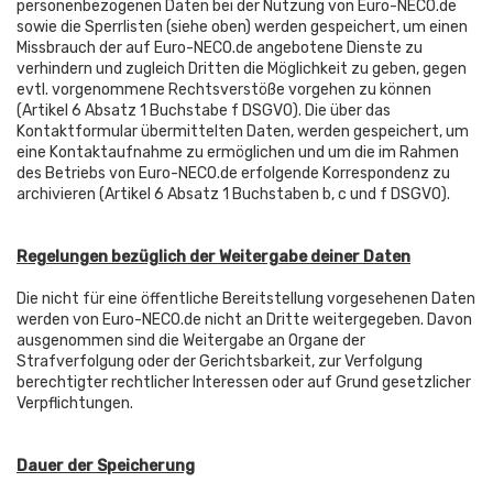
personenbezogenen Daten bei der Nutzung von Euro-NECO.de
sowie die Sperrlisten (siehe oben) werden gespeichert, um einen
Missbrauch der auf Euro-NECO.de angebotene Dienste zu
verhindern und zugleich Dritten die Möglichkeit zu geben, gegen
evtl. vorgenommene Rechtsverstöße vorgehen zu können
(Artikel 6 Absatz 1 Buchstabe f DSGVO). Die über das
Kontaktformular übermittelten Daten, werden gespeichert, um
eine Kontaktaufnahme zu ermöglichen und um die im Rahmen
des Betriebs von Euro-NECO.de erfolgende Korrespondenz zu
archivieren (Artikel 6 Absatz 1 Buchstaben b, c und f DSGVO).
Regelungen bezüglich der Weitergabe deiner Daten
Die nicht für eine öffentliche Bereitstellung vorgesehenen Daten
werden von Euro-NECO.de nicht an Dritte weitergegeben. Davon
ausgenommen sind die Weitergabe an Organe der
Strafverfolgung oder der Gerichtsbarkeit, zur Verfolgung
berechtigter rechtlicher Interessen oder auf Grund gesetzlicher
Verpflichtungen.
Dauer der Speicherung