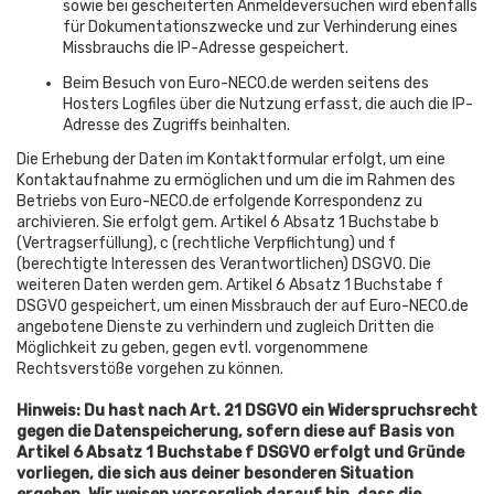
sowie bei gescheiterten Anmeldeversuchen wird ebenfalls
für Dokumentationszwecke und zur Verhinderung eines
Missbrauchs die IP-Adresse gespeichert.
Beim Besuch von Euro-NECO.de werden seitens des
Hosters Logfiles über die Nutzung erfasst, die auch die IP-
Adresse des Zugriffs beinhalten.
Die Erhebung der Daten im Kontaktformular erfolgt, um eine
Kontaktaufnahme zu ermöglichen und um die im Rahmen des
Betriebs von Euro-NECO.de erfolgende Korrespondenz zu
archivieren. Sie erfolgt gem. Artikel 6 Absatz 1 Buchstabe b
(Vertragserfüllung), c (rechtliche Verpflichtung) und f
(berechtigte Interessen des Verantwortlichen) DSGVO. Die
weiteren Daten werden gem. Artikel 6 Absatz 1 Buchstabe f
DSGVO gespeichert, um einen Missbrauch der auf Euro-NECO.de
angebotene Dienste zu verhindern und zugleich Dritten die
Möglichkeit zu geben, gegen evtl. vorgenommene
Rechtsverstöße vorgehen zu können.
Hinweis: Du hast nach Art. 21 DSGVO ein Widerspruchsrecht
gegen die Datenspeicherung, sofern diese auf Basis von
Artikel 6 Absatz 1 Buchstabe f DSGVO erfolgt und Gründe
vorliegen, die sich aus deiner besonderen Situation