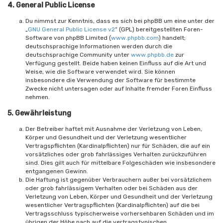
4. General Public License
Du nimmst zur Kenntnis, dass es sich bei phpBB um eine unter der
„
GNU General Public License v2
“ (GPL) bereitgestellten Foren-
Software von phpBB Limited (
www.phpbb.com
) handelt;
deutschsprachige Informationen werden durch die
deutschsprachige Community unter
www.phpbb.de
zur
Verfügung gestellt. Beide haben keinen Einfluss auf die Art und
Weise, wie die Software verwendet wird. Sie können
insbesondere die Verwendung der Software für bestimmte
Zwecke nicht untersagen oder auf Inhalte fremder Foren Einfluss
nehmen.
5. Gewährleistung
Der Betreiber haftet mit Ausnahme der Verletzung von Leben,
Körper und Gesundheit und der Verletzung wesentlicher
Vertragspflichten (Kardinalpflichten) nur für Schäden, die auf ein
vorsätzliches oder grob fahrlässiges Verhalten zurückzuführen
sind. Dies gilt auch für mittelbare Folgeschäden wie insbesondere
entgangenen Gewinn.
Die Haftung ist gegenüber Verbrauchern außer bei vorsätzlichem
oder grob fahrlässigem Verhalten oder bei Schäden aus der
Verletzung von Leben, Körper und Gesundheit und der Verletzung
wesentlicher Vertragspflichten (Kardinalpflichten) auf die bei
Vertragsschluss typischerweise vorhersehbaren Schäden und im
übrigen der Höhe nach auf die vertragstypischen