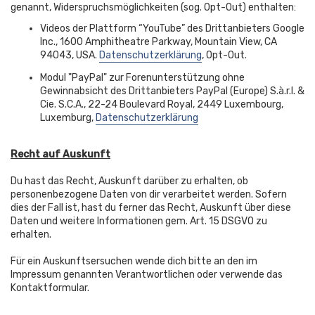
genannt, Widerspruchsmöglichkeiten (sog. Opt-Out) enthalten:
Videos der Plattform “YouTube” des Drittanbieters Google
Inc., 1600 Amphitheatre Parkway, Mountain View, CA
94043, USA.
Datenschutzerklärung
, Opt-Out.
Modul "PayPal" zur Forenunterstützung ohne
Gewinnabsicht des Drittanbieters PayPal (Europe) S.à.r.l. &
Cie. S.C.A., 22-24 Boulevard Royal, 2449 Luxembourg,
Luxemburg,
Datenschutzerklärung
Recht auf Auskunft
Du hast das Recht, Auskunft darüber zu erhalten, ob
personenbezogene Daten von dir verarbeitet werden. Sofern
dies der Fall ist, hast du ferner das Recht, Auskunft über diese
Daten und weitere Informationen gem. Art. 15 DSGVO zu
erhalten.
Für ein Auskunftsersuchen wende dich bitte an den im
Impressum genannten Verantwortlichen oder verwende das
Kontaktformular.