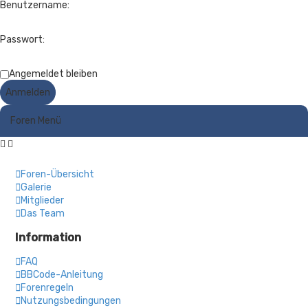
Benutzername:
Passwort:
Angemeldet bleiben
Foren Menü
Foren-Übersicht
Galerie
Mitglieder
Das Team
Information
FAQ
BBCode-Anleitung
Forenregeln
Nutzungsbedingungen