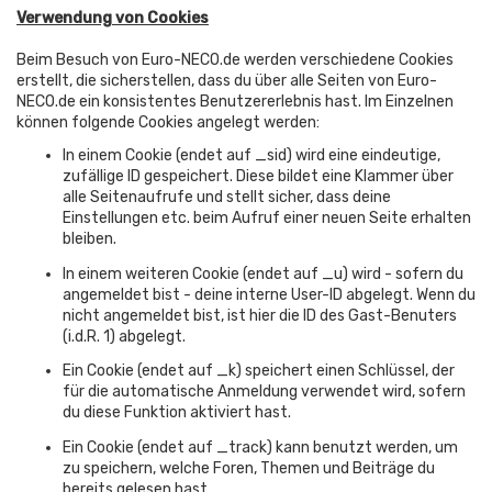
Verwendung von Cookies
Beim Besuch von Euro-NECO.de werden verschiedene Cookies
erstellt, die sicherstellen, dass du über alle Seiten von Euro-
NECO.de ein konsistentes Benutzererlebnis hast. Im Einzelnen
können folgende Cookies angelegt werden:
In einem Cookie (endet auf _sid) wird eine eindeutige,
zufällige ID gespeichert. Diese bildet eine Klammer über
alle Seitenaufrufe und stellt sicher, dass deine
Einstellungen etc. beim Aufruf einer neuen Seite erhalten
bleiben.
In einem weiteren Cookie (endet auf _u) wird - sofern du
angemeldet bist - deine interne User-ID abgelegt. Wenn du
nicht angemeldet bist, ist hier die ID des Gast-Benuters
(i.d.R. 1) abgelegt.
Ein Cookie (endet auf _k) speichert einen Schlüssel, der
für die automatische Anmeldung verwendet wird, sofern
du diese Funktion aktiviert hast.
Ein Cookie (endet auf _track) kann benutzt werden, um
zu speichern, welche Foren, Themen und Beiträge du
bereits gelesen hast.