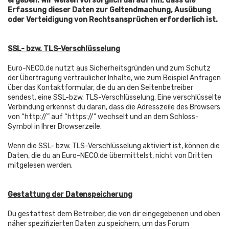
ergeben. Wir weisen vorsorglich darauf hin, dass die
Erfassung dieser Daten zur Geltendmachung, Ausübung
oder Verteidigung von Rechtsansprüchen erforderlich ist.
SSL- bzw. TLS-Verschlüsselung
Euro-NECO.de nutzt aus Sicherheitsgründen und zum Schutz
der Übertragung vertraulicher Inhalte, wie zum Beispiel Anfragen
über das Kontaktformular, die du an den Seitenbetreiber
sendest, eine SSL-bzw. TLS-Verschlüsselung. Eine verschlüsselte
Verbindung erkennst du daran, dass die Adresszeile des Browsers
von “http://” auf “https://” wechselt und an dem Schloss-
Symbol in Ihrer Browserzeile.
Wenn die SSL- bzw. TLS-Verschlüsselung aktiviert ist, können die
Daten, die du an Euro-NECO.de übermittelst, nicht von Dritten
mitgelesen werden.
Gestattung der Datenspeicherung
Du gestattest dem Betreiber, die von dir eingegebenen und oben
näher spezifizierten Daten zu speichern, um das Forum