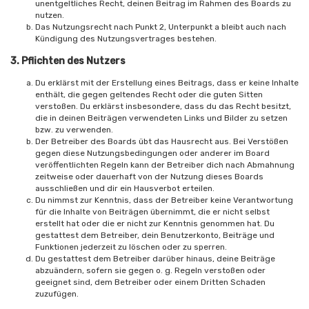
unentgeltliches Recht, deinen Beitrag im Rahmen des Boards zu
nutzen.
Das Nutzungsrecht nach Punkt 2, Unterpunkt a bleibt auch nach
Kündigung des Nutzungsvertrages bestehen.
3. Pflichten des Nutzers
Du erklärst mit der Erstellung eines Beitrags, dass er keine Inhalte
enthält, die gegen geltendes Recht oder die guten Sitten
verstoßen. Du erklärst insbesondere, dass du das Recht besitzt,
die in deinen Beiträgen verwendeten Links und Bilder zu setzen
bzw. zu verwenden.
Der Betreiber des Boards übt das Hausrecht aus. Bei Verstößen
gegen diese Nutzungsbedingungen oder anderer im Board
veröffentlichten Regeln kann der Betreiber dich nach Abmahnung
zeitweise oder dauerhaft von der Nutzung dieses Boards
ausschließen und dir ein Hausverbot erteilen.
Du nimmst zur Kenntnis, dass der Betreiber keine Verantwortung
für die Inhalte von Beiträgen übernimmt, die er nicht selbst
erstellt hat oder die er nicht zur Kenntnis genommen hat. Du
gestattest dem Betreiber, dein Benutzerkonto, Beiträge und
Funktionen jederzeit zu löschen oder zu sperren.
Du gestattest dem Betreiber darüber hinaus, deine Beiträge
abzuändern, sofern sie gegen o. g. Regeln verstoßen oder
geeignet sind, dem Betreiber oder einem Dritten Schaden
zuzufügen.