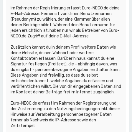
Im Rahmen der Registrierung erfasst Euro-NECO.de deine
E-Mail-Adresse. Ferner ist von dir ein Benutzernamen
(Pseudonym) zu wählen, der eine Klammer über allen
deiner Beiträge bildet. Während dein Benutzername für
jeden ersichtlich ist, haben nur wir als Betreiber von Euro-
NECO.de Zugriff auf deine E-Mail-Adresse.
Zusätzlich kannst du in deinem Profil weitere Daten wie
deine Website, deinen Wohnort oder weitere
Kontaktdaten erfassen. Darüber hinaus kannst du eine
Signatur festlegen (Freitext), die - abhängig davon, was
du eingibst - personenbezogene Angaben enthalten kann.
Diese Angaben sind freiwillig, so dass du selbst
entscheiden kannst, welche Angaben du erfassen und
veröffentlichen willst. Die von dir eingegebenen Daten sind
im Kontext deiner Beiträge frei im Internet zugänglich.
Euro-NECO.de erfasst im Rahmen der Registrierung und
der Zustimmung zu den Nutzungsbedingungen inkl. dieser
Hinweise zur Verarbeitung personenbezogener Daten
ferner als Nachweis die IP-Adresse sowie den
Zeitstempel.