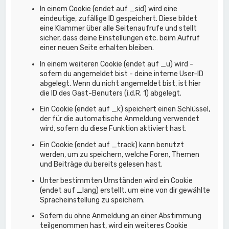
In einem Cookie (endet auf _sid) wird eine
eindeutige, zufällige ID gespeichert. Diese bildet
eine Klammer über alle Seitenaufrufe und stellt
sicher, dass deine Einstellungen etc. beim Aufruf
einer neuen Seite erhalten bleiben.
In einem weiteren Cookie (endet auf _u) wird -
sofern du angemeldet bist - deine interne User-ID
abgelegt. Wenn du nicht angemeldet bist, ist hier
die ID des Gast-Benuters (i.d.R. 1) abgelegt.
Ein Cookie (endet auf _k) speichert einen Schlüssel,
der für die automatische Anmeldung verwendet
wird, sofern du diese Funktion aktiviert hast.
Ein Cookie (endet auf _track) kann benutzt
werden, um zu speichern, welche Foren, Themen
und Beiträge du bereits gelesen hast.
Unter bestimmten Umständen wird ein Cookie
(endet auf _lang) erstellt, um eine von dir gewählte
Spracheinstellung zu speichern.
Sofern du ohne Anmeldung an einer Abstimmung
teilgenommen hast, wird ein weiteres Cookie