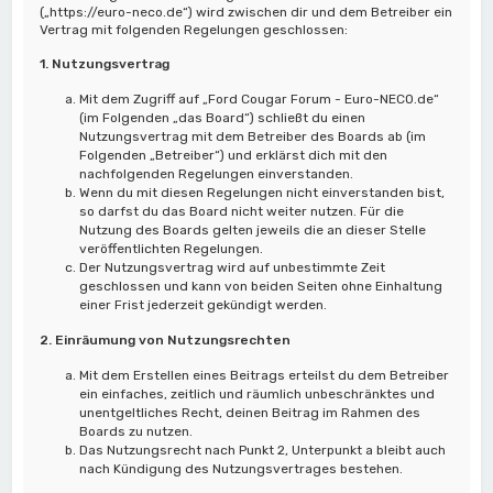
(„https://euro-neco.de“) wird zwischen dir und dem Betreiber ein
Vertrag mit folgenden Regelungen geschlossen:
1. Nutzungsvertrag
Mit dem Zugriff auf „Ford Cougar Forum - Euro-NECO.de“
(im Folgenden „das Board“) schließt du einen
Nutzungsvertrag mit dem Betreiber des Boards ab (im
Folgenden „Betreiber“) und erklärst dich mit den
nachfolgenden Regelungen einverstanden.
Wenn du mit diesen Regelungen nicht einverstanden bist,
so darfst du das Board nicht weiter nutzen. Für die
Nutzung des Boards gelten jeweils die an dieser Stelle
veröffentlichten Regelungen.
Der Nutzungsvertrag wird auf unbestimmte Zeit
geschlossen und kann von beiden Seiten ohne Einhaltung
einer Frist jederzeit gekündigt werden.
2. Einräumung von Nutzungsrechten
Mit dem Erstellen eines Beitrags erteilst du dem Betreiber
ein einfaches, zeitlich und räumlich unbeschränktes und
unentgeltliches Recht, deinen Beitrag im Rahmen des
Boards zu nutzen.
Das Nutzungsrecht nach Punkt 2, Unterpunkt a bleibt auch
nach Kündigung des Nutzungsvertrages bestehen.