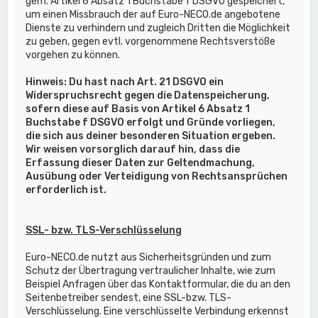
gem. Artikel 6 Absatz 1 Buchstabe f DSGVO gespeichert,
um einen Missbrauch der auf Euro-NECO.de angebotene
Dienste zu verhindern und zugleich Dritten die Möglichkeit
zu geben, gegen evtl. vorgenommene Rechtsverstöße
vorgehen zu können.
Hinweis: Du hast nach Art. 21 DSGVO ein
Widerspruchsrecht gegen die Datenspeicherung,
sofern diese auf Basis von Artikel 6 Absatz 1
Buchstabe f DSGVO erfolgt und Gründe vorliegen,
die sich aus deiner besonderen Situation ergeben.
Wir weisen vorsorglich darauf hin, dass die
Erfassung dieser Daten zur Geltendmachung,
Ausübung oder Verteidigung von Rechtsansprüchen
erforderlich ist.
SSL- bzw. TLS-Verschlüsselung
Euro-NECO.de nutzt aus Sicherheitsgründen und zum
Schutz der Übertragung vertraulicher Inhalte, wie zum
Beispiel Anfragen über das Kontaktformular, die du an den
Seitenbetreiber sendest, eine SSL-bzw. TLS-
Verschlüsselung. Eine verschlüsselte Verbindung erkennst