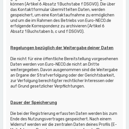
können (Artikel 6 Absatz 1 Buchstabe f DSGVO). Die über
das Kontaktformular übermittelten Daten, werden
gespeichert, um eine Kontaktaufnahme zu ermöglichen
und um die im Rahmen des Betriebs von Euro-NECO.de
erfolgende Korrespondenz zu archivieren (Artikel 6
Absatz 1 Buchstaben b, c und f DSGVO).
Regelungen bezüglich der Weitergabe deiner Daten
Die nicht für eine öffentliche Bereitstellung vorgesehenen
Daten werden von Euro-NECO.de nicht an Dritte
weitergegeben. Davon ausgenommen sind die Weitergabe
an Organe der Strafverfolgung oder der Gerichtsbarkeit,
zur Verfolgung berechtigter rechtlicher Interessen oder
auf Grund gesetzlicher Verpflichtungen.
Dauer der Speicherung
Die bei der Registrierung erfassten Daten werden bis zum
Ende des Nutzungsvertrages gespeichert. Nach einem
Widerruf werden wir die zentralen Daten deines Profils (E-