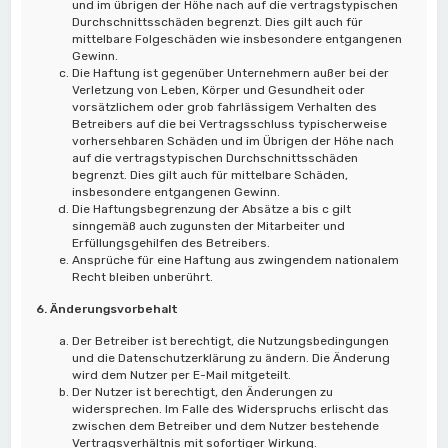
und im übrigen der Höhe nach auf die vertragstypischen
Durchschnittsschäden begrenzt. Dies gilt auch für
mittelbare Folgeschäden wie insbesondere entgangenen
Gewinn.
Die Haftung ist gegenüber Unternehmern außer bei der
Verletzung von Leben, Körper und Gesundheit oder
vorsätzlichem oder grob fahrlässigem Verhalten des
Betreibers auf die bei Vertragsschluss typischerweise
vorhersehbaren Schäden und im Übrigen der Höhe nach
auf die vertragstypischen Durchschnittsschäden
begrenzt. Dies gilt auch für mittelbare Schäden,
insbesondere entgangenen Gewinn.
Die Haftungsbegrenzung der Absätze a bis c gilt
sinngemäß auch zugunsten der Mitarbeiter und
Erfüllungsgehilfen des Betreibers.
Ansprüche für eine Haftung aus zwingendem nationalem
Recht bleiben unberührt.
6. Änderungsvorbehalt
Der Betreiber ist berechtigt, die Nutzungsbedingungen
und die Datenschutzerklärung zu ändern. Die Änderung
wird dem Nutzer per E-Mail mitgeteilt.
Der Nutzer ist berechtigt, den Änderungen zu
widersprechen. Im Falle des Widerspruchs erlischt das
zwischen dem Betreiber und dem Nutzer bestehende
Vertragsverhältnis mit sofortiger Wirkung.