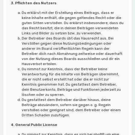
3. Pflichten des Nutzers
Du erklärst mit der Erstellung eines Beitrags, dass er
keine Inhalte enthält, die gegen geltendes Recht oder die
guten Sitten verstoßen. Du erklärst insbesondere, dass du
das Recht besitzt, die in deinen Beiträgen verwendeten
Links und Bilder zu setzen bzw. zu verwenden.
Der Betreiber des Boards übt das Hausrecht aus. Bei
Verstößen gegen diese Nutzungsbedingungen oder
anderer im Board veröffentlichten Regeln kann der
Betreiber dich nach Abmahnung zeitweise oder dauerhaft
von der Nutzung dieses Boards ausschließen und dir ein
Hausverbot erteilen.
Du nimmst zur Kenntnis, dass der Betreiber keine
Verantwortung für die Inhalte von Beiträgen übernimmt,
die er nicht selbst erstellt hat oder die er nicht zur
Kenntnis genommen hat. Du gestattest dem Betreiber,
dein Benutzerkonto, Beiträge und Funktionen jederzeit zu
löschen oder zu sperren.
Du gestattest dem Betreiber darüber hinaus, deine
Beiträge abzuändern, sofern sie gegen o. g. Regeln
verstoßen oder geeignet sind, dem Betreiber oder einem
Dritten Schaden zuzufügen.
4. General Public License
Du nimmst zur Kenntnis, dass es sich bei phpBB um eine