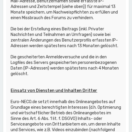
Mail-Adresse, Benutzernamen sowie erfasste IP-
Adressen und Zeitstempel (siehe oben)) für maximal 13
Monate speichern, um Nachweispflichten zu erfüllen und
einen Missbrauch des Forums zu verhindern.
Die bei der Erstellung eines Beitrags (inkl. Privater
Nachrichten und Teilnahmen an Umfragen) sowie bei
zentralen Änderungen des Benutzerprofils erfassten IP-
Adressen werden spätestens nach 13 Monaten gelöscht.
Die gescheiterten Anmeldeversuche und die in den
Logfiles des Servers gespeicherten personenbezogenen
Daten (IP-Adressen) werden spätestens nach 4 Monaten
gelöscht.
Einsatz von Diensten und Inhalten Dritter
Euro-NECO.de setzt innerhalb des Onlineangebotes auf
Grundlage eines berechtigten Interesses (d.h. Optimierung
und wirtschaftlicher Betrieb des Onlineangebotes im
Sinne des Art. 6 Abs. 1 lit. f. DSGVO) Inhalts- oder
Serviceangebote von Drittanbietern ein, um deren Inhalte
und Services, wie z.B. Videos einzubinden (nachfolgend