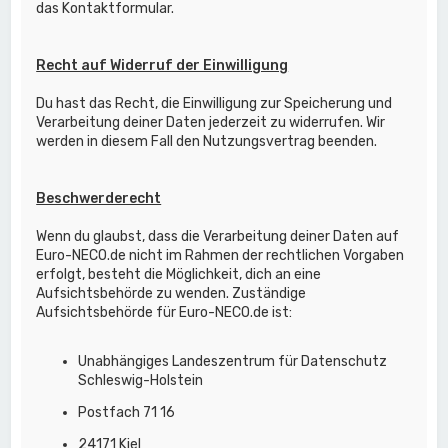
das Kontaktformular.
Recht auf Widerruf der Einwilligung
Du hast das Recht, die Einwilligung zur Speicherung und
Verarbeitung deiner Daten jederzeit zu widerrufen. Wir
werden in diesem Fall den Nutzungsvertrag beenden.
Beschwerderecht
Wenn du glaubst, dass die Verarbeitung deiner Daten auf
Euro-NECO.de nicht im Rahmen der rechtlichen Vorgaben
erfolgt, besteht die Möglichkeit, dich an eine
Aufsichtsbehörde zu wenden. Zuständige
Aufsichtsbehörde für Euro-NECO.de ist:
Unabhängiges Landeszentrum für Datenschutz
Schleswig-Holstein
Postfach 71 16
24171 Kiel