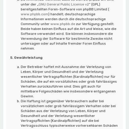
unter der „
GNU General Public License v2
“ (GPL)
bereitgestellten Foren-Software von phpBB Limited (
www.phpbb.com
) handelt; deutschsprachige
Informationen werden durch die deutschsprachige
Community unter
www.phpbb.de
zur Verfügung gestellt.
Beide haben keinen Einfluss auf die Art und Weise, wie die
Software verwendet wird. Sie können insbesondere die
Verwendung der Software für bestimmte Zwecke nicht
untersagen oder auf Inhalte fremder Foren Einfluss
nehmen.
5. Gewährleistung
Der Betreiber haftet mit Ausnahme der Verletzung von
Leben, Körper und Gesundheit und der Verletzung
wesentlicher Vertragspflichten (Kardinalpflichten) nur für
Schäden, die auf ein vorsätzliches oder grob fahrlässiges
Verhalten zurückzuführen sind. Dies gilt auch für
mittelbare Folgeschäden wie insbesondere entgangenen
Gewinn.
Die Haftung ist gegenüber Verbrauchern außer bei
vorsätzlichem oder grob fahrlässigem Verhalten oder bei
Schäden aus der Verletzung von Leben, Körper und
Gesundheit und der Verletzung wesentlicher
Vertragspflichten (Kardinalpflichten) auf die bei
Vertragsschluss typischerweise vorhersehbaren Schäden