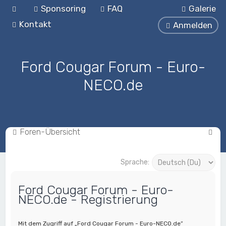
Sponsoring
FAQ
Galerie
Kontakt
Anmelden
Ford Cougar Forum - Euro-
NECO.de
S
Foren-Übersicht
u
c
Sprache:
h
Ford Cougar Forum - Euro-
e
NECO.de - Registrierung
Mit dem Zugriff auf „Ford Cougar Forum - Euro-NECO.de“