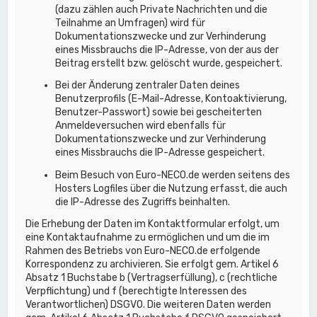
(dazu zählen auch Private Nachrichten und die
Teilnahme an Umfragen) wird für
Dokumentationszwecke und zur Verhinderung
eines Missbrauchs die IP-Adresse, von der aus der
Beitrag erstellt bzw. gelöscht wurde, gespeichert.
Bei der Änderung zentraler Daten deines
Benutzerprofils (E-Mail-Adresse, Kontoaktivierung,
Benutzer-Passwort) sowie bei gescheiterten
Anmeldeversuchen wird ebenfalls für
Dokumentationszwecke und zur Verhinderung
eines Missbrauchs die IP-Adresse gespeichert.
Beim Besuch von Euro-NECO.de werden seitens des
Hosters Logfiles über die Nutzung erfasst, die auch
die IP-Adresse des Zugriffs beinhalten.
Die Erhebung der Daten im Kontaktformular erfolgt, um
eine Kontaktaufnahme zu ermöglichen und um die im
Rahmen des Betriebs von Euro-NECO.de erfolgende
Korrespondenz zu archivieren. Sie erfolgt gem. Artikel 6
Absatz 1 Buchstabe b (Vertragserfüllung), c (rechtliche
Verpflichtung) und f (berechtigte Interessen des
Verantwortlichen) DSGVO. Die weiteren Daten werden