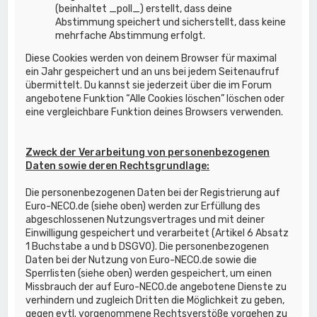
(beinhaltet _poll_) erstellt, dass deine
Abstimmung speichert und sicherstellt, dass keine
mehrfache Abstimmung erfolgt.
Diese Cookies werden von deinem Browser für maximal
ein Jahr gespeichert und an uns bei jedem Seitenaufruf
übermittelt. Du kannst sie jederzeit über die im Forum
angebotene Funktion “Alle Cookies löschen” löschen oder
eine vergleichbare Funktion deines Browsers verwenden.
Zweck der Verarbeitung von personenbezogenen
Daten sowie deren Rechtsgrundlage:
Die personenbezogenen Daten bei der Registrierung auf
Euro-NECO.de (siehe oben) werden zur Erfüllung des
abgeschlossenen Nutzungsvertrages und mit deiner
Einwilligung gespeichert und verarbeitet (Artikel 6 Absatz
1 Buchstabe a und b DSGVO). Die personenbezogenen
Daten bei der Nutzung von Euro-NECO.de sowie die
Sperrlisten (siehe oben) werden gespeichert, um einen
Missbrauch der auf Euro-NECO.de angebotene Dienste zu
verhindern und zugleich Dritten die Möglichkeit zu geben,
gegen evtl. vorgenommene Rechtsverstöße vorgehen zu