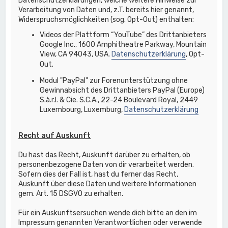
Datenschutzerklärungen, welche weitere Hinweise zur
Verarbeitung von Daten und, z.T. bereits hier genannt,
Widerspruchsmöglichkeiten (sog. Opt-Out) enthalten:
Videos der Plattform “YouTube” des Drittanbieters
Google Inc., 1600 Amphitheatre Parkway, Mountain
View, CA 94043, USA.
Datenschutzerklärung
, Opt-
Out.
Modul "PayPal" zur Forenunterstützung ohne
Gewinnabsicht des Drittanbieters PayPal (Europe)
S.à.r.l. & Cie. S.C.A., 22-24 Boulevard Royal, 2449
Luxembourg, Luxemburg,
Datenschutzerklärung
Recht auf Auskunft
Du hast das Recht, Auskunft darüber zu erhalten, ob
personenbezogene Daten von dir verarbeitet werden.
Sofern dies der Fall ist, hast du ferner das Recht,
Auskunft über diese Daten und weitere Informationen
gem. Art. 15 DSGVO zu erhalten.
Für ein Auskunftsersuchen wende dich bitte an den im
Impressum genannten Verantwortlichen oder verwende