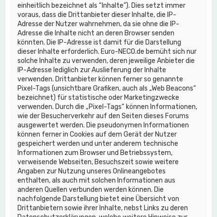
einheitlich bezeichnet als “Inhalte”). Dies setzt immer
voraus, dass die Drittanbieter dieser Inhalte, die IP-
Adresse der Nutzer wahrnehmen, da sie ohne die IP-
Adresse die Inhalte nicht an deren Browser senden
könnten. Die IP-Adresse ist damit für die Darstellung
dieser Inhalte erforderlich. Euro-NECO.de bemüht sich nur
solche Inhalte zu verwenden, deren jeweilige Anbieter die
IP-Adresse lediglich zur Auslieferung der Inhalte
verwenden. Drittanbieter können ferner so genannte
Pixel-Tags (unsichtbare Grafiken, auch als „Web Beacons“
bezeichnet) für statistische oder Marketingzwecke
verwenden. Durch die „Pixel-Tags“ können Informationen,
wie der Besucherverkehr auf den Seiten dieses Forums
ausgewertet werden. Die pseudonymen Informationen
können ferner in Cookies auf dem Gerät der Nutzer
gespeichert werden und unter anderem technische
Informationen zum Browser und Betriebssystem,
verweisende Webseiten, Besuchszeit sowie weitere
Angaben zur Nutzung unseres Onlineangebotes
enthalten, als auch mit solchen Informationen aus
anderen Quellen verbunden werden können. Die
nachfolgende Darstellung bietet eine Übersicht von
Drittanbietern sowie ihrer Inhalte, nebst Links zu deren