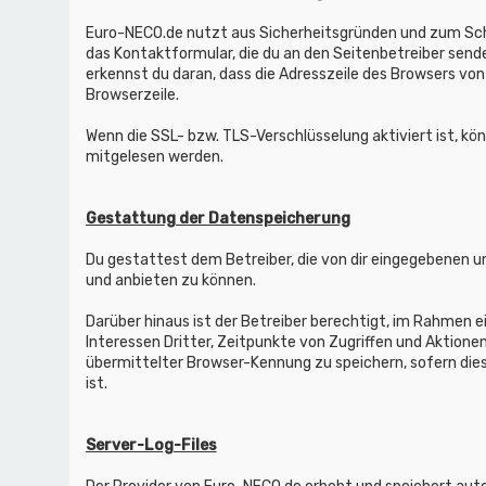
Euro-NECO.de nutzt aus Sicherheitsgründen und zum Schu
das Kontaktformular, die du an den Seitenbetreiber send
erkennst du daran, dass die Adresszeile des Browsers von
Browserzeile.
Wenn die SSL- bzw. TLS-Verschlüsselung aktiviert ist, kö
mitgelesen werden.
Gestattung der Datenspeicherung
Du gestattest dem Betreiber, die von dir eingegebenen u
und anbieten zu können.
Darüber hinaus ist der Betreiber berechtigt, im Rahmen 
Interessen Dritter, Zeitpunkte von Zugriffen und Aktio
übermittelter Browser-Kennung zu speichern, sofern die
ist.
Server-Log-Files