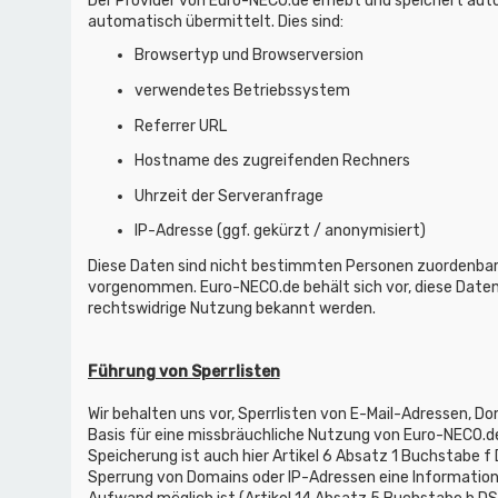
Der Provider von Euro-NECO.de erhebt und speichert auto
automatisch übermittelt. Dies sind:
Browsertyp und Browserversion
verwendetes Betriebssystem
Referrer URL
Hostname des zugreifenden Rechners
Uhrzeit der Serveranfrage
IP-Adresse (ggf. gekürzt / anonymisiert)
Diese Daten sind nicht bestimmten Personen zuordenbar
vorgenommen. Euro-NECO.de behält sich vor, diese Daten
rechtswidrige Nutzung bekannt werden.
Führung von Sperrlisten
Wir behalten uns vor, Sperrlisten von E-Mail-Adressen, 
Basis für eine missbräuchliche Nutzung von Euro-NECO.de
Speicherung ist auch hier Artikel 6 Absatz 1 Buchstabe f 
Sperrung von Domains oder IP-Adressen eine Information