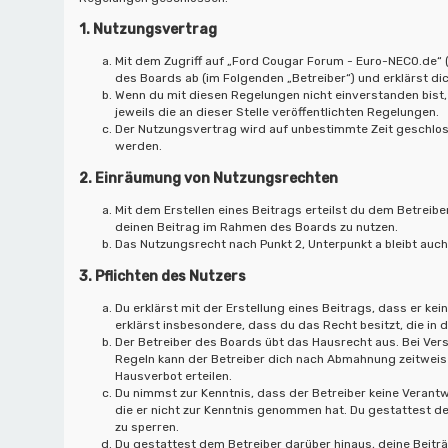
1. Nutzungsvertrag
Mit dem Zugriff auf „Ford Cougar Forum - Euro-NECO.de“ 
des Boards ab (im Folgenden „Betreiber“) und erklärst d
Wenn du mit diesen Regelungen nicht einverstanden bist, 
jeweils die an dieser Stelle veröffentlichten Regelungen.
Der Nutzungsvertrag wird auf unbestimmte Zeit geschloss
werden.
2. Einräumung von Nutzungsrechten
Mit dem Erstellen eines Beitrags erteilst du dem Betreibe
deinen Beitrag im Rahmen des Boards zu nutzen.
Das Nutzungsrecht nach Punkt 2, Unterpunkt a bleibt au
3. Pflichten des Nutzers
Du erklärst mit der Erstellung eines Beitrags, dass er kei
erklärst insbesondere, dass du das Recht besitzt, die in
Der Betreiber des Boards übt das Hausrecht aus. Bei Ve
Regeln kann der Betreiber dich nach Abmahnung zeitweis
Hausverbot erteilen.
Du nimmst zur Kenntnis, dass der Betreiber keine Verantwo
die er nicht zur Kenntnis genommen hat. Du gestattest de
zu sperren.
Du gestattest dem Betreiber darüber hinaus, deine Beitr