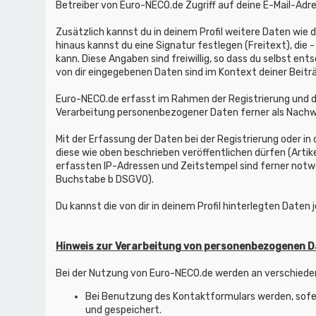
Betreiber von Euro-NECO.de Zugriff auf deine E-Mail-Adre
Zusätzlich kannst du in deinem Profil weitere Daten wie
hinaus kannst du eine Signatur festlegen (Freitext), di
kann. Diese Angaben sind freiwillig, so dass du selbst en
von dir eingegebenen Daten sind im Kontext deiner Beiträ
Euro-NECO.de erfasst im Rahmen der Registrierung und d
Verarbeitung personenbezogener Daten ferner als Nachwe
Mit der Erfassung der Daten bei der Registrierung oder in 
diese wie oben beschrieben veröffentlichen dürfen (Artik
erfassten IP-Adressen und Zeitstempel sind ferner notwe
Buchstabe b DSGVO).
Du kannst die von dir in deinem Profil hinterlegten Daten 
Hinweis zur Verarbeitung von personenbezogenen 
Bei der Nutzung von Euro-NECO.de werden an verschiede
Bei Benutzung des Kontaktformulars werden, sofer
und gespeichert.