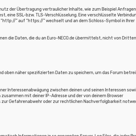
tz der Übertragung vertraulicher Inhalte, wie zum Beispiel Anfragen
est, eine SSL-bzw. TLS-Verschlüsselung. Eine verschlüsselte Verbindu
 “http://” auf “https://” wechselt und an dem Schloss-Symbol in Ihrer
nnen die Daten, die du an Euro-NECO.de übermittelst, nicht von Dritte
nd oben näher spezifizierten Daten zu speichern, um das Forum betre
einer Interessenabwägung zwischen deinen und seinen Interessen sow
nen zusammen mit deiner IP-Adresse und der von deinem Browser
s zur Gefahrenabwehr oder zur rechtlichen Nachverfolgbarkeit notwe