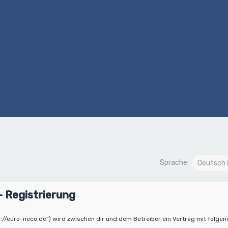
Sprache:
 Registrierung
://euro-neco.de“) wird zwischen dir und dem Betreiber ein Vertrag mit folge