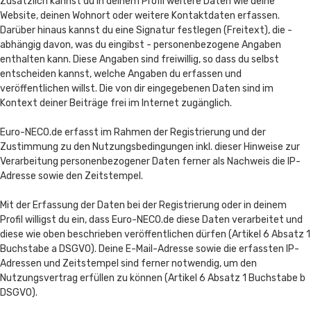
Zusätzlich kannst du in deinem Profil weitere Daten wie deine
Website, deinen Wohnort oder weitere Kontaktdaten erfassen.
Darüber hinaus kannst du eine Signatur festlegen (Freitext), die -
abhängig davon, was du eingibst - personenbezogene Angaben
enthalten kann. Diese Angaben sind freiwillig, so dass du selbst
entscheiden kannst, welche Angaben du erfassen und
veröffentlichen willst. Die von dir eingegebenen Daten sind im
Kontext deiner Beiträge frei im Internet zugänglich.
Euro-NECO.de erfasst im Rahmen der Registrierung und der
Zustimmung zu den Nutzungsbedingungen inkl. dieser Hinweise zur
Verarbeitung personenbezogener Daten ferner als Nachweis die IP-
Adresse sowie den Zeitstempel.
Mit der Erfassung der Daten bei der Registrierung oder in deinem
Profil willigst du ein, dass Euro-NECO.de diese Daten verarbeitet und
diese wie oben beschrieben veröffentlichen dürfen (Artikel 6 Absatz 1
Buchstabe a DSGVO). Deine E-Mail-Adresse sowie die erfassten IP-
Adressen und Zeitstempel sind ferner notwendig, um den
Nutzungsvertrag erfüllen zu können (Artikel 6 Absatz 1 Buchstabe b
DSGVO).