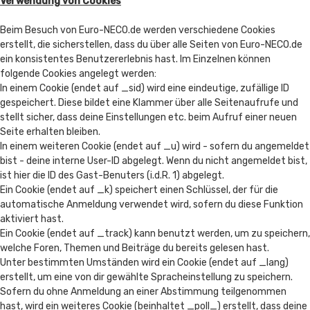
Verwendung von Cookies
Beim Besuch von Euro-NECO.de werden verschiedene Cookies
erstellt, die sicherstellen, dass du über alle Seiten von Euro-NECO.de
ein konsistentes Benutzererlebnis hast. Im Einzelnen können
folgende Cookies angelegt werden:
In einem Cookie (endet auf _sid) wird eine eindeutige, zufällige ID
gespeichert. Diese bildet eine Klammer über alle Seitenaufrufe und
stellt sicher, dass deine Einstellungen etc. beim Aufruf einer neuen
Seite erhalten bleiben.
In einem weiteren Cookie (endet auf _u) wird - sofern du angemeldet
bist - deine interne User-ID abgelegt. Wenn du nicht angemeldet bist,
ist hier die ID des Gast-Benuters (i.d.R. 1) abgelegt.
Ein Cookie (endet auf _k) speichert einen Schlüssel, der für die
automatische Anmeldung verwendet wird, sofern du diese Funktion
aktiviert hast.
Ein Cookie (endet auf _track) kann benutzt werden, um zu speichern,
welche Foren, Themen und Beiträge du bereits gelesen hast.
Unter bestimmten Umständen wird ein Cookie (endet auf _lang)
erstellt, um eine von dir gewählte Spracheinstellung zu speichern.
Sofern du ohne Anmeldung an einer Abstimmung teilgenommen
hast, wird ein weiteres Cookie (beinhaltet _poll_) erstellt, dass deine