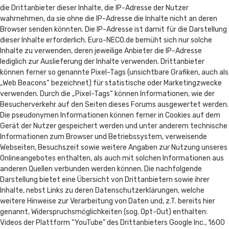
die Drittanbieter dieser Inhalte, die IP-Adresse der Nutzer
wahrnehmen, da sie ohne die IP-Adresse die Inhalte nicht an deren
Browser senden könnten. Die IP-Adresse ist damit für die Darstellung
dieser Inhalte erforderlich. Euro-NECO.de bemüht sich nur solche
Inhalte zu verwenden, deren jeweilige Anbieter die IP-Adresse
lediglich zur Auslieferung der Inhalte verwenden. Drittanbieter
können ferner so genannte Pixel-Tags (unsichtbare Grafiken, auch als
„Web Beacons“ bezeichnet) für statistische oder Marketingzwecke
verwenden. Durch die „Pixel-Tags“ können Informationen, wie der
Besucherverkehr auf den Seiten dieses Forums ausgewertet werden.
Die pseudonymen Informationen können ferner in Cookies auf dem
Gerät der Nutzer gespeichert werden und unter anderem technische
Informationen zum Browser und Betriebssystem, verweisende
Webseiten, Besuchszeit sowie weitere Angaben zur Nutzung unseres
Onlineangebotes enthalten, als auch mit solchen Informationen aus
anderen Quellen verbunden werden können. Die nachfolgende
Darstellung bietet eine Übersicht von Drittanbietern sowie ihrer
Inhalte, nebst Links zu deren Datenschutzerklärungen, welche
weitere Hinweise zur Verarbeitung von Daten und, z.T. bereits hier
genannt, Widerspruchsmöglichkeiten (sog. Opt-Out) enthalten:
Videos der Plattform “YouTube” des Drittanbieters Google Inc., 1600