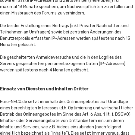
sowie erfasste IP-Adressen und Zeitstempel (siehe oben)) für
maximal 13 Monate speichern, um Nachweispflichten zu erfüllen und
einen Missbrauch des Forums zu verhindern.
Die bei der Erstellung eines Beitrags (inkl. Privater Nachrichten und
Teilnahmen an Umfragen) sowie bei zentralen Änderungen des
Benutzerprofils erfassten IP-Adressen werden spätestens nach 13
Monaten gelöscht.
Die gescheiterten Anmeldeversuche und die in den Logfiles des
Servers gespeicherten personenbezogenen Daten (IP-Adressen)
werden spätestens nach 4 Monaten gelöscht.
Einsatz von Diensten und Inhalten Dritter
Euro-NECO.de setzt innerhalb des Onlineangebotes auf Grundlage
eines berechtigten Interesses (d.h. Optimierung und wirtschaftlicher
Betrieb des Onlineangebotes im Sinne des Art. 6 Abs. 1 lit. f. DSGVO)
Inhalts- oder Serviceangebote von Drittanbietern ein, um deren
Inhalte und Services, wie z.B. Videos einzubinden (nachfolgend
einheitlich bezeichnet als “Inhalte”). Dies setzt immer voraus, dass