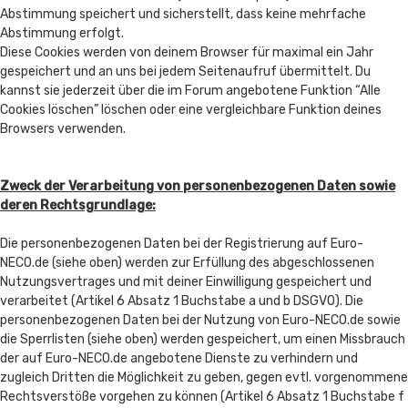
Abstimmung speichert und sicherstellt, dass keine mehrfache
Abstimmung erfolgt.
Diese Cookies werden von deinem Browser für maximal ein Jahr
gespeichert und an uns bei jedem Seitenaufruf übermittelt. Du
kannst sie jederzeit über die im Forum angebotene Funktion “Alle
Cookies löschen” löschen oder eine vergleichbare Funktion deines
Browsers verwenden.
Zweck der Verarbeitung von personenbezogenen Daten sowie
deren Rechtsgrundlage:
Die personenbezogenen Daten bei der Registrierung auf Euro-
NECO.de (siehe oben) werden zur Erfüllung des abgeschlossenen
Nutzungsvertrages und mit deiner Einwilligung gespeichert und
verarbeitet (Artikel 6 Absatz 1 Buchstabe a und b DSGVO). Die
personenbezogenen Daten bei der Nutzung von Euro-NECO.de sowie
die Sperrlisten (siehe oben) werden gespeichert, um einen Missbrauch
der auf Euro-NECO.de angebotene Dienste zu verhindern und
zugleich Dritten die Möglichkeit zu geben, gegen evtl. vorgenommene
Rechtsverstöße vorgehen zu können (Artikel 6 Absatz 1 Buchstabe f