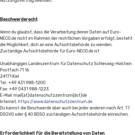
Nutzungsvertrag beenden.
Beschwerderecht
Wenn du glaubst, dass die Verarbeitung deiner Daten auf Euro-
NECO.de nicht im Rahmen der rechtlichen Vorgaben erfolgt, besteht
die Möglichkeit, dich an eine Aufsichtsbehörde zu wenden.
Zuständige Aufsichtsbehörde für Euro-NECO.de ist:
Unabhängiges Landeszentrum für Datenschutz Schleswig-Holstein
Postfach 71 16
24171 Kiel
Tel.: +49 431 988-1200
Fax: +49 0431 988-1223
E-Mail: mail{at}datenschutzzentrum{dot}de
Internet:
https://www.datenschutzzentrum.de
Du kannst die Beschwerde aber auch bei jeder anderen nach Art. 77
DSGVO oder § 40 BDSG zuständigen Aufsichtsbehörde einreichen.
Erforderlichkeit für die Bereitstellung von Daten