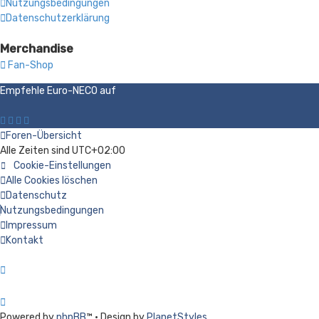
Nutzungsbedingungen
Datenschutzerklärung
Merchandise
Fan-Shop
Empfehle Euro-NECO auf
Foren-Übersicht
Alle Zeiten sind
UTC+02:00
Cookie-Einstellungen
Alle Cookies löschen
Datenschutz
Nutzungsbedingungen
Impressum
Kontakt
Powered by
phpBB
™
• Design by
PlanetStyles