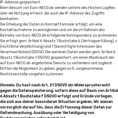
IP-Adresse gespeichert.
Beim Besuch von Euro-NECO.de werden seitens des Hosters Logfiles
über die Nutzung erfasst, die auch die IP-Adresse des Zugriffs
beinhalten.
Die Erhebung der Daten im Kontaktformular erfolgt, um eine
Kontaktaufnahme zu ermöglichen und um die im Rahmen des
Betriebs von Euro-NECO.de erfolgende Korrespondenz zu archivieren.
Sie erfolgt gem. Artikel 6 Absatz 1 Buchstabe b (Vertragserfüllung), c
(rechtliche Verpflichtung) und f (berechtigte Interessen des
Verantwortlichen) DSGVO. Die weiteren Daten werden gem. Artikel 6
Absatz 1 Buchstabe f DSGVO gespeichert, um einen Missbrauch der
auf Euro-NECO.de angebotene Dienste zu verhindern und zugleich
Dritten die Möglichkeit zu geben, gegen evtl. vorgenommene
Rechtsverstöße vorgehen zu können.
Hinweis: Du hast nach Art. 21 DSGVO ein Widerspruchsrecht
gegen die Datenspeicherung, sofern diese auf Basis von Artikel
6 Absatz 1 Buchstabe f DSGVO erfolgt und Gründe vorliegen,
die sich aus deiner besonderen Situation ergeben. Wir weisen
vorsorglich darauf hin, dass die Erfassung dieser Daten zur
Geltendmachung, Ausübung oder Verteidigung von