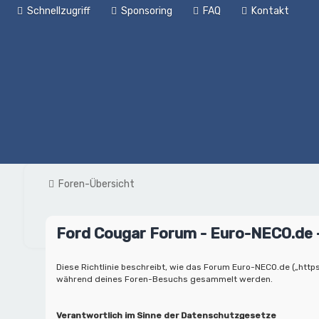
Schnellzugriff
Sponsoring
FAQ
Kontakt
Foren-Übersicht
Ford Cougar Forum - Euro-NECO.de 
Diese Richtlinie beschreibt, wie das Forum Euro-NECO.de („https
während deines Foren-Besuchs gesammelt werden.
Verantwortlich im Sinne der Datenschutzgesetze