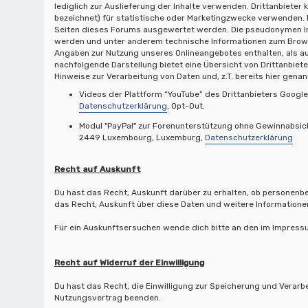
lediglich zur Auslieferung der Inhalte verwenden. Drittanbieter
bezeichnet) für statistische oder Marketingzwecke verwenden. 
Seiten dieses Forums ausgewertet werden. Die pseudonymen Inf
werden und unter anderem technische Informationen zum Brow
Angaben zur Nutzung unseres Onlineangebotes enthalten, als a
nachfolgende Darstellung bietet eine Übersicht von Drittanbiete
Hinweise zur Verarbeitung von Daten und, z.T. bereits hier gena
Videos der Plattform “YouTube” des Drittanbieters Googl
Datenschutzerklärung
, Opt-Out.
Modul "PayPal" zur Forenunterstützung ohne Gewinnabsicht d
2449 Luxembourg, Luxemburg,
Datenschutzerklärung
Recht auf Auskunft
Du hast das Recht, Auskunft darüber zu erhalten, ob personenbez
das Recht, Auskunft über diese Daten und weitere Informationen
Für ein Auskunftsersuchen wende dich bitte an den im Impres
Recht auf Widerruf der Einwilligung
Du hast das Recht, die Einwilligung zur Speicherung und Verarbe
Nutzungsvertrag beenden.