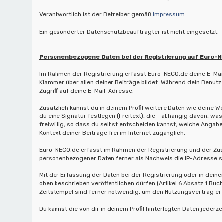
Verantwortlich ist der Betreiber gemäß
Impressum
Ein gesonderter Datenschutzbeauftragter ist nicht eingesetzt.
Personenbezogene Daten bei der Registrierung auf Euro-
Im Rahmen der Registrierung erfasst Euro-NECO.de deine E-Mail
Klammer über allen deiner Beiträge bildet. Während dein Benutze
Zugriff auf deine E-Mail-Adresse.
Zusätzlich kannst du in deinem Profil weitere Daten wie deine 
du eine Signatur festlegen (Freitext), die - abhängig davon, w
freiwillig, so dass du selbst entscheiden kannst, welche Angabe
Kontext deiner Beiträge frei im Internet zugänglich.
Euro-NECO.de erfasst im Rahmen der Registrierung und der Zus
personenbezogener Daten ferner als Nachweis die IP-Adresse s
Mit der Erfassung der Daten bei der Registrierung oder in deine
oben beschrieben veröffentlichen dürfen (Artikel 6 Absatz 1 B
Zeitstempel sind ferner notwendig, um den Nutzungsvertrag erfü
Du kannst die von dir in deinem Profil hinterlegten Daten jederze