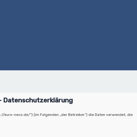
- Datenschutzerklärung
://euro-neco.de/“) (im Folgenden „der Betreiber“) die Daten verwendet, die