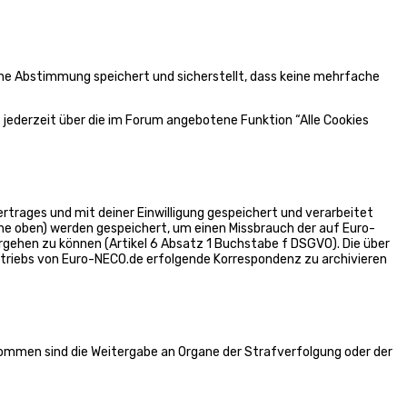
ine Abstimmung speichert und sicherstellt, dass keine mehrfache
 jederzeit über die im Forum angebotene Funktion “Alle Cookies
trages und mit deiner Einwilligung gespeichert und verarbeitet
he oben) werden gespeichert, um einen Missbrauch der auf Euro-
gehen zu können (Artikel 6 Absatz 1 Buchstabe f DSGVO). Die über
riebs von Euro-NECO.de erfolgende Korrespondenz zu archivieren
nommen sind die Weitergabe an Organe der Strafverfolgung oder der