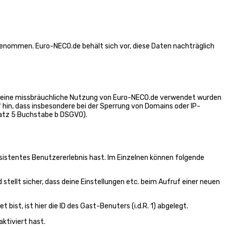
enommen. Euro-NECO.de behält sich vor, diese Daten nachträglich
für eine missbräuchliche Nutzung von Euro-NECO.de verwendet wurden
f hin, dass insbesondere bei der Sperrung von Domains oder IP-
satz 5 Buchstabe b DSGVO).
nsistentes Benutzererlebnis hast. Im Einzelnen können folgende
 stellt sicher, dass deine Einstellungen etc. beim Aufruf einer neuen
ist, ist hier die ID des Gast-Benuters (i.d.R. 1) abgelegt.
ktiviert hast.