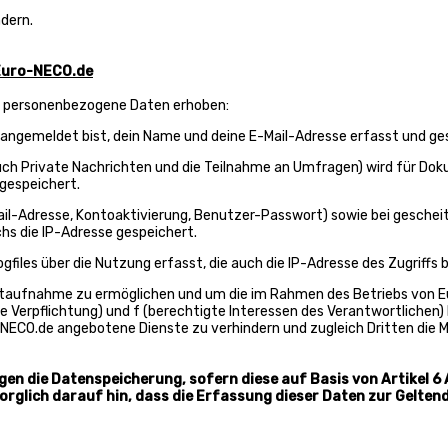
ndern.
 Euro-NECO.de
n personenbezogene Daten erhoben:
angemeldet bist, dein Name und deine E-Mail-Adresse erfasst und ge
auch Private Nachrichten und die Teilnahme an Umfragen) wird für Do
 gespeichert.
Mail-Adresse, Kontoaktivierung, Benutzer-Passwort) sowie bei gesche
s die IP-Adresse gespeichert.
iles über die Nutzung erfasst, die auch die IP-Adresse des Zugriffs b
ktaufnahme zu ermöglichen und um die im Rahmen des Betriebs von Eu
che Verpflichtung) und f (berechtigte Interessen des Verantwortlichen
NECO.de angebotene Dienste zu verhindern und zugleich Dritten die
gen die Datenspeicherung, sofern diese auf Basis von Artikel 6
sorglich darauf hin, dass die Erfassung dieser Daten zur Gelt