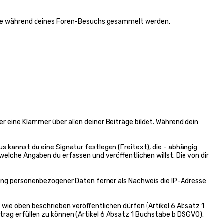
, die während deines Foren-Besuchs gesammelt werden.
 eine Klammer über allen deiner Beiträge bildet. Während dein
s kannst du eine Signatur festlegen (Freitext), die - abhängig
elche Angaben du erfassen und veröffentlichen willst. Die von dir
ung personenbezogener Daten ferner als Nachweis die IP-Adresse
e wie oben beschrieben veröffentlichen dürfen (Artikel 6 Absatz 1
rag erfüllen zu können (Artikel 6 Absatz 1 Buchstabe b DSGVO).