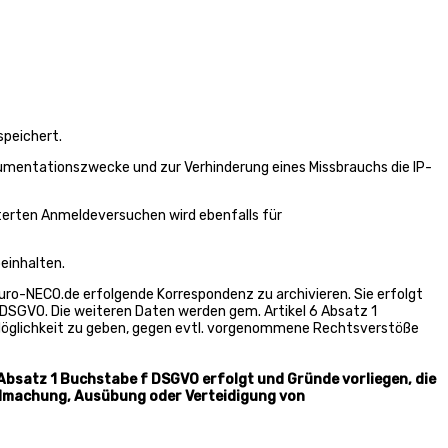
speichert.
kumentationszwecke und zur Verhinderung eines Missbrauchs die IP-
iterten Anmeldeversuchen wird ebenfalls für
einhalten.
ro-NECO.de erfolgende Korrespondenz zu archivieren. Sie erfolgt
) DSGVO. Die weiteren Daten werden gem. Artikel 6 Absatz 1
 Möglichkeit zu geben, gegen evtl. vorgenommene Rechtsverstöße
 Absatz 1 Buchstabe f DSGVO erfolgt und Gründe vorliegen, die
endmachung, Ausübung oder Verteidigung von