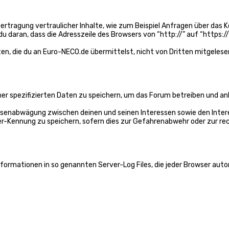
ragung vertraulicher Inhalte, wie zum Beispiel Anfragen über das Ko
u daran, dass die Adresszeile des Browsers von “http://” auf “https:/
ten, die du an Euro-NECO.de übermittelst, nicht von Dritten mitgeles
er spezifizierten Daten zu speichern, um das Forum betreiben und an
ressenabwägung zwischen deinen und seinen Interessen sowie den Inte
r-Kennung zu speichern, sofern dies zur Gefahrenabwehr oder zur rec
ormationen in so genannten Server-Log Files, die jeder Browser autom