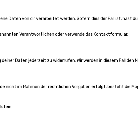
e Daten von dir verarbeitet werden. Sofern dies der Fall ist, hast d
genannten Verantwortlichen oder verwende das Kontaktformular.
g deiner Daten jederzeit zu widerrufen. Wir werden in diesem Fall de
de nicht im Rahmen der rechtlichen Vorgaben erfolgt, besteht die Mö
lstein