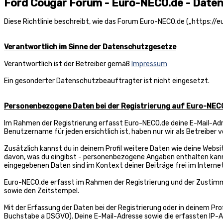
Ford Cougar Forum - Euro-NECO.de - Date
Diese Richtlinie beschreibt, wie das Forum Euro-NECO.de („https:/
Verantwortlich im Sinne der Datenschutzgesetze
Verantwortlich ist der Betreiber gemäß
Impressum
Ein gesonderter Datenschutzbeauftragter ist nicht eingesetzt.
Personenbezogene Daten bei der Registrierung auf Euro-NEC
Im Rahmen der Registrierung erfasst Euro-NECO.de deine E-Mail-Adre
Benutzername für jeden ersichtlich ist, haben nur wir als Betreiber 
Zusätzlich kannst du in deinem Profil weitere Daten wie deine Websi
davon, was du eingibst - personenbezogene Angaben enthalten kann. D
eingegebenen Daten sind im Kontext deiner Beiträge frei im Interne
Euro-NECO.de erfasst im Rahmen der Registrierung und der Zustimm
sowie den Zeitstempel.
Mit der Erfassung der Daten bei der Registrierung oder in deinem Pro
Buchstabe a DSGVO). Deine E-Mail-Adresse sowie die erfassten IP-A