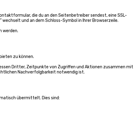
ntaktformular, die du an den Seitenbetreiber sendest, eine SSL-
/” wechselt und an dem Schloss-Symbol in Ihrer Browserzeile.
en werden.
bieten zu können.
ressen Dritter, Zeitpunkte von Zugriffen und Aktionen zusammen mit
htlichen Nachverfolgbarkeit notwendig ist.
atisch übermittelt. Dies sind: