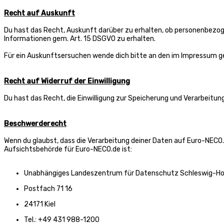
Recht auf Auskunft
Du hast das Recht, Auskunft darüber zu erhalten, ob personenbezogen
Informationen gem. Art. 15 DSGVO zu erhalten.
Für ein Auskunftsersuchen wende dich bitte an den im Impressum 
Recht auf Widerruf der Einwilligung
Du hast das Recht, die Einwilligung zur Speicherung und Verarbeitun
Beschwerderecht
Wenn du glaubst, dass die Verarbeitung deiner Daten auf Euro-NECO.
Aufsichtsbehörde für Euro-NECO.de ist:
Unabhängiges Landeszentrum für Datenschutz Schleswig-Ho
Postfach 71 16
24171 Kiel
Tel.: +49 431 988-1200