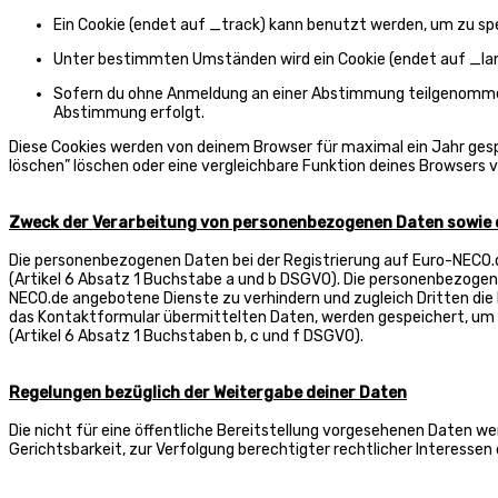
Ein Cookie (endet auf _track) kann benutzt werden, um zu spe
Unter bestimmten Umständen wird ein Cookie (endet auf _lang)
Sofern du ohne Anmeldung an einer Abstimmung teilgenommen h
Abstimmung erfolgt.
Diese Cookies werden von deinem Browser für maximal ein Jahr gespe
löschen” löschen oder eine vergleichbare Funktion deines Browsers
Zweck der Verarbeitung von personenbezogenen Daten sowie 
Die personenbezogenen Daten bei der Registrierung auf Euro-NECO.d
(Artikel 6 Absatz 1 Buchstabe a und b DSGVO). Die personenbezogen
NECO.de angebotene Dienste zu verhindern und zugleich Dritten die
das Kontaktformular übermittelten Daten, werden gespeichert, um
(Artikel 6 Absatz 1 Buchstaben b, c und f DSGVO).
Regelungen bezüglich der Weitergabe deiner Daten
Die nicht für eine öffentliche Bereitstellung vorgesehenen Daten 
Gerichtsbarkeit, zur Verfolgung berechtigter rechtlicher Interessen