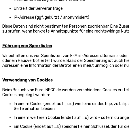
Uhrzeit der Serveranfrage
IP-Adresse (ggf. gekürzt / anonymisiert)
Diese Daten sind nicht bestimmten Personen zuordenbar. Eine Zusa
zu prüfen, wenn konkrete Anhaltspunkte für eine rechtswidrige Nu
Führung von Sperrlisten
Wir behalten uns vor, Sperrlisten von E-Mail-Adressen, Domains od
oder ein Hausverbot erteilt wurde. Basis der Speicherung ist auch hi
Adressen eine Information der Betroffenen meist unmöglich oder nu
Verwendung von Cookies
Beim Besuch von Euro-NECO.de werden verschiedene Cookies erstellt,
Cookies angelegt werden:
In einem Cookie (endet auf _sid) wird eine eindeutige, zufällig
Seite erhalten bleiben.
In einem weiteren Cookie (endet auf _u) wird - sofern du angem
Ein Cookie (endet auf _k) speichert einen Schlüssel, der für 