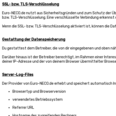
SSL- bzw. TLS-Verschlüsselung
Euro-NECO.de nutzt aus Sicherheitsgründen und zum Schutz der Übert
bzw. TLS-Verschlüsselung. Eine verschlüsselte Verbindung erkennst d
Wenn die SSL- bzw. TLS-Verschlüsselung aktiviert ist, können die Da
Gestattung der Datenspeicherung
Du gestattest dem Betreiber, die von dir eingegebenen und oben näh
Darüber hinaus ist der Betreiber berechtigt, im Rahmen einer Inte
deiner IP-Adresse und der von deinem Browser übermittelter Browse
Server-Log-Files
Der Provider von Euro-NECO.de erhebt und speichert automatisch Inf
Browsertyp und Browserversion
verwendetes Betriebssystem
Referrer URL
Hostname des zugreifenden Rechners