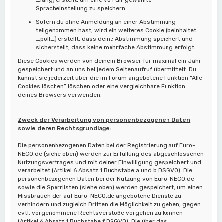
Spracheinstellung zu speichern.
Sofern du ohne Anmeldung an einer Abstimmung
teilgenommen hast, wird ein weiteres Cookie (beinhaltet
_poll_) erstellt, dass deine Abstimmung speichert und
sicherstellt, dass keine mehrfache Abstimmung erfolgt.
Diese Cookies werden von deinem Browser für maximal ein Jahr
gespeichert und an uns bei jedem Seitenaufruf übermittelt. Du
kannst sie jederzeit über die im Forum angebotene Funktion “Alle
Cookies löschen” löschen oder eine vergleichbare Funktion
deines Browsers verwenden.
Zweck der Verarbeitung von personenbezogenen Daten
sowie deren Rechtsgrundlage:
Die personenbezogenen Daten bei der Registrierung auf Euro-
NECO.de (siehe oben) werden zur Erfüllung des abgeschlossenen
Nutzungsvertrages und mit deiner Einwilligung gespeichert und
verarbeitet (Artikel 6 Absatz 1 Buchstabe a und b DSGVO). Die
personenbezogenen Daten bei der Nutzung von Euro-NECO.de
sowie die Sperrlisten (siehe oben) werden gespeichert, um einen
Missbrauch der auf Euro-NECO.de angebotene Dienste zu
verhindern und zugleich Dritten die Möglichkeit zu geben, gegen
evtl. vorgenommene Rechtsverstöße vorgehen zu können
(Artikel 6 Absatz 1 Buchstabe f DSGVO). Die über das