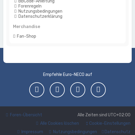
BBCode-Anleitung
Forenregeln
Nutzungsbedingungen
Datenschutzerklärung
Merchandise
Fan-Shop
Empfehle Euro-NECO auf
Foren-Übersicht
Alle Zeiten sind
UTC+02:00
Alle Cookies löschen
Cookie-Einstellungen
Impressum
Nutzungsbedingungen
Datenschutz