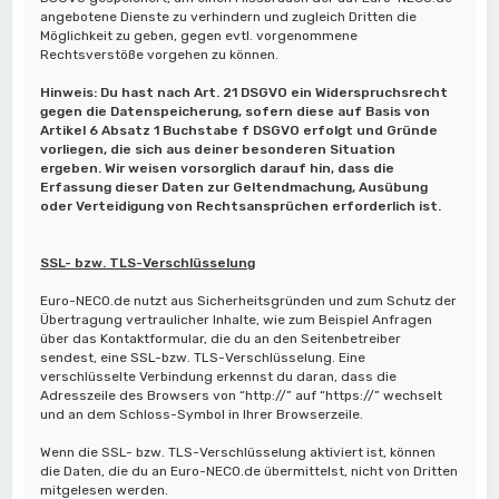
angebotene Dienste zu verhindern und zugleich Dritten die
Möglichkeit zu geben, gegen evtl. vorgenommene
Rechtsverstöße vorgehen zu können.
Hinweis: Du hast nach Art. 21 DSGVO ein Widerspruchsrecht
gegen die Datenspeicherung, sofern diese auf Basis von
Artikel 6 Absatz 1 Buchstabe f DSGVO erfolgt und Gründe
vorliegen, die sich aus deiner besonderen Situation
ergeben. Wir weisen vorsorglich darauf hin, dass die
Erfassung dieser Daten zur Geltendmachung, Ausübung
oder Verteidigung von Rechtsansprüchen erforderlich ist.
SSL- bzw. TLS-Verschlüsselung
Euro-NECO.de nutzt aus Sicherheitsgründen und zum Schutz der
Übertragung vertraulicher Inhalte, wie zum Beispiel Anfragen
über das Kontaktformular, die du an den Seitenbetreiber
sendest, eine SSL-bzw. TLS-Verschlüsselung. Eine
verschlüsselte Verbindung erkennst du daran, dass die
Adresszeile des Browsers von “http://” auf “https://” wechselt
und an dem Schloss-Symbol in Ihrer Browserzeile.
Wenn die SSL- bzw. TLS-Verschlüsselung aktiviert ist, können
die Daten, die du an Euro-NECO.de übermittelst, nicht von Dritten
mitgelesen werden.