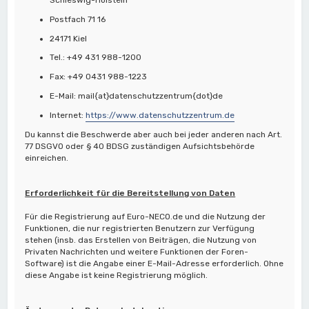
Postfach 71 16
24171 Kiel
Tel.: +49 431 988-1200
Fax: +49 0431 988-1223
E-Mail: mail{at}datenschutzzentrum{dot}de
Internet:
https://www.datenschutzzentrum.de
Du kannst die Beschwerde aber auch bei jeder anderen nach Art.
77 DSGVO oder § 40 BDSG zuständigen Aufsichtsbehörde
einreichen.
Erforderlichkeit für die Bereitstellung von Daten
Für die Registrierung auf Euro-NECO.de und die Nutzung der
Funktionen, die nur registrierten Benutzern zur Verfügung
stehen (insb. das Erstellen von Beiträgen, die Nutzung von
Privaten Nachrichten und weitere Funktionen der Foren-
Software) ist die Angabe einer E-Mail-Adresse erforderlich. Ohne
diese Angabe ist keine Registrierung möglich.