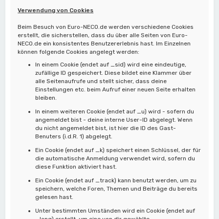
Verwendung von Cookies
Beim Besuch von Euro-NECO.de werden verschiedene Cookies
erstellt, die sicherstellen, dass du über alle Seiten von Euro-
NECO.de ein konsistentes Benutzererlebnis hast. Im Einzelnen
können folgende Cookies angelegt werden:
In einem Cookie (endet auf _sid) wird eine eindeutige,
zufällige ID gespeichert. Diese bildet eine Klammer über
alle Seitenaufrufe und stellt sicher, dass deine
Einstellungen etc. beim Aufruf einer neuen Seite erhalten
bleiben.
In einem weiteren Cookie (endet auf _u) wird - sofern du
angemeldet bist - deine interne User-ID abgelegt. Wenn
du nicht angemeldet bist, ist hier die ID des Gast-
Benuters (i.d.R. 1) abgelegt.
Ein Cookie (endet auf _k) speichert einen Schlüssel, der für
die automatische Anmeldung verwendet wird, sofern du
diese Funktion aktiviert hast.
Ein Cookie (endet auf _track) kann benutzt werden, um zu
speichern, welche Foren, Themen und Beiträge du bereits
gelesen hast.
Unter bestimmten Umständen wird ein Cookie (endet auf
_lang) erstellt, um eine von dir gewählte