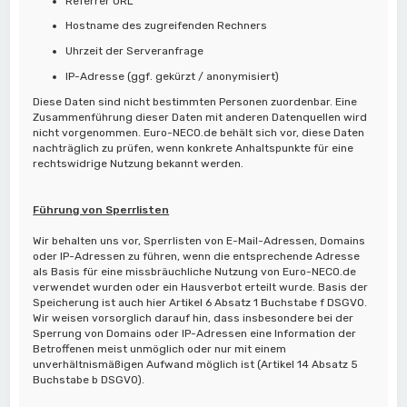
Referrer URL
Hostname des zugreifenden Rechners
Uhrzeit der Serveranfrage
IP-Adresse (ggf. gekürzt / anonymisiert)
Diese Daten sind nicht bestimmten Personen zuordenbar. Eine
Zusammenführung dieser Daten mit anderen Datenquellen wird
nicht vorgenommen. Euro-NECO.de behält sich vor, diese Daten
nachträglich zu prüfen, wenn konkrete Anhaltspunkte für eine
rechtswidrige Nutzung bekannt werden.
Führung von Sperrlisten
Wir behalten uns vor, Sperrlisten von E-Mail-Adressen, Domains
oder IP-Adressen zu führen, wenn die entsprechende Adresse
als Basis für eine missbräuchliche Nutzung von Euro-NECO.de
verwendet wurden oder ein Hausverbot erteilt wurde. Basis der
Speicherung ist auch hier Artikel 6 Absatz 1 Buchstabe f DSGVO.
Wir weisen vorsorglich darauf hin, dass insbesondere bei der
Sperrung von Domains oder IP-Adressen eine Information der
Betroffenen meist unmöglich oder nur mit einem
unverhältnismäßigen Aufwand möglich ist (Artikel 14 Absatz 5
Buchstabe b DSGVO).