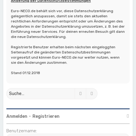
Änderung der Datenschutzbestimmungen
Euro-NECO.de behält sich vor, diese Datenschutzerklärung
gelegentlich anzupassen, damit sie stets den aktuellen
rechtlichen Anforderungen entspricht oder um Änderungen des
Angebotes in der Datenschutzerklärung umzusetzen, z. B. bei der
Einführung neuer Services. Für deinen erneuten Besuch gilt dann
die neue Datenschutzerklärung.
Registrierte Benutzer erhalten beim nächsten eingeloggten
Seitenaufruf die geänderten Datenschutzbestimmungen
vorgesetzt und können Euro-NECO.de nur weiter nutzen, wenn
sie den Änderungen zustimmen.
Stand 01.12.2018
Suche
Erweiterte Suche
Anmelden
•
Registrieren
Benutzername: