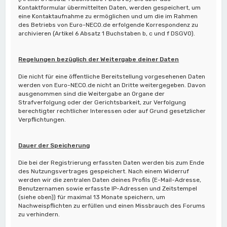
Kontaktformular übermittelten Daten, werden gespeichert, um
eine Kontaktaufnahme zu ermöglichen und um die im Rahmen
des Betriebs von Euro-NECO.de erfolgende Korrespondenz zu
archivieren (Artikel 6 Absatz 1 Buchstaben b, c und f DSGVO).
Regelungen bezüglich der Weitergabe deiner Daten
Die nicht für eine öffentliche Bereitstellung vorgesehenen Daten
werden von Euro-NECO.de nicht an Dritte weitergegeben. Davon
ausgenommen sind die Weitergabe an Organe der
Strafverfolgung oder der Gerichtsbarkeit, zur Verfolgung
berechtigter rechtlicher Interessen oder auf Grund gesetzlicher
Verpflichtungen.
Dauer der Speicherung
Die bei der Registrierung erfassten Daten werden bis zum Ende
des Nutzungsvertrages gespeichert. Nach einem Widerruf
werden wir die zentralen Daten deines Profils (E-Mail-Adresse,
Benutzernamen sowie erfasste IP-Adressen und Zeitstempel
(siehe oben)) für maximal 13 Monate speichern, um
Nachweispflichten zu erfüllen und einen Missbrauch des Forums
zu verhindern.