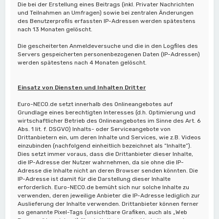
Die bei der Erstellung eines Beitrags (inkl. Privater Nachrichten
und Teilnahmen an Umfragen) sowie bei zentralen Änderungen
des Benutzerprofils erfassten IP-Adressen werden spätestens
nach 13 Monaten gelöscht.
Die gescheiterten Anmeldeversuche und die in den Logfiles des
Servers gespeicherten personenbezogenen Daten (IP-Adressen)
werden spätestens nach 4 Monaten gelöscht.
Einsatz von Diensten und Inhalten Dritter
Euro-NECO.de setzt innerhalb des Onlineangebotes auf
Grundlage eines berechtigten Interesses (d.h. Optimierung und
wirtschaftlicher Betrieb des Onlineangebotes im Sinne des Art. 6
Abs. 1 lit. f. DSGVO) Inhalts- oder Serviceangebote von
Drittanbietern ein, um deren Inhalte und Services, wie z.B. Videos
einzubinden (nachfolgend einheitlich bezeichnet als “Inhalte”).
Dies setzt immer voraus, dass die Drittanbieter dieser Inhalte,
die IP-Adresse der Nutzer wahrnehmen, da sie ohne die IP-
Adresse die Inhalte nicht an deren Browser senden könnten. Die
IP-Adresse ist damit für die Darstellung dieser Inhalte
erforderlich. Euro-NECO.de bemüht sich nur solche Inhalte zu
verwenden, deren jeweilige Anbieter die IP-Adresse lediglich zur
Auslieferung der Inhalte verwenden. Drittanbieter können ferner
so genannte Pixel-Tags (unsichtbare Grafiken, auch als „Web