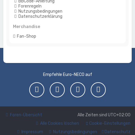
BBCode-Anleitung
Forenregeln
Nutzungsbedingungen
Datenschutzerklärung
Merchandise
Fan-Shop
Empfehle Euro-NECO auf
Foren-Übersicht
Alle Zeiten sind
UTC+02:00
Alle Cookies löschen
Cookie-Einstellungen
Impressum
Nutzungsbedingungen
Datenschutz