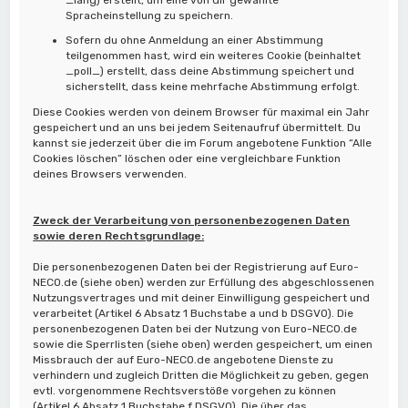
Spracheinstellung zu speichern.
Sofern du ohne Anmeldung an einer Abstimmung
teilgenommen hast, wird ein weiteres Cookie (beinhaltet
_poll_) erstellt, dass deine Abstimmung speichert und
sicherstellt, dass keine mehrfache Abstimmung erfolgt.
Diese Cookies werden von deinem Browser für maximal ein Jahr
gespeichert und an uns bei jedem Seitenaufruf übermittelt. Du
kannst sie jederzeit über die im Forum angebotene Funktion “Alle
Cookies löschen” löschen oder eine vergleichbare Funktion
deines Browsers verwenden.
Zweck der Verarbeitung von personenbezogenen Daten
sowie deren Rechtsgrundlage:
Die personenbezogenen Daten bei der Registrierung auf Euro-
NECO.de (siehe oben) werden zur Erfüllung des abgeschlossenen
Nutzungsvertrages und mit deiner Einwilligung gespeichert und
verarbeitet (Artikel 6 Absatz 1 Buchstabe a und b DSGVO). Die
personenbezogenen Daten bei der Nutzung von Euro-NECO.de
sowie die Sperrlisten (siehe oben) werden gespeichert, um einen
Missbrauch der auf Euro-NECO.de angebotene Dienste zu
verhindern und zugleich Dritten die Möglichkeit zu geben, gegen
evtl. vorgenommene Rechtsverstöße vorgehen zu können
(Artikel 6 Absatz 1 Buchstabe f DSGVO). Die über das