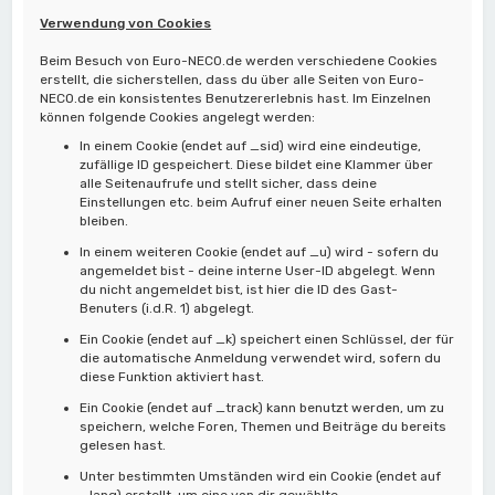
Verwendung von Cookies
Beim Besuch von Euro-NECO.de werden verschiedene Cookies
erstellt, die sicherstellen, dass du über alle Seiten von Euro-
NECO.de ein konsistentes Benutzererlebnis hast. Im Einzelnen
können folgende Cookies angelegt werden:
In einem Cookie (endet auf _sid) wird eine eindeutige,
zufällige ID gespeichert. Diese bildet eine Klammer über
alle Seitenaufrufe und stellt sicher, dass deine
Einstellungen etc. beim Aufruf einer neuen Seite erhalten
bleiben.
In einem weiteren Cookie (endet auf _u) wird - sofern du
angemeldet bist - deine interne User-ID abgelegt. Wenn
du nicht angemeldet bist, ist hier die ID des Gast-
Benuters (i.d.R. 1) abgelegt.
Ein Cookie (endet auf _k) speichert einen Schlüssel, der für
die automatische Anmeldung verwendet wird, sofern du
diese Funktion aktiviert hast.
Ein Cookie (endet auf _track) kann benutzt werden, um zu
speichern, welche Foren, Themen und Beiträge du bereits
gelesen hast.
Unter bestimmten Umständen wird ein Cookie (endet auf
_lang) erstellt, um eine von dir gewählte