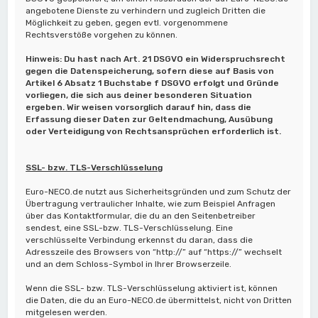
angebotene Dienste zu verhindern und zugleich Dritten die
Möglichkeit zu geben, gegen evtl. vorgenommene
Rechtsverstöße vorgehen zu können.
Hinweis: Du hast nach Art. 21 DSGVO ein Widerspruchsrecht
gegen die Datenspeicherung, sofern diese auf Basis von
Artikel 6 Absatz 1 Buchstabe f DSGVO erfolgt und Gründe
vorliegen, die sich aus deiner besonderen Situation
ergeben. Wir weisen vorsorglich darauf hin, dass die
Erfassung dieser Daten zur Geltendmachung, Ausübung
oder Verteidigung von Rechtsansprüchen erforderlich ist.
SSL- bzw. TLS-Verschlüsselung
Euro-NECO.de nutzt aus Sicherheitsgründen und zum Schutz der
Übertragung vertraulicher Inhalte, wie zum Beispiel Anfragen
über das Kontaktformular, die du an den Seitenbetreiber
sendest, eine SSL-bzw. TLS-Verschlüsselung. Eine
verschlüsselte Verbindung erkennst du daran, dass die
Adresszeile des Browsers von “http://” auf “https://” wechselt
und an dem Schloss-Symbol in Ihrer Browserzeile.
Wenn die SSL- bzw. TLS-Verschlüsselung aktiviert ist, können
die Daten, die du an Euro-NECO.de übermittelst, nicht von Dritten
mitgelesen werden.