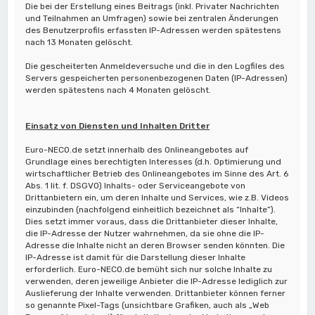
Die bei der Erstellung eines Beitrags (inkl. Privater Nachrichten
und Teilnahmen an Umfragen) sowie bei zentralen Änderungen
des Benutzerprofils erfassten IP-Adressen werden spätestens
nach 13 Monaten gelöscht.
Die gescheiterten Anmeldeversuche und die in den Logfiles des
Servers gespeicherten personenbezogenen Daten (IP-Adressen)
werden spätestens nach 4 Monaten gelöscht.
Einsatz von Diensten und Inhalten Dritter
Euro-NECO.de setzt innerhalb des Onlineangebotes auf
Grundlage eines berechtigten Interesses (d.h. Optimierung und
wirtschaftlicher Betrieb des Onlineangebotes im Sinne des Art. 6
Abs. 1 lit. f. DSGVO) Inhalts- oder Serviceangebote von
Drittanbietern ein, um deren Inhalte und Services, wie z.B. Videos
einzubinden (nachfolgend einheitlich bezeichnet als “Inhalte”).
Dies setzt immer voraus, dass die Drittanbieter dieser Inhalte,
die IP-Adresse der Nutzer wahrnehmen, da sie ohne die IP-
Adresse die Inhalte nicht an deren Browser senden könnten. Die
IP-Adresse ist damit für die Darstellung dieser Inhalte
erforderlich. Euro-NECO.de bemüht sich nur solche Inhalte zu
verwenden, deren jeweilige Anbieter die IP-Adresse lediglich zur
Auslieferung der Inhalte verwenden. Drittanbieter können ferner
so genannte Pixel-Tags (unsichtbare Grafiken, auch als „Web