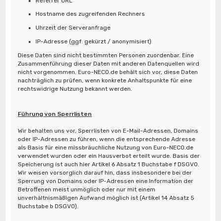
Referrer URL
Hostname des zugreifenden Rechners
Uhrzeit der Serveranfrage
IP-Adresse (ggf. gekürzt / anonymisiert)
Diese Daten sind nicht bestimmten Personen zuordenbar. Eine
Zusammenführung dieser Daten mit anderen Datenquellen wird
nicht vorgenommen. Euro-NECO.de behält sich vor, diese Daten
nachträglich zu prüfen, wenn konkrete Anhaltspunkte für eine
rechtswidrige Nutzung bekannt werden.
Führung von Sperrlisten
Wir behalten uns vor, Sperrlisten von E-Mail-Adressen, Domains
oder IP-Adressen zu führen, wenn die entsprechende Adresse
als Basis für eine missbräuchliche Nutzung von Euro-NECO.de
verwendet wurden oder ein Hausverbot erteilt wurde. Basis der
Speicherung ist auch hier Artikel 6 Absatz 1 Buchstabe f DSGVO.
Wir weisen vorsorglich darauf hin, dass insbesondere bei der
Sperrung von Domains oder IP-Adressen eine Information der
Betroffenen meist unmöglich oder nur mit einem
unverhältnismäßigen Aufwand möglich ist (Artikel 14 Absatz 5
Buchstabe b DSGVO).