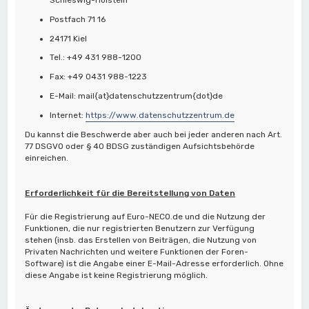
Postfach 71 16
24171 Kiel
Tel.: +49 431 988-1200
Fax: +49 0431 988-1223
E-Mail: mail{at}datenschutzzentrum{dot}de
Internet:
https://www.datenschutzzentrum.de
Du kannst die Beschwerde aber auch bei jeder anderen nach Art.
77 DSGVO oder § 40 BDSG zuständigen Aufsichtsbehörde
einreichen.
Erforderlichkeit für die Bereitstellung von Daten
Für die Registrierung auf Euro-NECO.de und die Nutzung der
Funktionen, die nur registrierten Benutzern zur Verfügung
stehen (insb. das Erstellen von Beiträgen, die Nutzung von
Privaten Nachrichten und weitere Funktionen der Foren-
Software) ist die Angabe einer E-Mail-Adresse erforderlich. Ohne
diese Angabe ist keine Registrierung möglich.