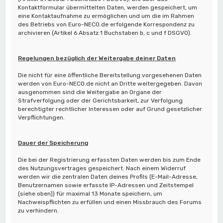
Kontaktformular übermittelten Daten, werden gespeichert, um
eine Kontaktaufnahme zu ermöglichen und um die im Rahmen
des Betriebs von Euro-NECO.de erfolgende Korrespondenz zu
archivieren (Artikel 6 Absatz 1 Buchstaben b, c und f DSGVO).
Regelungen bezüglich der Weitergabe deiner Daten
Die nicht für eine öffentliche Bereitstellung vorgesehenen Daten
werden von Euro-NECO.de nicht an Dritte weitergegeben. Davon
ausgenommen sind die Weitergabe an Organe der
Strafverfolgung oder der Gerichtsbarkeit, zur Verfolgung
berechtigter rechtlicher Interessen oder auf Grund gesetzlicher
Verpflichtungen.
Dauer der Speicherung
Die bei der Registrierung erfassten Daten werden bis zum Ende
des Nutzungsvertrages gespeichert. Nach einem Widerruf
werden wir die zentralen Daten deines Profils (E-Mail-Adresse,
Benutzernamen sowie erfasste IP-Adressen und Zeitstempel
(siehe oben)) für maximal 13 Monate speichern, um
Nachweispflichten zu erfüllen und einen Missbrauch des Forums
zu verhindern.