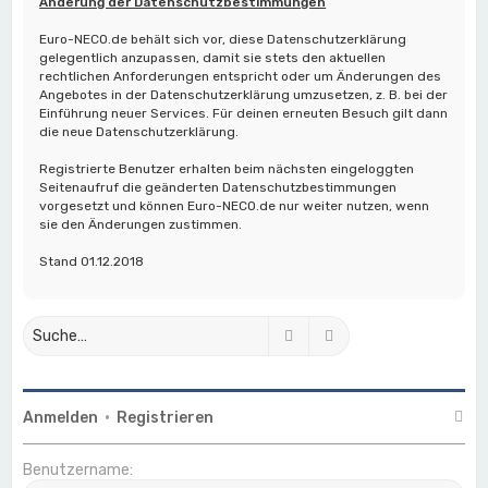
Änderung der Datenschutzbestimmungen
Euro-NECO.de behält sich vor, diese Datenschutzerklärung
gelegentlich anzupassen, damit sie stets den aktuellen
rechtlichen Anforderungen entspricht oder um Änderungen des
Angebotes in der Datenschutzerklärung umzusetzen, z. B. bei der
Einführung neuer Services. Für deinen erneuten Besuch gilt dann
die neue Datenschutzerklärung.
Registrierte Benutzer erhalten beim nächsten eingeloggten
Seitenaufruf die geänderten Datenschutzbestimmungen
vorgesetzt und können Euro-NECO.de nur weiter nutzen, wenn
sie den Änderungen zustimmen.
Stand 01.12.2018
Suche
Erweiterte Suche
Anmelden
•
Registrieren
Benutzername: