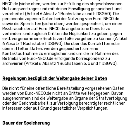
NECO.de (siehe oben) werden zur Erfüllung des abgeschlossenen
Nutzungsvertrages und mit deiner Einwilligung gespeichert und
verarbeitet (Artikel 6 Absatz 1 Buchstabe a und b DSGVO). Die
personenbezogenen Daten bei der Nutzung von Euro-NECO.de
sowie die Sperrlisten (siehe oben) werden gespeichert, um einen
Missbrauch der auf Euro-NECO.de angebotene Dienste zu
verhindern und zugleich Dritten die Möglichkeit zu geben, gegen
evtl. vorgenommene Rechtsverstöße vorgehen zu können (Artikel
6 Absatz 1 Buchstabe f DSGVO). Die über das Kontaktformular
übermittelten Daten, werden gespeichert, um eine
Kontaktaufnahme zu ermöglichen und um die im Rahmen des
Betriebs von Euro-NECO.de erfolgende Korrespondenz zu
archivieren (Artikel 6 Absatz 1 Buchstaben b, c und f DSGVO).
Regelungen bezüglich der Weitergabe deiner Daten
Die nicht für eine öffentliche Bereitstellung vorgesehenen Daten
werden von Euro-NECO.de nicht an Dritte weitergegeben. Davon
ausgenommen sind die Weitergabe an Organe der Strafverfolgung
oder der Gerichtsbarkeit, zur Verfolgung berechtigter rechtlicher
Interessen oder auf Grund gesetzlicher Verpflichtungen.
Dauer der Speicherung