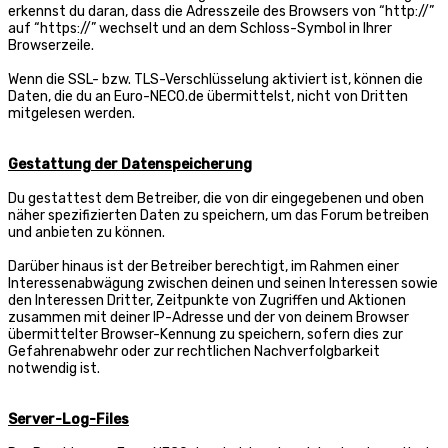
erkennst du daran, dass die Adresszeile des Browsers von “http://”
auf “https://” wechselt und an dem Schloss-Symbol in Ihrer
Browserzeile.
Wenn die SSL- bzw. TLS-Verschlüsselung aktiviert ist, können die
Daten, die du an Euro-NECO.de übermittelst, nicht von Dritten
mitgelesen werden.
Gestattung der Datenspeicherung
Du gestattest dem Betreiber, die von dir eingegebenen und oben
näher spezifizierten Daten zu speichern, um das Forum betreiben
und anbieten zu können.
Darüber hinaus ist der Betreiber berechtigt, im Rahmen einer
Interessenabwägung zwischen deinen und seinen Interessen sowie
den Interessen Dritter, Zeitpunkte von Zugriffen und Aktionen
zusammen mit deiner IP-Adresse und der von deinem Browser
übermittelter Browser-Kennung zu speichern, sofern dies zur
Gefahrenabwehr oder zur rechtlichen Nachverfolgbarkeit
notwendig ist.
Server-Log-Files