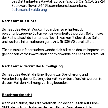
des Drittanbieters PayPal (Europe) S.à.r.l. & Cie. S.C.A., 22-24
Boulevard Royal, 2449 Luxembourg, Luxemburg,
Datenschutzerklärung
Recht auf Auskunft
Du hast das Recht, Auskunft darüber zu erhalten, ob
personenbezogene Daten von dir verarbeitet werden. Sofern dies
der Fall ist, hast du ferner das Recht, Auskunft über diese Daten
und weitere Informationen gem. Art. 15 DSGVO zu erhalten.
Für ein Auskunftsersuchen wende dich bitte an den im Impressum
genannten Verantwortlichen oder verwende das Kontaktformular.
Recht auf Widerruf der Einwilligung
Du hast das Recht, die Einwilligung zur Speicherung und
Verarbeitung deiner Daten jederzeit zu widerrufen. Wir werden in
diesem Fall den Nutzungsvertrag beenden.
Beschwerderecht
Wenn du glaubst, dass die Verarbeitung deiner Daten auf Euro-
NECO.de nicht im Rahmen der rechtlichen Vorgaben erfolgt,