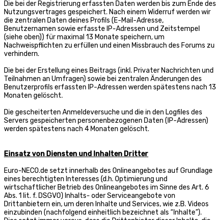
Die bei der Registrierung erfassten Daten werden bis zum Ende des
Nutzungsvertrages gespeichert. Nach einem Widerruf werden wir
die zentralen Daten deines Profils (E-Mail-Adresse,
Benutzernamen sowie erfasste IP-Adressen und Zeitstempel
(siehe oben)) für maximal 13 Monate speichern, um
Nachweispflichten zu erfüllen und einen Missbrauch des Forums zu
verhindern.
Die bei der Erstellung eines Beitrags (inkl. Privater Nachrichten und
Teilnahmen an Umfragen) sowie bei zentralen Änderungen des
Benutzerprofils erfassten IP-Adressen werden spätestens nach 13
Monaten gelöscht.
Die gescheiterten Anmeldeversuche und die in den Logfiles des
Servers gespeicherten personenbezogenen Daten (IP-Adressen)
werden spätestens nach 4 Monaten gelöscht.
Einsatz von Diensten und Inhalten Dritter
Euro-NECO.de setzt innerhalb des Onlineangebotes auf Grundlage
eines berechtigten Interesses (d.h. Optimierung und
wirtschaftlicher Betrieb des Onlineangebotes im Sinne des Art. 6
Abs. 1 lit. f. DSGVO) Inhalts- oder Serviceangebote von
Drittanbietern ein, um deren Inhalte und Services, wie z.B. Videos
einzubinden (nachfolgend einheitlich bezeichnet als “Inhalte”).