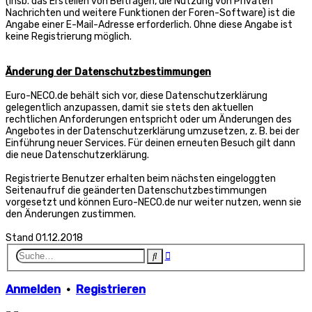
(insb. das Erstellen von Beiträgen, die Nutzung von Privaten
Nachrichten und weitere Funktionen der Foren-Software) ist die
Angabe einer E-Mail-Adresse erforderlich. Ohne diese Angabe ist
keine Registrierung möglich.
Änderung der Datenschutzbestimmungen
Euro-NECO.de behält sich vor, diese Datenschutzerklärung
gelegentlich anzupassen, damit sie stets den aktuellen
rechtlichen Anforderungen entspricht oder um Änderungen des
Angebotes in der Datenschutzerklärung umzusetzen, z. B. bei der
Einführung neuer Services. Für deinen erneuten Besuch gilt dann
die neue Datenschutzerklärung.
Registrierte Benutzer erhalten beim nächsten eingeloggten
Seitenaufruf die geänderten Datenschutzbestimmungen
vorgesetzt und können Euro-NECO.de nur weiter nutzen, wenn sie
den Änderungen zustimmen.
Stand 01.12.2018
Erweiterte
Suche
Suche
Anmelden
•
Registrieren