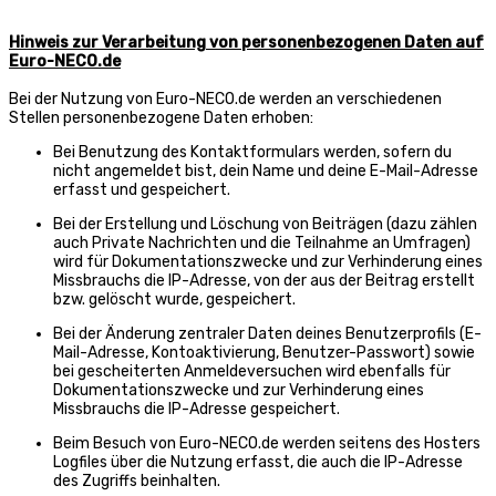
Hinweis zur Verarbeitung von personenbezogenen Daten auf
Euro-NECO.de
Bei der Nutzung von Euro-NECO.de werden an verschiedenen
Stellen personenbezogene Daten erhoben:
Bei Benutzung des Kontaktformulars werden, sofern du
nicht angemeldet bist, dein Name und deine E-Mail-Adresse
erfasst und gespeichert.
Bei der Erstellung und Löschung von Beiträgen (dazu zählen
auch Private Nachrichten und die Teilnahme an Umfragen)
wird für Dokumentationszwecke und zur Verhinderung eines
Missbrauchs die IP-Adresse, von der aus der Beitrag erstellt
bzw. gelöscht wurde, gespeichert.
Bei der Änderung zentraler Daten deines Benutzerprofils (E-
Mail-Adresse, Kontoaktivierung, Benutzer-Passwort) sowie
bei gescheiterten Anmeldeversuchen wird ebenfalls für
Dokumentationszwecke und zur Verhinderung eines
Missbrauchs die IP-Adresse gespeichert.
Beim Besuch von Euro-NECO.de werden seitens des Hosters
Logfiles über die Nutzung erfasst, die auch die IP-Adresse
des Zugriffs beinhalten.