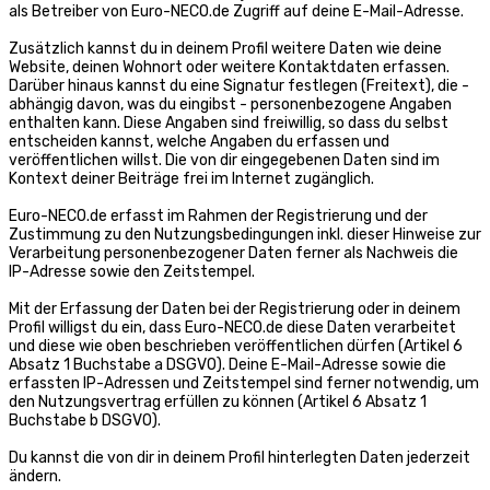
als Betreiber von Euro-NECO.de Zugriff auf deine E-Mail-Adresse.
Zusätzlich kannst du in deinem Profil weitere Daten wie deine
Website, deinen Wohnort oder weitere Kontaktdaten erfassen.
Darüber hinaus kannst du eine Signatur festlegen (Freitext), die -
abhängig davon, was du eingibst - personenbezogene Angaben
enthalten kann. Diese Angaben sind freiwillig, so dass du selbst
entscheiden kannst, welche Angaben du erfassen und
veröffentlichen willst. Die von dir eingegebenen Daten sind im
Kontext deiner Beiträge frei im Internet zugänglich.
Euro-NECO.de erfasst im Rahmen der Registrierung und der
Zustimmung zu den Nutzungsbedingungen inkl. dieser Hinweise zur
Verarbeitung personenbezogener Daten ferner als Nachweis die
IP-Adresse sowie den Zeitstempel.
Mit der Erfassung der Daten bei der Registrierung oder in deinem
Profil willigst du ein, dass Euro-NECO.de diese Daten verarbeitet
und diese wie oben beschrieben veröffentlichen dürfen (Artikel 6
Absatz 1 Buchstabe a DSGVO). Deine E-Mail-Adresse sowie die
erfassten IP-Adressen und Zeitstempel sind ferner notwendig, um
den Nutzungsvertrag erfüllen zu können (Artikel 6 Absatz 1
Buchstabe b DSGVO).
Du kannst die von dir in deinem Profil hinterlegten Daten jederzeit
ändern.