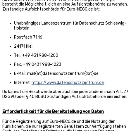
besteht die Möglichkeit, dich an eine Aufsichtsbehörde zu wenden.
Zuständige Aufsichtsbehörde für Euro-NECO.de ist:
Unabhängiges Landeszentrum für Datenschutz Schleswig-
Holstein
Postfach 71 16
24171 Kiel
Tel.: +49 431 988-1200
Fax: +49 0431 988-1223
E-Mail: mail{at}datenschutzzentrum{dot}de
Internet:
https://www.datenschutzzentrum.de
Du kannst die Beschwerde aber auch bei jeder anderen nach Art. 77
DSGVO oder § 40 BDSG zuständigen Aufsichtsbehörde einreichen.
Erforderlichkeit für die Bereitstellung von Daten
Für die Registrierung auf Euro-NECO.de und die Nutzung der
Funktionen, die nur registrierten Benutzern zur Verfügung stehen