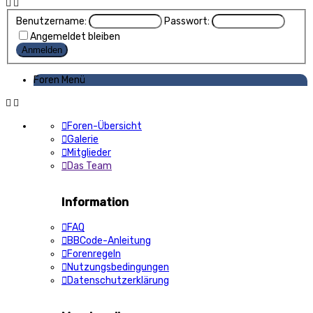
Benutzername:
Passwort:
Angemeldet bleiben
Foren Menü
Foren-Übersicht
Galerie
Mitglieder
Das Team
Information
FAQ
BBCode-Anleitung
Forenregeln
Nutzungsbedingungen
Datenschutzerklärung