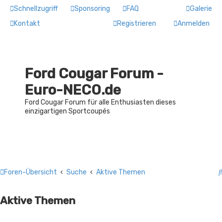
Schnellzugriff
Sponsoring
FAQ
Galerie
Kontakt
Registrieren
Anmelden
Ford Cougar Forum -
Euro-NECO.de
Ford Cougar Forum für alle Enthusiasten dieses
einzigartigen Sportcoupés
Foren-Übersicht
Suche
Aktive Themen
Aktive Themen