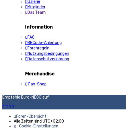
Galerie
Mitglieder
Das Team
Information
FAQ
BBCode-Anleitung
Forenregeln
Nutzungsbedingungen
Datenschutzerklärung
Merchandise
Fan-Shop
Empfehle Euro-NECO auf
Foren-Übersicht
Alle Zeiten sind
UTC+02:00
Cookie-Einstellungen