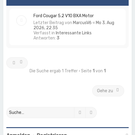
Ford Cougar 5.2 V10 BXA Motor
Letzter Beitrag von
MarcusV6
«
Mo 3. Aug
2026, 22:35
Verfasst in
Interessante Links
Antworten:
3
Die Suche ergab 1 Treffer • Seite
1
von
1
Gehe zu
Suche
Erweiterte Suche