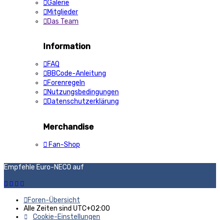
Galerie
Mitglieder
Das Team
Information
FAQ
BBCode-Anleitung
Forenregeln
Nutzungsbedingungen
Datenschutzerklärung
Merchandise
Fan-Shop
Empfehle Euro-NECO auf
Foren-Übersicht
Alle Zeiten sind
UTC+02:00
Cookie-Einstellungen