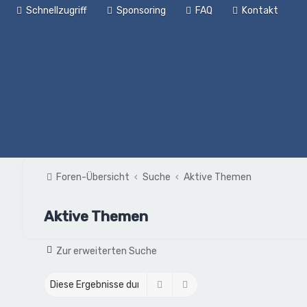
Schnellzugriff
Sponsoring
FAQ
Kontakt
Foren-Übersicht
Suche
Aktive Themen
Aktive Themen
Zur erweiterten Suche
Suche
Erweiterte Suche