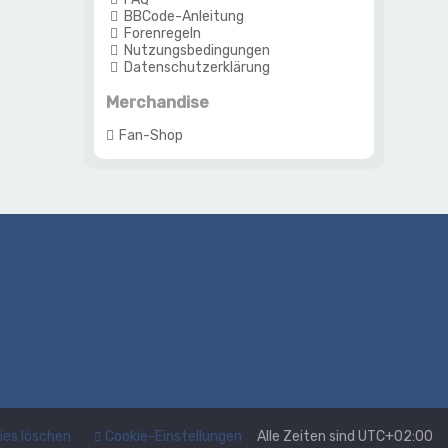
BBCode-Anleitung
Forenregeln
Nutzungsbedingungen
Datenschutzerklärung
Merchandise
Fan-Shop
kies löschen
Cookie-Einstellungen
Alle Zeiten sind
UTC+02:00