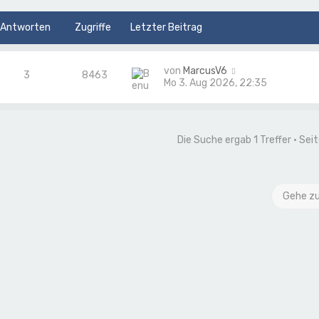
Antworten
Zugriffe
Letzter Beitrag
von
MarcusV6
3
8463
Mo 3. Aug 2026, 22:35
Die Suche ergab 1 Treffer • Sei
Gehe z