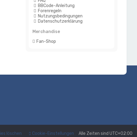
FAQ
BBCode-Anleitung
Forenregeln
Nutzungsbedingungen
Datenschutzerklärung
Merchandise
Fan-Shop
kies löschen
Cookie-Einstellungen
Alle Zeiten sind
UTC+02:00