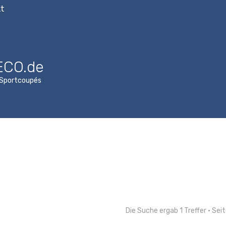
t
ECO.de
n Sportcoupés
Die Suche ergab 1 Treffer • Sei