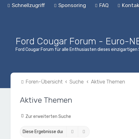
Schnellzugriff
Sponsoring
FAQ
Kontak
Ford Cougar Forum - Euro-N
Ford Cougar Forum für alle Enthusiasten dieses einzigartige
Foren-Übersicht
Suche
Aktive Themen
Aktive Themen
Zur erweiterten Suche
Suche
Erweiterte Suche