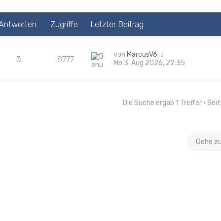
Antworten
Zugriffe
Letzter Beitrag
von
MarcusV6
3
8777
Mo 3. Aug 2026, 22:35
Die Suche ergab 1 Treffer • Sei
Gehe z