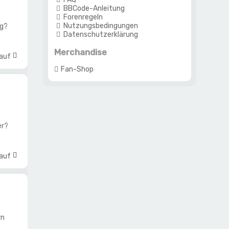
BBCode-Anleitung
Forenregeln
Nutzungsbedingungen
ng?
Datenschutzerklärung
Merchandise
 auf
Fan-Shop
er?
 auf
rn