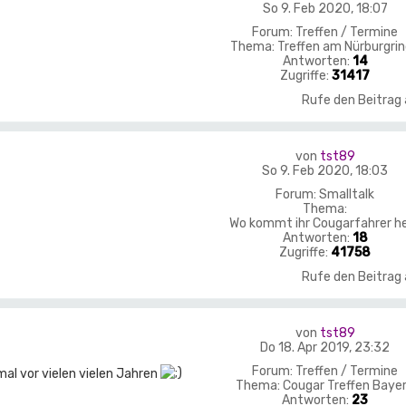
So 9. Feb 2020, 18:07
Forum:
Treffen / Termine
Thema:
Treffen am Nürburgri
Antworten:
14
Zugriffe:
31417
Rufe den Beitrag
von
tst89
So 9. Feb 2020, 18:03
Forum:
Smalltalk
Thema:
Wo kommt ihr Cougarfahrer h
Antworten:
18
Zugriffe:
41758
Rufe den Beitrag
von
tst89
Do 18. Apr 2019, 23:32
Forum:
Treffen / Termine
mal vor vielen vielen Jahren
Thema:
Cougar Treffen Baye
Antworten:
23