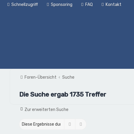
Schnellzugriff
Sponsoring
FAQ
Kontakt
Foren-Übersicht
Suche
Die Suche ergab 1735 Treffer
Zur erweiterten Suche
Suche
Erweiterte Suche