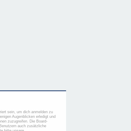
iert sein, um dich anmelden zu
wenigen Augenblicken erledigt und
ionen zuzugreifen. Die Board-
 Benutzern auch zusätzliche
e bitte unsere