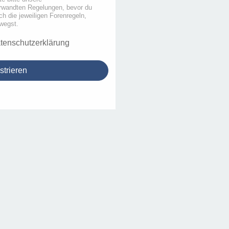
rwandten Regelungen, bevor du
uch die jeweiligen Forenregeln,
wegst.
tenschutzerklärung
strieren