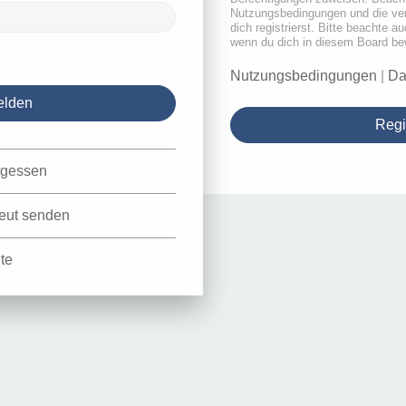
Nutzungsbedingungen und die ve
dich registrierst. Bitte beachte a
wenn du dich in diesem Board be
Nutzungsbedingungen
|
Da
Regi
rgessen
neut senden
te