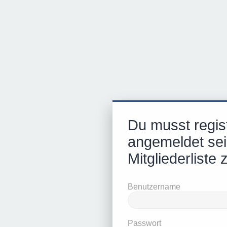
Du musst regist
angemeldet sei
Mitgliederliste 
Benutzername
Passwort