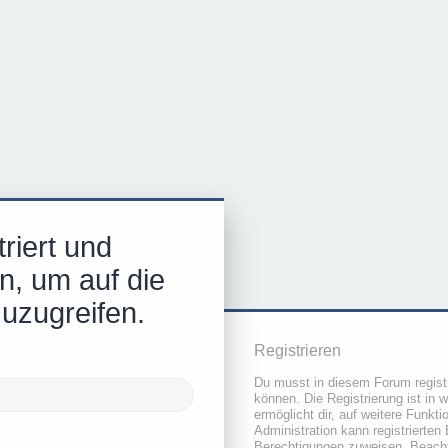
riert und
n, um auf die
zuzugreifen.
Registrieren
Du musst in diesem Forum registr
können. Die Registrierung ist in 
ermöglicht dir, auf weitere Funkt
Administration kann registrierten
Berechtigungen zuweisen. Beacht