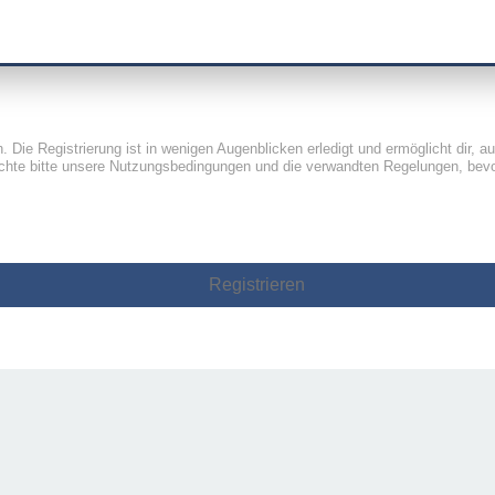
Die Registrierung ist in wenigen Augenblicken erledigt und ermöglicht dir, a
hte bitte unsere Nutzungsbedingungen und die verwandten Regelungen, bevor d
Registrieren