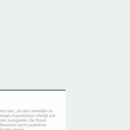
iert sein, um dich anmelden zu
wenigen Augenblicken erledigt und
ionen zuzugreifen. Die Board-
 Benutzern auch zusätzliche
e bitte unsere