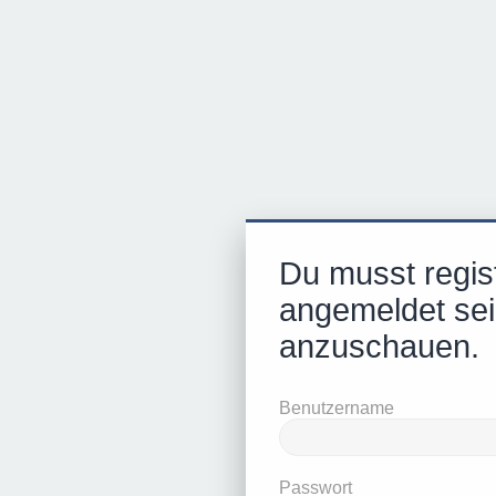
Du musst regist
angemeldet sei
anzuschauen.
Benutzername
Passwort