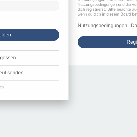
Nutzungsbedingungen und die ve
dich registrierst. Bitte beachte a
wenn du dich in diesem Board be
Nutzungsbedingungen
|
Da
Regi
rgessen
neut senden
te