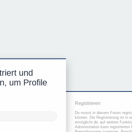
riert und
n, um Profile
Registrieren
Du musst in diesem Forum registr
können. Die Registrierung ist in 
ermöglicht dir, auf weitere Funkt
Administration kann registrierten
Berechtigungen zuweisen. Beacht