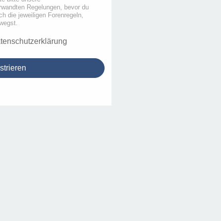
rwandten Regelungen, bevor du
uch die jeweiligen Forenregeln,
wegst.
tenschutzerklärung
strieren