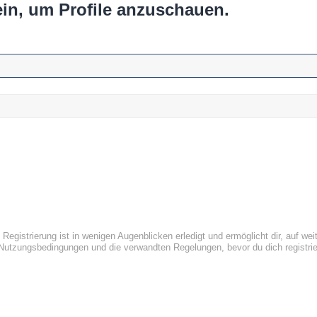
ein, um Profile anzuschauen.
egistrierung ist in wenigen Augenblicken erledigt und ermöglicht dir, auf wei
utzungsbedingungen und die verwandten Regelungen, bevor du dich registriers