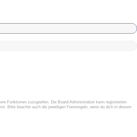
tere Funktionen zuzugreifen. Die Board-Administration kann registrierten
t. Bitte beachte auch die jeweiligen Forenregeln, wenn du dich in diesem