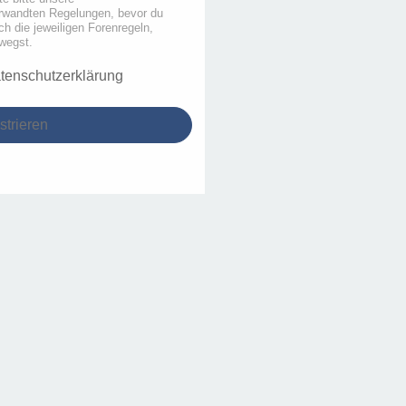
rwandten Regelungen, bevor du
uch die jeweiligen Forenregeln,
wegst.
tenschutzerklärung
strieren