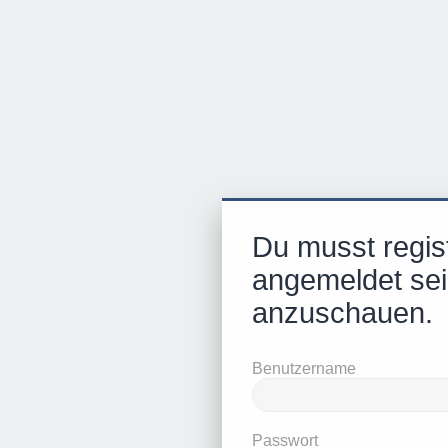
Du musst regist
angemeldet sei
anzuschauen.
Benutzername
Passwort