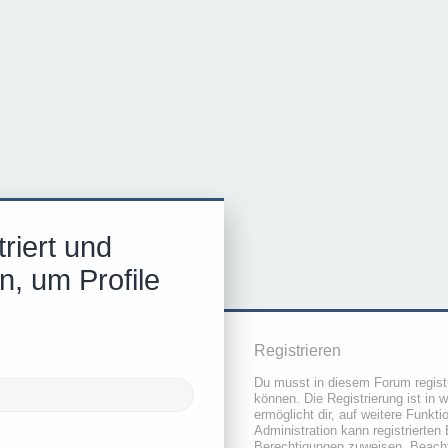
riert und
n, um Profile
Registrieren
Du musst in diesem Forum registr
können. Die Registrierung ist in 
ermöglicht dir, auf weitere Funkt
Administration kann registrierten
Berechtigungen zuweisen. Beacht