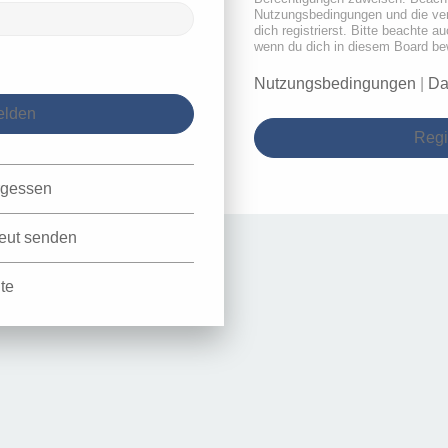
Nutzungsbedingungen und die ve
dich registrierst. Bitte beachte a
wenn du dich in diesem Board be
Nutzungsbedingungen
|
Da
Regi
rgessen
neut senden
te