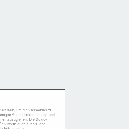
iert sein, um dich anmelden zu
wenigen Augenblicken erledigt und
ionen zuzugreifen. Die Board-
 Benutzern auch zusätzliche
e bitte unsere