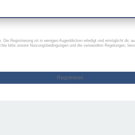
Die Registrierung ist in wenigen Augenblicken erledigt und ermöglicht dir, a
hte bitte unsere Nutzungsbedingungen und die verwandten Regelungen, bevor d
Registrieren