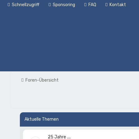
Schnellzugriff
Sponsoring
FAQ
Kontakt
Foren-Übersicht
Aktuelle Themen
25 Jahre ....