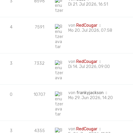
3
8596
Di 21. Jul 2026, 16:51
von
RedCougar
4
7591
Mo 20. Jul 2026, 07:58
von
RedCougar
3
7332
Di 14. Jul 2026, 09:00
von
frankyjackson
0
10707
Mo 29. Jun 2026, 14:20
von
RedCougar
3
4355