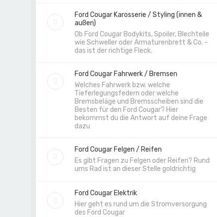
Ford Cougar Karosserie / Styling (innen &
außen)
Ob Ford Cougar Bodykits, Spoiler, Blechteile
wie Schweller oder Armaturenbrett & Co. -
das ist der richtige Fleck.
Ford Cougar Fahrwerk / Bremsen
Welches Fahrwerk bzw. welche
Tieferlegungsfedern oder welche
Bremsbeläge und Bremsscheiben sind die
Besten für den Ford Cougar? Hier
bekommst du die Antwort auf deine Frage
dazu
Ford Cougar Felgen / Reifen
Es gibt Fragen zu Felgen oder Reifen? Rund
ums Rad ist an dieser Stelle goldrichtig
Ford Cougar Elektrik
Hier geht es rund um die Stromversorgung
des Ford Cougar