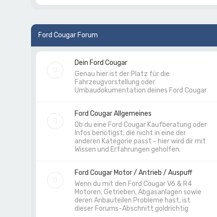
Ford Cougar Forum
Dein Ford Cougar
Genau hier ist der Platz für die
Fahrzeugvorstellung oder
Umbaudokumentation deines Ford Cougar
Ford Cougar Allgemeines
Ob du eine Ford Cougar Kaufberatung oder
Infos benötigst, die nicht in eine der
anderen Kategorie passt - hier wird dir mit
Wissen und Erfahrungen geholfen.
Ford Cougar Motor / Antrieb / Auspuff
Wenn du mit den Ford Cougar V6 & R4
Motoren, Getrieben, Abgasanlagen sowie
deren Anbauteilen Probleme hast, ist
dieser Forums-Abschnitt goldrichtig