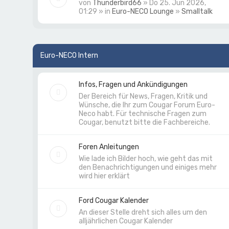
von
Thunderbird66
» Do 25. Jun 2026,
01:29 » in
Euro-NECO Lounge
»
Smalltalk
Euro-NECO Intern
Infos, Fragen und Ankündigungen
Der Bereich für News, Fragen, Kritik und
Wünsche, die Ihr zum Cougar Forum Euro-
Neco habt. Für technische Fragen zum
Cougar, benutzt bitte die Fachbereiche.
Foren Anleitungen
Wie lade ich Bilder hoch, wie geht das mit
den Benachrichtigungen und einiges mehr
wird hier erklärt
Ford Cougar Kalender
An dieser Stelle dreht sich alles um den
alljährlichen Cougar Kalender