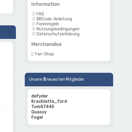
Information
FAQ
BBCode-Anleitung
Forenregeln
Nutzungsbedingungen
Datenschutzerklärung
Merchandise
Fan-Shop
Unsere
5
neuesten Mitglieder
defyder
Krachlatte_ford
Tom47445
Quassy
Fogel