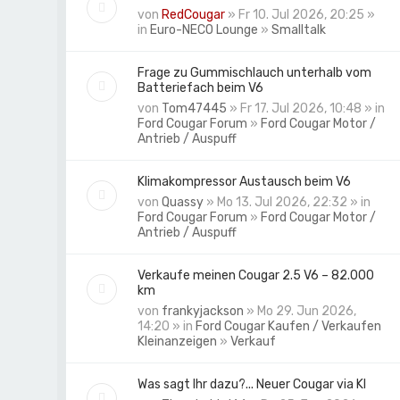
von
RedCougar
» Fr 10. Jul 2026, 20:25 »
in
Euro-NECO Lounge
»
Smalltalk
Frage zu Gummischlauch unterhalb vom
Batteriefach beim V6
von
Tom47445
» Fr 17. Jul 2026, 10:48 » in
Ford Cougar Forum
»
Ford Cougar Motor /
Antrieb / Auspuff
Klimakompressor Austausch beim V6
von
Quassy
» Mo 13. Jul 2026, 22:32 » in
Ford Cougar Forum
»
Ford Cougar Motor /
Antrieb / Auspuff
Verkaufe meinen Cougar 2.5 V6 – 82.000
km
von
frankyjackson
» Mo 29. Jun 2026,
14:20 » in
Ford Cougar Kaufen / Verkaufen
Kleinanzeigen
»
Verkauf
Was sagt Ihr dazu?... Neuer Cougar via KI